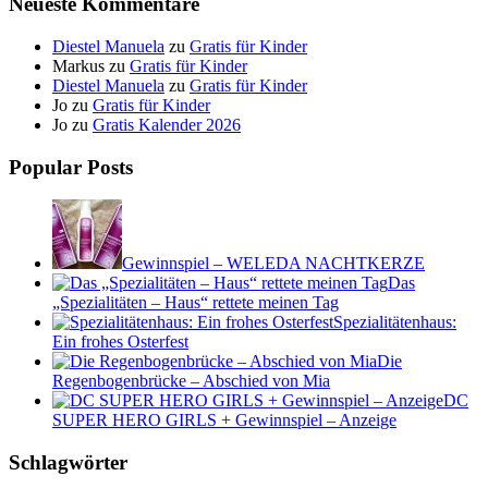
Neueste Kommentare
Diestel Manuela
zu
Gratis für Kinder
Markus
zu
Gratis für Kinder
Diestel Manuela
zu
Gratis für Kinder
Jo
zu
Gratis für Kinder
Jo
zu
Gratis Kalender 2026
Popular Posts
Gewinnspiel – WELEDA NACHTKERZE
Das
„Spezialitäten – Haus“ rettete meinen Tag
Spezialitätenhaus:
Ein frohes Osterfest
Die
Regenbogenbrücke – Abschied von Mia
DC
SUPER HERO GIRLS + Gewinnspiel – Anzeige
Schlagwörter