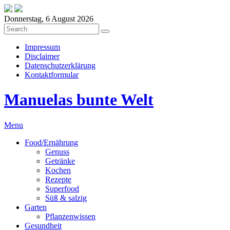
Donnerstag, 6 August 2026
Impressum
Disclaimer
Datenschutzerklärung
Kontaktformular
Manuelas bunte Welt
Menu
Food/Ernährung
Genuss
Getränke
Kochen
Rezepte
Superfood
Süß & salzig
Garten
Pflanzenwissen
Gesundheit