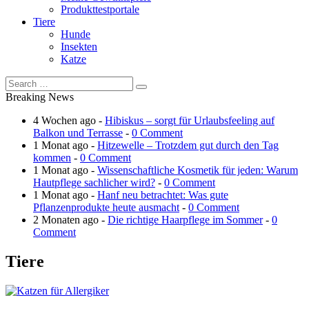
Produkttestportale
Tiere
Hunde
Insekten
Katze
Breaking News
4 Wochen ago -
Hibiskus – sorgt für Urlaubsfeeling auf
Balkon und Terrasse
-
0 Comment
1 Monat ago -
Hitzewelle – Trotzdem gut durch den Tag
kommen
-
0 Comment
1 Monat ago -
Wissenschaftliche Kosmetik für jeden: Warum
Hautpflege sachlicher wird?
-
0 Comment
1 Monat ago -
Hanf neu betrachtet: Was gute
Pflanzenprodukte heute ausmacht
-
0 Comment
2 Monaten ago -
Die richtige Haarpflege im Sommer
-
0
Comment
Tiere