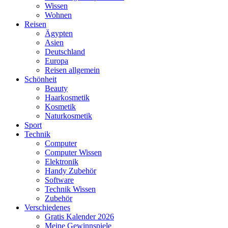
Wissen
Wohnen
Reisen
Ägypten
Asien
Deutschland
Europa
Reisen allgemein
Schönheit
Beauty
Haarkosmetik
Kosmetik
Naturkosmetik
Sport
Technik
Computer
Computer Wissen
Elektronik
Handy Zubehör
Software
Technik Wissen
Zubehör
Verschiedenes
Gratis Kalender 2026
Meine Gewinnspiele