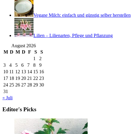
Vegane Milch: einfach und günstig selber herstellen
Lilien – Lilienarten, Pflege und Pflanzung
August 2026
M
D
M
D
F
S
S
1
2
3
4
5
6
7
8
9
10
11
12
13
14
15
16
17
18
19
20
21
22
23
24
25
26
27
28
29
30
31
« Juli
Editor's Picks