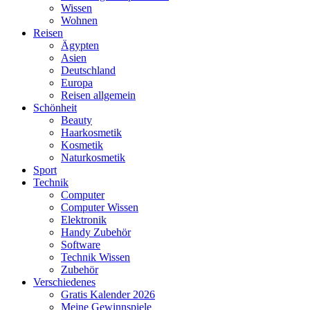
Wissen
Wohnen
Reisen
Ägypten
Asien
Deutschland
Europa
Reisen allgemein
Schönheit
Beauty
Haarkosmetik
Kosmetik
Naturkosmetik
Sport
Technik
Computer
Computer Wissen
Elektronik
Handy Zubehör
Software
Technik Wissen
Zubehör
Verschiedenes
Gratis Kalender 2026
Meine Gewinnspiele