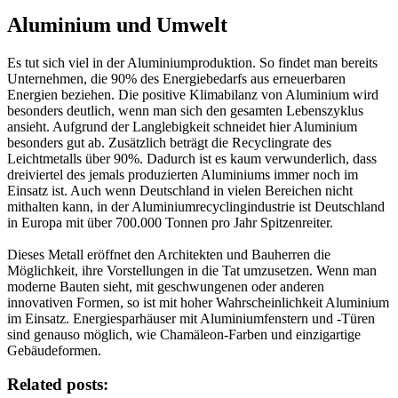
Aluminium und Umwelt
Es tut sich viel in der Aluminiumproduktion. So findet man bereits
Unternehmen, die 90% des Energiebedarfs aus erneuerbaren
Energien beziehen. Die positive Klimabilanz von Aluminium wird
besonders deutlich, wenn man sich den gesamten Lebenszyklus
ansieht. Aufgrund der Langlebigkeit schneidet hier Aluminium
besonders gut ab. Zusätzlich beträgt die Recyclingrate des
Leichtmetalls über 90%. Dadurch ist es kaum verwunderlich, dass
dreiviertel des jemals produzierten Aluminiums immer noch im
Einsatz ist. Auch wenn Deutschland in vielen Bereichen nicht
mithalten kann, in der Aluminiumrecyclingindustrie ist Deutschland
in Europa mit über 700.000 Tonnen pro Jahr Spitzenreiter.
Dieses Metall eröffnet den Architekten und Bauherren die
Möglichkeit, ihre Vorstellungen in die Tat umzusetzen. Wenn man
moderne Bauten sieht, mit geschwungenen oder anderen
innovativen Formen, so ist mit hoher Wahrscheinlichkeit Aluminium
im Einsatz. Energiesparhäuser mit Aluminiumfenstern und -Türen
sind genauso möglich, wie Chamäleon-Farben und einzigartige
Gebäudeformen.
Related posts: