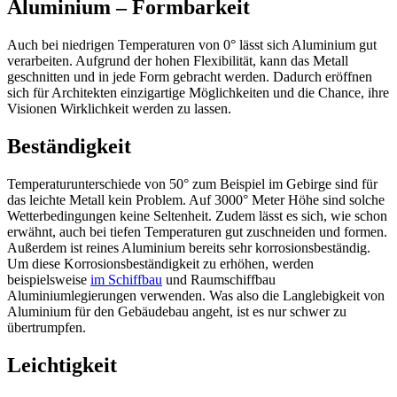
Aluminium – Formbarkeit
Auch bei niedrigen Temperaturen von 0° lässt sich Aluminium gut
verarbeiten. Aufgrund der hohen Flexibilität, kann das Metall
geschnitten und in jede Form gebracht werden. Dadurch eröffnen
sich für Architekten einzigartige Möglichkeiten und die Chance, ihre
Visionen Wirklichkeit werden zu lassen.
Beständigkeit
Temperaturunterschiede von 50° zum Beispiel im Gebirge sind für
das leichte Metall kein Problem. Auf 3000° Meter Höhe sind solche
Wetterbedingungen keine Seltenheit. Zudem lässt es sich, wie schon
erwähnt, auch bei tiefen Temperaturen gut zuschneiden und formen.
Außerdem ist reines Aluminium bereits sehr korrosionsbeständig.
Um diese Korrosionsbeständigkeit zu erhöhen, werden
beispielsweise
im Schiffbau
und Raumschiffbau
Aluminiumlegierungen verwenden. Was also die Langlebigkeit von
Aluminium für den Gebäudebau angeht, ist es nur schwer zu
übertrumpfen.
Leichtigkeit