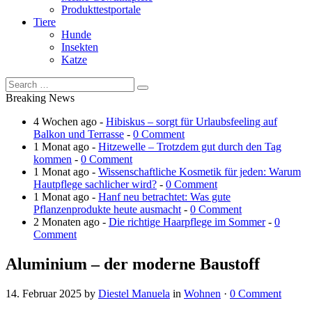
Produkttestportale
Tiere
Hunde
Insekten
Katze
Breaking News
4 Wochen ago -
Hibiskus – sorgt für Urlaubsfeeling auf
Balkon und Terrasse
-
0 Comment
1 Monat ago -
Hitzewelle – Trotzdem gut durch den Tag
kommen
-
0 Comment
1 Monat ago -
Wissenschaftliche Kosmetik für jeden: Warum
Hautpflege sachlicher wird?
-
0 Comment
1 Monat ago -
Hanf neu betrachtet: Was gute
Pflanzenprodukte heute ausmacht
-
0 Comment
2 Monaten ago -
Die richtige Haarpflege im Sommer
-
0
Comment
Aluminium – der moderne Baustoff
14. Februar 2025
by
Diestel Manuela
in
Wohnen
·
0 Comment