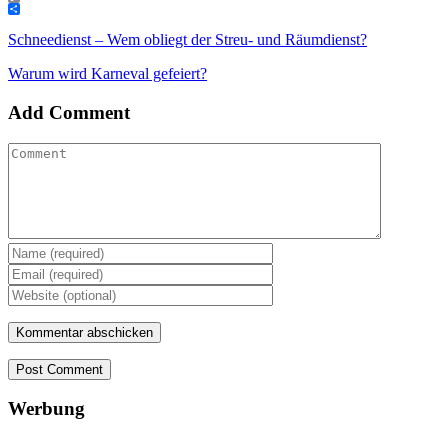
Copy
Link
Teilen
Schneedienst – Wem obliegt der Streu- und Räumdienst?
Warum wird Karneval gefeiert?
Add Comment
Post Comment
Werbung