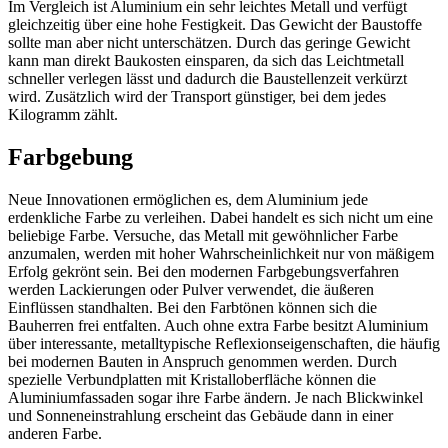
Im Vergleich ist Aluminium ein sehr leichtes Metall und verfügt
gleichzeitig über eine hohe Festigkeit. Das Gewicht der Baustoffe
sollte man aber nicht unterschätzen. Durch das geringe Gewicht
kann man direkt Baukosten einsparen, da sich das Leichtmetall
schneller verlegen lässt und dadurch die Baustellenzeit verkürzt
wird. Zusätzlich wird der Transport günstiger, bei dem jedes
Kilogramm zählt.
Farbgebung
Neue Innovationen ermöglichen es, dem Aluminium jede
erdenkliche Farbe zu verleihen. Dabei handelt es sich nicht um eine
beliebige Farbe. Versuche, das Metall mit gewöhnlicher Farbe
anzumalen, werden mit hoher Wahrscheinlichkeit nur von mäßigem
Erfolg gekrönt sein. Bei den modernen Farbgebungsverfahren
werden Lackierungen oder Pulver verwendet, die äußeren
Einflüssen standhalten. Bei den Farbtönen können sich die
Bauherren frei entfalten. Auch ohne extra Farbe besitzt Aluminium
über interessante, metalltypische Reflexionseigenschaften, die häufig
bei modernen Bauten in Anspruch genommen werden. Durch
spezielle Verbundplatten mit Kristalloberfläche können die
Aluminiumfassaden sogar ihre Farbe ändern. Je nach Blickwinkel
und Sonneneinstrahlung erscheint das Gebäude dann in einer
anderen Farbe.