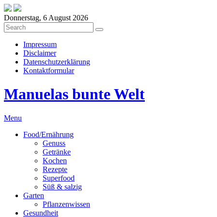
Donnerstag, 6 August 2026
Impressum
Disclaimer
Datenschutzerklärung
Kontaktformular
Manuelas bunte Welt
Menu
Food/Ernährung
Genuss
Getränke
Kochen
Rezepte
Superfood
Süß & salzig
Garten
Pflanzenwissen
Gesundheit