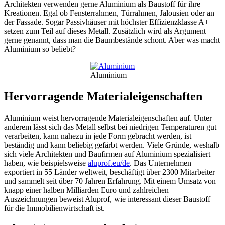
Architekten verwenden gerne Aluminium als Baustoff für ihre
Kreationen. Egal ob Fensterrahmen, Türrahmen, Jalousien oder an
der Fassade. Sogar Passivhäuser mit höchster Effizienzklasse A+
setzen zum Teil auf dieses Metall. Zusätzlich wird als Argument
gerne genannt, dass man die Baumbestände schont. Aber was macht
Aluminium so beliebt?
Aluminium
Hervorragende Materialeigenschaften
Aluminium weist hervorragende Materialeigenschaften auf. Unter
anderem lässt sich das Metall selbst bei niedrigen Temperaturen gut
verarbeiten, kann nahezu in jede Form gebracht werden, ist
beständig und kann beliebig gefärbt werden. Viele Gründe, weshalb
sich viele Architekten und Baufirmen auf Aluminium spezialisiert
haben, wie beispielsweise
aluprof.eu/de
. Das Unternehmen
exportiert in 55 Länder weltweit, beschäftigt über 2300 Mitarbeiter
und sammelt seit über 70 Jahren Erfahrung. Mit einem Umsatz von
knapp einer halben Milliarden Euro und zahlreichen
Auszeichnungen beweist Aluprof, wie interessant dieser Baustoff
für die Immobilienwirtschaft ist.