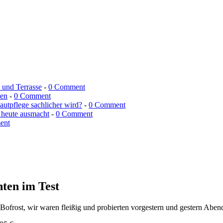
n und Terrasse
-
0 Comment
men
-
0 Comment
utpflege sachlicher wird?
-
0 Comment
 heute ausmacht
-
0 Comment
ent
nten im Test
Bofrost, wir waren fleißig und probierten vorgestern und gestern Aben