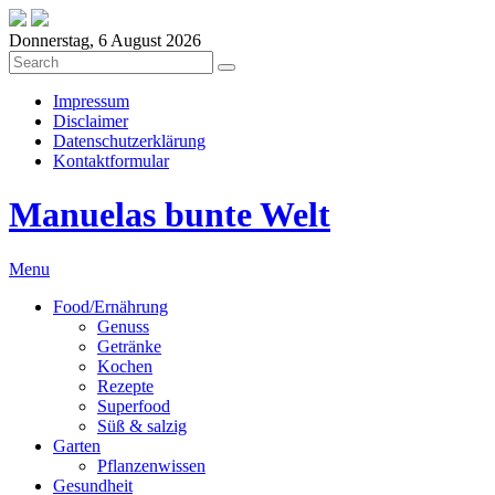
Donnerstag, 6 August 2026
Impressum
Disclaimer
Datenschutzerklärung
Kontaktformular
Manuelas bunte Welt
Menu
Food/Ernährung
Genuss
Getränke
Kochen
Rezepte
Superfood
Süß & salzig
Garten
Pflanzenwissen
Gesundheit