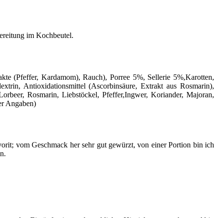
bereitung im Kochbeutel.
kte (Pfeffer, Kardamom), Rauch), Porree 5%, Sellerie 5%,Karotten,
extrin, Antioxidationsmittel (Ascorbinsäure, Extrakt aus Rosmarin),
orbeer, Rosmarin, Liebstöckel, Pfeffer,Ingwer, Koriander, Majoran,
ler Angaben)
vorit; vom Geschmack her sehr gut gewürzt, von einer Portion bin ich
n.