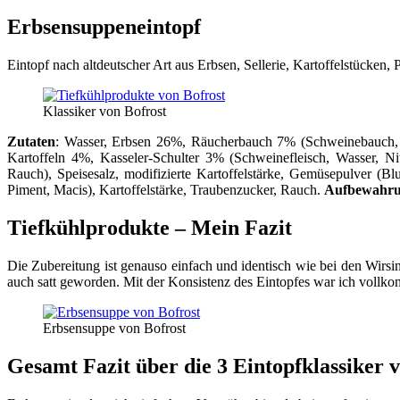
Erbsensuppeneintopf
Eintopf nach altdeutscher Art aus Erbsen, Sellerie, Kartoffelstücken
Klassiker von Bofrost
Zutaten
: Wasser, Erbsen 26%, Räucherbauch 7% (Schweinebauch, Sp
Kartoffeln 4%, Kasseler-Schulter 3% (Schweinefleisch, Wasser, Nitr
Rauch), Speisesalz, modifizierte Kartoffelstärke, Gemüsepulver (B
Piment, Macis), Kartoffelstärke, Traubenzucker, Rauch.
Aufbewahr
Tiefkühlprodukte – Mein Fazit
Die Zubereitung ist genauso einfach und identisch wie bei den Wirsi
auch satt geworden. Mit der Konsistenz des Eintopfes war ich vollk
Erbsensuppe von Bofrost
Gesamt Fazit über die 3 Eintopfklassiker 