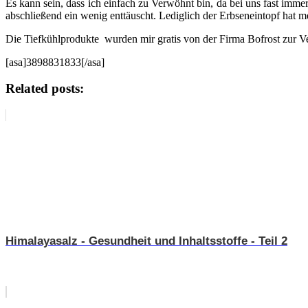
Es kann sein, dass ich einfach zu Verwöhnt bin, da bei uns fast im
abschließend ein wenig enttäuscht. Lediglich der Erbseneintopf hat
Die Tiefkühlprodukte wurden mir gratis von der Firma Bofrost zur Ve
[asa]3898831833[/asa]
Related posts:
Himalayasalz - Gesundheit und Inhaltsstoffe - Teil 2