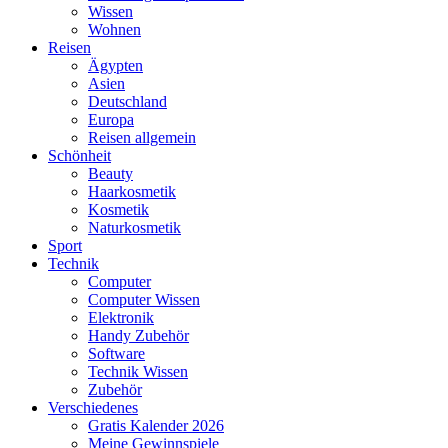
Wissen
Wohnen
Reisen
Ägypten
Asien
Deutschland
Europa
Reisen allgemein
Schönheit
Beauty
Haarkosmetik
Kosmetik
Naturkosmetik
Sport
Technik
Computer
Computer Wissen
Elektronik
Handy Zubehör
Software
Technik Wissen
Zubehör
Verschiedenes
Gratis Kalender 2026
Meine Gewinnspiele