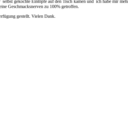
mer selbst gekochte Eintöpfe auf den Tisch kamen und ich habe mir meh
 meine Geschmacksnerven zu 100% getroffen.
rfügung gestellt. Vielen Dank.