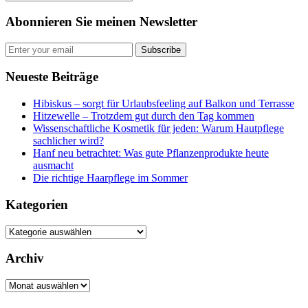
Abonnieren Sie meinen Newsletter
Subscribe
Neueste Beiträge
Hibiskus – sorgt für Urlaubsfeeling auf Balkon und Terrasse
Hitzewelle – Trotzdem gut durch den Tag kommen
Wissenschaftliche Kosmetik für jeden: Warum Hautpflege
sachlicher wird?
Hanf neu betrachtet: Was gute Pflanzenprodukte heute
ausmacht
Die richtige Haarpflege im Sommer
Kategorien
Kategorien
Archiv
Archiv