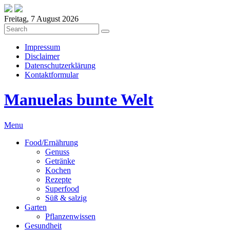
Freitag, 7 August 2026
Impressum
Disclaimer
Datenschutzerklärung
Kontaktformular
Manuelas bunte Welt
Menu
Food/Ernährung
Genuss
Getränke
Kochen
Rezepte
Superfood
Süß & salzig
Garten
Pflanzenwissen
Gesundheit