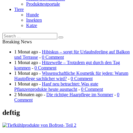
Produkttestportale
Tiere
Hunde
Insekten
Katze
Breaking News
1 Monat ago -
Hibiskus – sorgt für Urlaubsfeeling auf Balkon
und Terrasse
-
0 Comment
1 Monat ago -
Hitzewelle – Trotzdem gut durch den Tag
kommen
-
0 Comment
1 Monat ago -
Wissenschaftliche Kosmetik für jeden: Warum
Hautpflege sachlicher wird?
-
0 Comment
1 Monat ago -
Hanf neu betrachtet: Was gute
Pflanzenprodukte heute ausmacht
-
0 Comment
2 Monaten ago -
Die richtige Haarpflege im Sommer
-
0
Comment
deftig