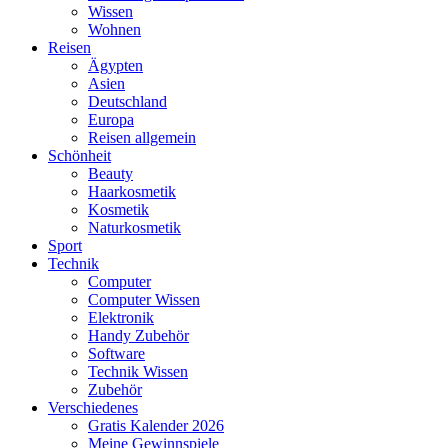
Wissen
Wohnen
Reisen
Ägypten
Asien
Deutschland
Europa
Reisen allgemein
Schönheit
Beauty
Haarkosmetik
Kosmetik
Naturkosmetik
Sport
Technik
Computer
Computer Wissen
Elektronik
Handy Zubehör
Software
Technik Wissen
Zubehör
Verschiedenes
Gratis Kalender 2026
Meine Gewinnspiele