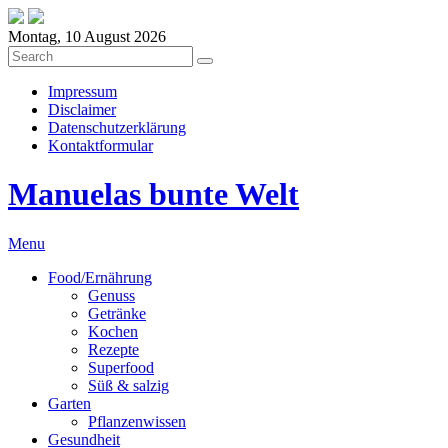
Montag, 10 August 2026
Impressum
Disclaimer
Datenschutzerklärung
Kontaktformular
Manuelas bunte Welt
Menu
Food/Ernährung
Genuss
Getränke
Kochen
Rezepte
Superfood
Süß & salzig
Garten
Pflanzenwissen
Gesundheit