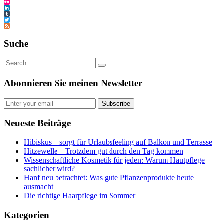
Pinterest
Flickr
LinkedIn
Tumblr
Twitter
Feed
Suche
Abonnieren Sie meinen Newsletter
Subscribe
Neueste Beiträge
Hibiskus – sorgt für Urlaubsfeeling auf Balkon und Terrasse
Hitzewelle – Trotzdem gut durch den Tag kommen
Wissenschaftliche Kosmetik für jeden: Warum Hautpflege
sachlicher wird?
Hanf neu betrachtet: Was gute Pflanzenprodukte heute
ausmacht
Die richtige Haarpflege im Sommer
Kategorien