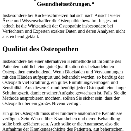
Gesundheitsstörungen.“
Insbesondere bei Rückenschmerzen hat sich nach Ansicht vieler
Ärzte und Wissenschaftler die Osteopathie bewährt. Insgesamt
jedoch ist die Wirksamkeit der Osteopathie insbesondere bei
Verfechtern und Experten exakter Daten und deren Analysen nicht
ausreichend geklärt.
Qualität des Osteopathen
Insbesondere bei einer alternativen Heilmethode ist im Sinne des
Patienten natürlich eine gute Qualifikation des behandelnden
Osteopathen entscheidend. Wenn Blockaden und Verspannungen
mit den Händen aufgespürt und behandelt werden, so benötigt der
Osteopath viel Erfahrung, ein gutes Einfühlungsvermögen und
Sensibilität. Aus diesem Grund benötigt jeder Osteopath eine lange
Schulungszeit, damit er seiner Aufgabe gewachsen ist. Falls Sie die
Methode ausprobieren möchten, sollten Sie sicher sein, dass der
Osteopath über ein großes Niveau verfügt.
Ein guter Osteopath muss über fundierte anatomische Kenntnisse
verfügen. Sein Wissen über Krankheiten und deren Behandlung
sollte breit gefächert sein. Auch sollte er die Anamnese, also die
Aufnahme der Krankengeschichte des Patienten, gut beherrschen.