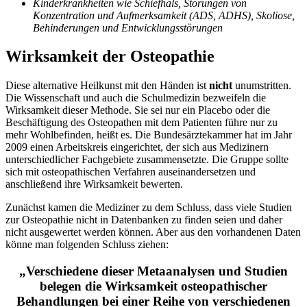
Kinderkrankheiten wie Schiefhals, Störungen von
Konzentration und Aufmerksamkeit (ADS, ADHS), Skoliose,
Behinderungen und Entwicklungsstörungen
Wirksamkeit der Osteopathie
Diese alternative Heilkunst mit den Händen ist
nicht
unumstritten.
Die Wissenschaft und auch die Schulmedizin bezweifeln die
Wirksamkeit dieser Methode. Sie sei nur ein Placebo oder die
Beschäftigung des Osteopathen mit dem Patienten führe nur zu
mehr Wohlbefinden, heißt es. Die Bundesärztekammer hat im Jahr
2009 einen Arbeitskreis eingerichtet, der sich aus Medizinern
unterschiedlicher Fachgebiete zusammensetzte. Die Gruppe sollte
sich mit osteopathischen Verfahren auseinandersetzen und
anschließend ihre Wirksamkeit bewerten.
Zunächst kamen die Mediziner zu dem Schluss, dass viele Studien
zur Osteopathie nicht in Datenbanken zu finden seien und daher
nicht ausgewertet werden können. Aber aus den vorhandenen Daten
könne man folgenden Schluss ziehen:
„Verschiedene dieser Metaanalysen und Studien
belegen die Wirksamkeit osteopathischer
Behandlungen bei einer Reihe von verschiedenen