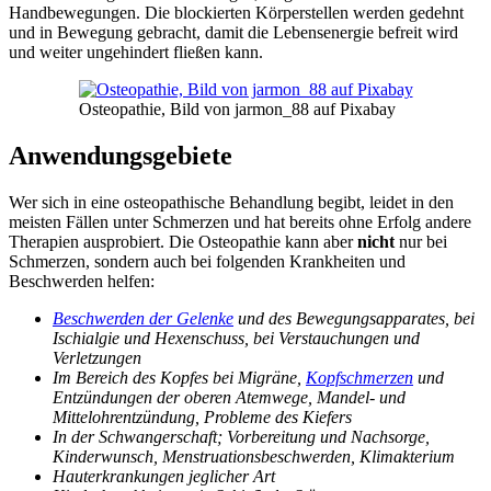
Handbewegungen. Die blockierten Körperstellen werden gedehnt
und in Bewegung gebracht, damit die Lebensenergie befreit wird
und weiter ungehindert fließen kann.
Osteopathie, Bild von jarmon_88 auf Pixabay
Anwendungsgebiete
Wer sich in eine osteopathische Behandlung begibt, leidet in den
meisten Fällen unter Schmerzen und hat bereits ohne Erfolg andere
Therapien ausprobiert. Die Osteopathie kann aber
nicht
nur bei
Schmerzen, sondern auch bei folgenden Krankheiten und
Beschwerden helfen:
Beschwerden der Gelenke
und des Bewegungsapparates, bei
Ischialgie und Hexenschuss, bei Verstauchungen und
Verletzungen
Im Bereich des Kopfes bei Migräne,
Kopfschmerzen
und
Entzündungen der oberen Atemwege, Mandel- und
Mittelohrentzündung, Probleme des Kiefers
In der Schwangerschaft; Vorbereitung und Nachsorge,
Kinderwunsch, Menstruationsbeschwerden, Klimakterium
Hauterkrankungen jeglicher Art