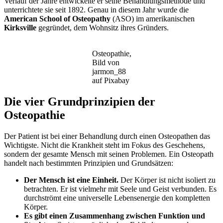
Verlauf der Jahre entwickelte er seine Behandlungsmethode und
unterrichtete sie seit 1892. Genau in diesem Jahr wurde die
American School of Osteopathy
(ASO) im amerikanischen
Kirksville
gegründet, dem Wohnsitz ihres Gründers.
Osteopathie,
Bild von
jarmon_88
auf Pixabay
Die vier Grundprinzipien der
Osteopathie
Der Patient ist bei einer Behandlung durch einen Osteopathen das
Wichtigste. Nicht die Krankheit steht im Fokus des Geschehens,
sondern der gesamte Mensch mit seinen Problemen. Ein Osteopath
handelt nach bestimmten Prinzipien und Grundsätzen:
Der Mensch ist eine Einheit.
Der Körper ist nicht isoliert zu
betrachten. Er ist vielmehr mit Seele und Geist verbunden. Es
durchströmt eine universelle Lebensenergie den kompletten
Körper.
Es gibt einen Zusammenhang zwischen Funktion und