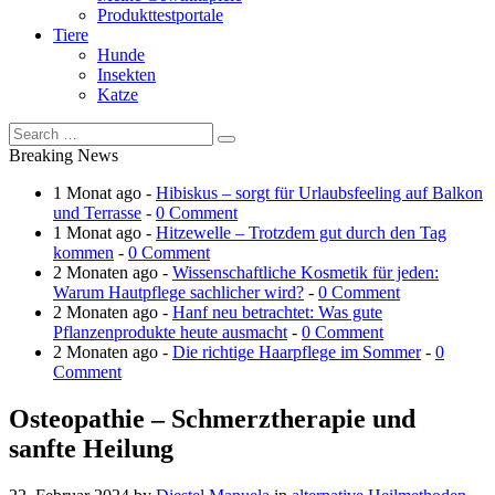
Produkttestportale
Tiere
Hunde
Insekten
Katze
Breaking News
1 Monat ago -
Hibiskus – sorgt für Urlaubsfeeling auf Balkon
und Terrasse
-
0 Comment
1 Monat ago -
Hitzewelle – Trotzdem gut durch den Tag
kommen
-
0 Comment
2 Monaten ago -
Wissenschaftliche Kosmetik für jeden:
Warum Hautpflege sachlicher wird?
-
0 Comment
2 Monaten ago -
Hanf neu betrachtet: Was gute
Pflanzenprodukte heute ausmacht
-
0 Comment
2 Monaten ago -
Die richtige Haarpflege im Sommer
-
0
Comment
Osteopathie – Schmerztherapie und
sanfte Heilung