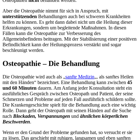
Osteopathen
nicht
behandelt werden.
Aber die Osteopathie nimmt für sich in Anspruch, mit
unterstützenden
Behandlungen auch bei schweren Krankheiten
helfen zu können. Es geht dann dabei nicht um die Heilung dieser
Erkrankungen, sondern um begleitende Maßnahmen. In diesen
Fällen kann die Osteopathie zur Verbesserung des
Allgemeinbefindens beitragen. Mit der Stabilisierung einer positiven
Befindlichkeit kann der Heilungsprozess verstärkt und sogar
beschleunigt werden.
Osteopathie – Die Behandlung
Die Osteopathie wird auch als „
sanfte Medizin
„, als sanftes Heilen
mit den Händen“ bezeichnet. Eine Behandlung kann zwischen
45
und 60 Minuten
dauern. Am Anfang jeder Konsultation steht ein
ausführliches Gespräch zwischen Osteopath und Patient, der seine
Schmerzen und Probleme auf jeden Fall ausführlich schildern sollte.
Die Krankengeschichte spielt für die Behandlung auch eine wichtig
Rolle. Dann geht der Osteopath mit seinen Händen auf die Suche
nach
Blockaden, Verspannungen
und
ähnlichen körperlichen
Beschwerden
.
Wenn er den Grund der Probleme gefunden hat, so versucht er sie
zu lösen. Das geschieht mit ruhigen, langsamen und eben sanften