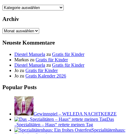
Kategorien
Archiv
Archiv
Neueste Kommentare
Diestel Manuela
zu
Gratis für Kinder
Markus
zu
Gratis für Kinder
Diestel Manuela
zu
Gratis für Kinder
Jo
zu
Gratis für Kinder
Jo
zu
Gratis Kalender 2026
Popular Posts
Gewinnspiel – WELEDA NACHTKERZE
Das
„Spezialitäten – Haus“ rettete meinen Tag
Spezialitätenhaus: