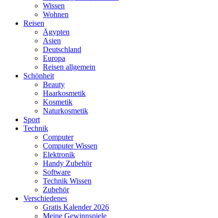
Wissen
Wohnen
Reisen
Ägypten
Asien
Deutschland
Europa
Reisen allgemein
Schönheit
Beauty
Haarkosmetik
Kosmetik
Naturkosmetik
Sport
Technik
Computer
Computer Wissen
Elektronik
Handy Zubehör
Software
Technik Wissen
Zubehör
Verschiedenes
Gratis Kalender 2026
Meine Gewinnspiele