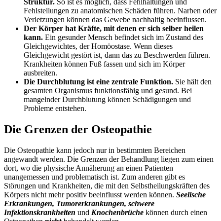
Struktur.
So ist es möglich, dass Fehlhaltungen und
Fehlstellungen zu anatomischen Schäden führen. Narben oder
Verletzungen können das Gewebe nachhaltig beeinflussen.
Der Körper hat Kräfte, mit denen er sich selber heilen
kann.
Ein gesunder Mensch befindet sich im Zustand des
Gleichgewichtes, der Homöostase. Wenn dieses
Gleichgewicht gestört ist, dann das zu Beschwerden führen.
Krankheiten können Fuß fassen und sich im Körper
ausbreiten.
Die Durchblutung ist eine zentrale Funktion.
Sie hält den
gesamten Organismus funktionsfähig und gesund. Bei
mangelnder Durchblutung können Schädigungen und
Probleme entstehen.
Die Grenzen der Osteopathie
Die Osteopathie kann jedoch nur in bestimmten Bereichen
angewandt werden. Die Grenzen der Behandlung liegen zum einen
dort, wo die physische Annäherung an einen Patienten
unangemessen und problematisch ist. Zum anderen gibt es
Störungen und Krankheiten, die mit den Selbstheilungskräften des
Körpers nicht mehr positiv beeinflusst werden können.
Seelische
Erkrankungen, Tumorerkrankungen, schwere
Infektionskrankheiten
und
Knochenbrüche
können durch einen