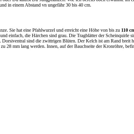
 und in einem Abstand vn ungefähr 30 bis 40 cm.
anze. Sie hat eine Pfahlwurzel und erreicht eine Höhe von bis zu
110 c
und einfach, die Härchen sind grau. Die Tragblätter der Scheinquirle si
Dorsiventral sind die zwittrigen Blüten. Der Kelch ist am Rand breit 
 zu 28 mm lang werden. Innen, auf der Bauchseite der Kronröhre, befinde