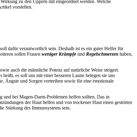
e Wirkung zu den Uppern mit eingeordnet werden. Welche
tikel vorstellen.
l dafür verantwortlich sein. Deshalb ist es ein guter Helfer für
eiteren sollen Frauen
weniger Krämpfe
und
Regelschmerzen
haben,
owie auch die männliche Potenz auf natürliche Weise steigert.
 heißt, es soll uns mit einer besseren Laune belegen sie uns
lie, Ängste und Sorgen vertreiben sowie für eine emotionale
ung und bei Magen-Darm-Problemen helfen sollten. Das in
Entzündungen der Haut helfen und von trockener Haut einen gestörten
die Stärkung des Immunsystems sein.