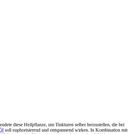
dete diese Heilpflanze, um Tinkturen selber herzustellen, die bei
Öl
soll euphorisierend und entspannend wirken. In Kombination mit