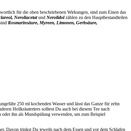
wortlich für die oben beschriebenen Wirkungen, sind zum Einen das
lareol, Neroliacetat
und
Nerolidol
zählen zu den Hauptbestandteilen
 sind
Rosmarinsäure, Myreen, Limonen, Gerbsäure,
it ungefähr 250 ml kochenden Wasser und lässt das Ganze für zehn
deren Heilkräutertees solltest Du auch bei diesem Tee nach
en oder ihn als Mundspülung verwenden, um zum Beispiel
er. Davon trinkst Du jeweils nach dem Essen und vor dem Schlafen