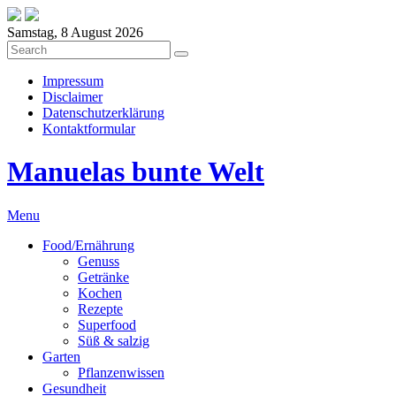
Samstag, 8 August 2026
Impressum
Disclaimer
Datenschutzerklärung
Kontaktformular
Manuelas bunte Welt
Menu
Food/Ernährung
Genuss
Getränke
Kochen
Rezepte
Superfood
Süß & salzig
Garten
Pflanzenwissen
Gesundheit