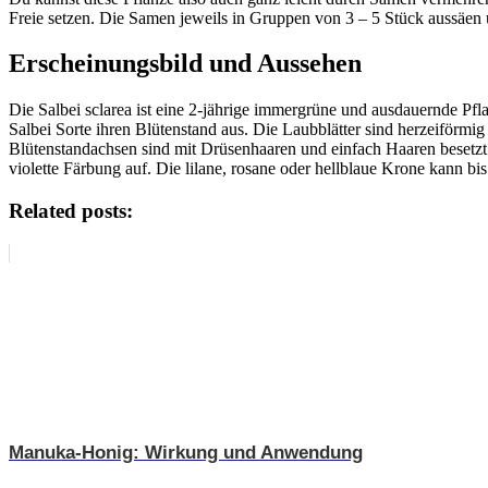
Freie setzen. Die Samen jeweils in Gruppen von 3 – 5 Stück aussäen
Erscheinungsbild und Aussehen
Die Salbei sclarea ist eine 2-jährige immergrüne und ausdauernde Pfl
Salbei Sorte ihren Blütenstand aus. Die Laubblätter sind herzeiförmig 
Blütenstandachsen sind mit Drüsenhaaren und einfach Haaren besetzt. 
violette Färbung auf. Die lilane, rosane oder hellblaue Krone kann bis
Related posts:
Manuka-Honig: Wirkung und Anwendung