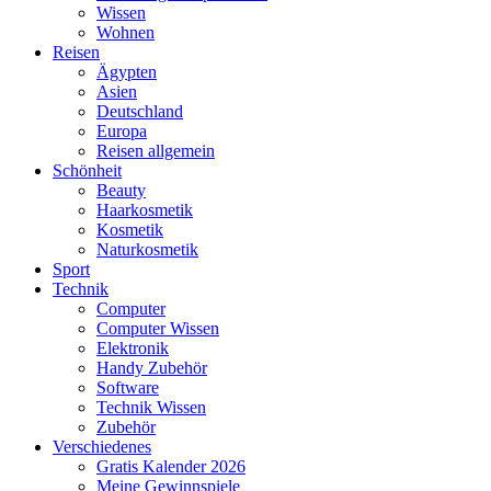
Wissen
Wohnen
Reisen
Ägypten
Asien
Deutschland
Europa
Reisen allgemein
Schönheit
Beauty
Haarkosmetik
Kosmetik
Naturkosmetik
Sport
Technik
Computer
Computer Wissen
Elektronik
Handy Zubehör
Software
Technik Wissen
Zubehör
Verschiedenes
Gratis Kalender 2026
Meine Gewinnspiele