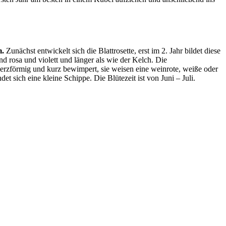
m.
Zunächst entwickelt sich die Blattrosette, erst im 2. Jahr bildet diese
nd rosa und violett und länger als wie der Kelch. Die
herzförmig und kurz bewimpert, sie weisen eine weinrote, weiße oder
t sich eine kleine Schippe. Die Blütezeit ist von Juni – Juli.