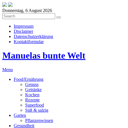
Donnerstag, 6 August 2026
Impressum
Disclaimer
Datenschutzerklärung
Kontaktformular
Manuelas bunte Welt
Menu
Food/Ernährung
Genuss
Getränke
Kochen
Rezepte
Superfood
Süß & salzig
Garten
Pflanzenwissen
Gesundheit