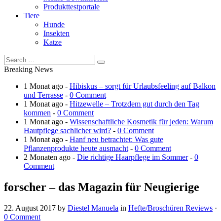
Produkttestportale
Tiere
Hunde
Insekten
Katze
Breaking News
1 Monat ago -
Hibiskus – sorgt für Urlaubsfeeling auf Balkon
und Terrasse
-
0 Comment
1 Monat ago -
Hitzewelle – Trotzdem gut durch den Tag
kommen
-
0 Comment
1 Monat ago -
Wissenschaftliche Kosmetik für jeden: Warum
Hautpflege sachlicher wird?
-
0 Comment
1 Monat ago -
Hanf neu betrachtet: Was gute
Pflanzenprodukte heute ausmacht
-
0 Comment
2 Monaten ago -
Die richtige Haarpflege im Sommer
-
0
Comment
forscher – das Magazin für Neugierige
22. August 2017
by
Diestel Manuela
in
Hefte/Broschüren Reviews
·
0 Comment