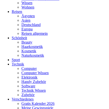
Wissen
Wohnen
Reisen
Ägypten
Asien
Deutschland
Europa
Reisen allgemein
Schönheit
Beauty
Haarkosmetik
Kosmetik
Naturkosmetik
Sport
Technik
Computer
Computer Wissen
Elektronik
Handy Zubehör
Software
Technik Wissen
Zubehör
Verschiedenes
Gratis Kalender 2026
Meine Gewinnspiele