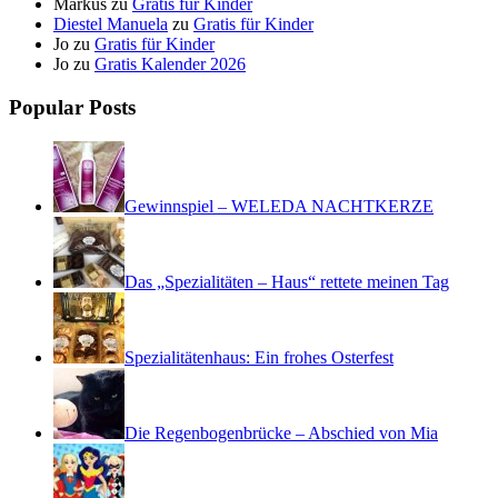
Markus
zu
Gratis für Kinder
Diestel Manuela
zu
Gratis für Kinder
Jo
zu
Gratis für Kinder
Jo
zu
Gratis Kalender 2026
Popular Posts
Gewinnspiel – WELEDA NACHTKERZE
Das „Spezialitäten – Haus“ rettete meinen Tag
Spezialitätenhaus: Ein frohes Osterfest
Die Regenbogenbrücke – Abschied von Mia