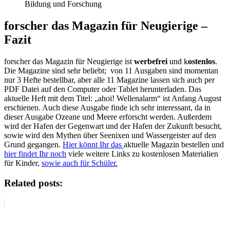
Bildung und Forschung
forscher das Magazin für Neugierige –
Fazit
forscher das Magazin für Neugierige ist
werbefrei
und k
ostenlos
.
Die Magazine sind sehr beliebt; von 11 Ausgaben sind momentan
nur 3 Hefte bestellbar, aber alle 11 Magazine lassen sich auch per
PDF Datei auf den Computer oder Tablet herunterladen. Das
aktuelle Heft mit dem Titel: „ahoi! Wellenalarm“ ist Anfang August
erschienen. Auch diese Ausgabe finde ich sehr interessant, da in
dieser Ausgabe Ozeane und Meere erforscht werden. Außerdem
wird der Hafen der Gegenwart und der Hafen der Zukunft besucht,
sowie wird den Mythen über Seenixen und Wassergeister auf den
Grund gegangen.
Hier könnt Ihr das
aktuelle Magazin bestellen und
hier findet Ihr noch
viele weitere Links zu kostenlosen Materialien
für Kinder,
sowie auch für Schüler.
Related posts: