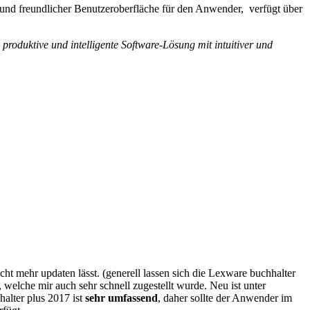
r und freundlicher Benutzeroberfläche für den Anwender, verfügt über
oduktive und intelligente Software-Lösung mit intuitiver und
t mehr updaten lässt. (generell lassen sich die Lexware buchhalter
welche mir auch sehr schnell zugestellt wurde. Neu ist unter
alter plus 2017 ist
sehr umfassend
, daher sollte der Anwender im