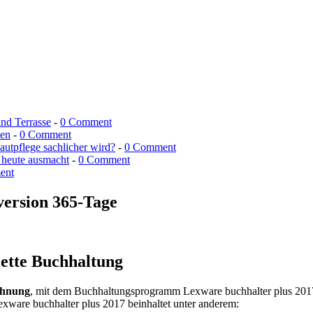
und Terrasse
-
0 Comment
men
-
0 Comment
utpflege sachlicher wird?
-
0 Comment
 heute ausmacht
-
0 Comment
ent
version 365-Tage
ette Buchhaltung
chnung
, mit dem Buchhaltungsprogramm Lexware buchhalter plus 2017
exware buchhalter plus 2017 beinhaltet unter anderem: