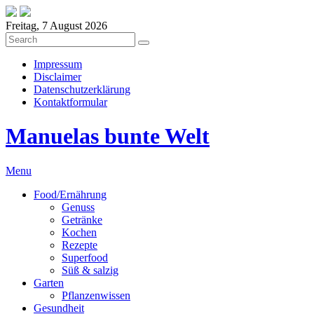
Freitag, 7 August 2026
Impressum
Disclaimer
Datenschutzerklärung
Kontaktformular
Manuelas bunte Welt
Menu
Food/Ernährung
Genuss
Getränke
Kochen
Rezepte
Superfood
Süß & salzig
Garten
Pflanzenwissen
Gesundheit