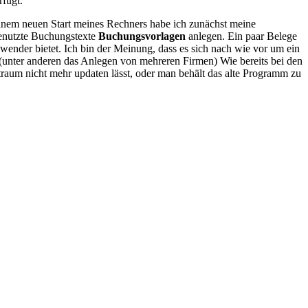
fügt.
 einem neuen Start meines Rechners habe ich zunächst meine
 benutzte Buchungstexte
Buchungsvorlagen
anlegen. Ein paar Belege
wender bietet. Ich bin der Meinung, dass es sich nach wie vor um ein
 (unter anderen das Anlegen von mehreren Firmen) Wie bereits bei den
aum nicht mehr updaten lässt, oder man behält das alte Programm zu