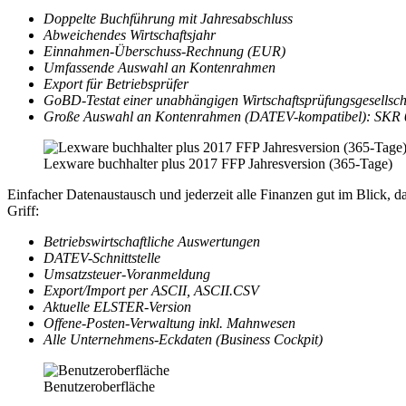
Doppelte Buchführung mit Jahresabschluss
Abweichendes Wirtschaftsjahr
Einnahmen-Überschuss-Rechnung (EUR)
Umfassende Auswahl an Kontenrahmen
Export für Betriebsprüfer
GoBD-Testat einer unabhängigen Wirtschaftsprüfungsgesellsch
Große Auswahl an Kontenrahmen (DATEV-kompatibel): SKR 03, 
Lexware buchhalter plus 2017 FFP Jahresversion (365-Tage)
Einfacher Datenaustausch und jederzeit alle Finanzen gut im Blick, 
Griff:
Betriebswirtschaftliche Auswertungen
DATEV-Schnittstelle
Umsatzsteuer-Voranmeldung
Export/Import per ASCII, ASCII.CSV
Aktuelle ELSTER-Version
Offene-Posten-Verwaltung inkl. Mahnwesen
Alle Unternehmens-Eckdaten (Business Cockpit)
Benutzeroberfläche