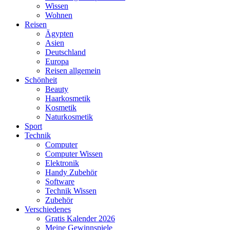
Wissen
Wohnen
Reisen
Ägypten
Asien
Deutschland
Europa
Reisen allgemein
Schönheit
Beauty
Haarkosmetik
Kosmetik
Naturkosmetik
Sport
Technik
Computer
Computer Wissen
Elektronik
Handy Zubehör
Software
Technik Wissen
Zubehör
Verschiedenes
Gratis Kalender 2026
Meine Gewinnspiele