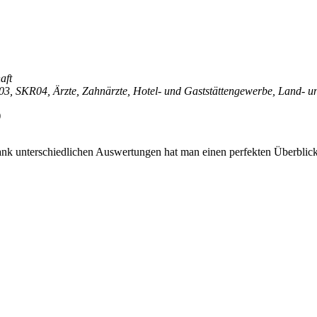
aft
SKR04, Ärzte, Zahnärzte, Hotel- und Gaststättengewerbe, Land- und 
dank unterschiedlichen Auswertungen hat man einen perfekten Überblick