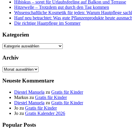
Hibiskus – sorgt für Urlaubsfeeling auf Balkon und Terrasse
Hitzewelle – Trotzdem gut durch den Tag kommen
Wissenschaftliche Kosmetik für jeden: Warum Hautpflege sachl
Hanf neu betrachtet: Was gute Pflanzenprodukte heute ausmach
Die richtige Haarpflege im Sommer
Kategorien
Kategorien
Archiv
Archiv
Neueste Kommentare
Diestel Manuela
zu
Gratis für Kinder
Markus
zu
Gratis für Kinder
Diestel Manuela
zu
Gratis für Kinder
Jo
zu
Gratis für Kinder
Jo
zu
Gratis Kalender 2026
Popular Posts