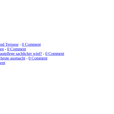
und Terrasse
-
0 Comment
men
-
0 Comment
utpflege sachlicher wird?
-
0 Comment
 heute ausmacht
-
0 Comment
ent