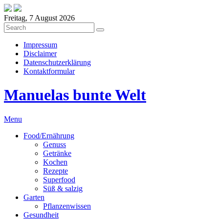
Freitag, 7 August 2026
Impressum
Disclaimer
Datenschutzerklärung
Kontaktformular
Manuelas bunte Welt
Menu
Food/Ernährung
Genuss
Getränke
Kochen
Rezepte
Superfood
Süß & salzig
Garten
Pflanzenwissen
Gesundheit