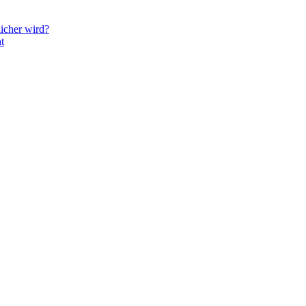
icher wird?
t