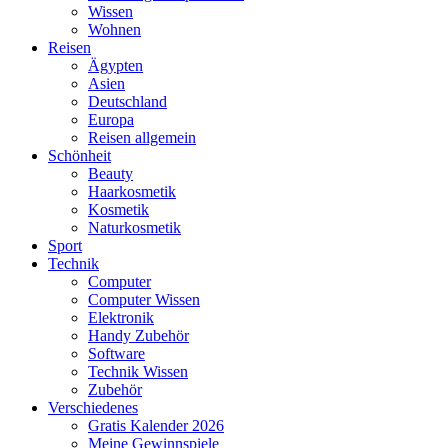
Wissen
Wohnen
Reisen
Ägypten
Asien
Deutschland
Europa
Reisen allgemein
Schönheit
Beauty
Haarkosmetik
Kosmetik
Naturkosmetik
Sport
Technik
Computer
Computer Wissen
Elektronik
Handy Zubehör
Software
Technik Wissen
Zubehör
Verschiedenes
Gratis Kalender 2026
Meine Gewinnspiele