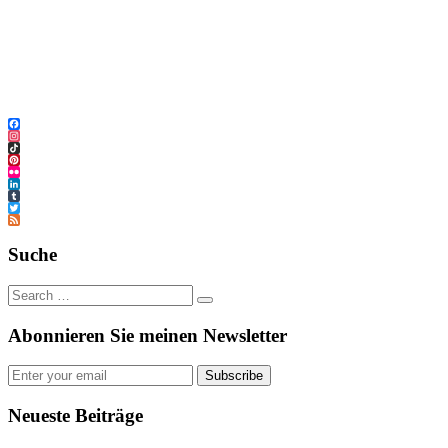
Facebook
Instagram
TikTok
Pinterest
Flickr
LinkedIn
Tumblr
Twitter
Feed
Suche
Abonnieren Sie meinen Newsletter
Subscribe
Neueste Beiträge