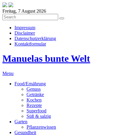
Freitag, 7 August 2026
Impressum
Disclaimer
Datenschutzerklärung
Kontaktformular
Manuelas bunte Welt
Menu
Food/Ernährung
Genuss
Getränke
Kochen
Rezepte
Superfood
Süß & salzig
Garten
Pflanzenwissen
Gesundheit