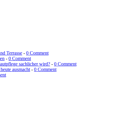
und Terrasse
-
0 Comment
men
-
0 Comment
utpflege sachlicher wird?
-
0 Comment
 heute ausmacht
-
0 Comment
ent