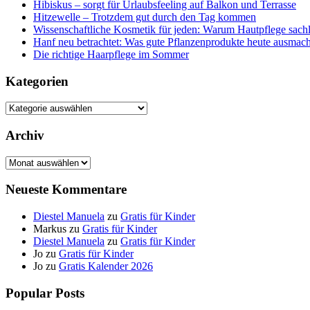
Hibiskus – sorgt für Urlaubsfeeling auf Balkon und Terrasse
Hitzewelle – Trotzdem gut durch den Tag kommen
Wissenschaftliche Kosmetik für jeden: Warum Hautpflege sachl
Hanf neu betrachtet: Was gute Pflanzenprodukte heute ausmach
Die richtige Haarpflege im Sommer
Kategorien
Kategorien
Archiv
Archiv
Neueste Kommentare
Diestel Manuela
zu
Gratis für Kinder
Markus
zu
Gratis für Kinder
Diestel Manuela
zu
Gratis für Kinder
Jo
zu
Gratis für Kinder
Jo
zu
Gratis Kalender 2026
Popular Posts