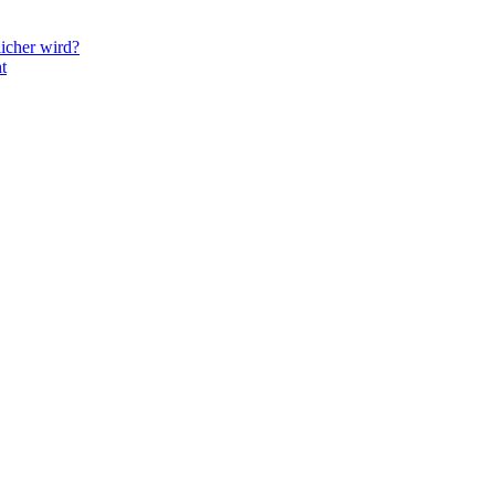
icher wird?
t