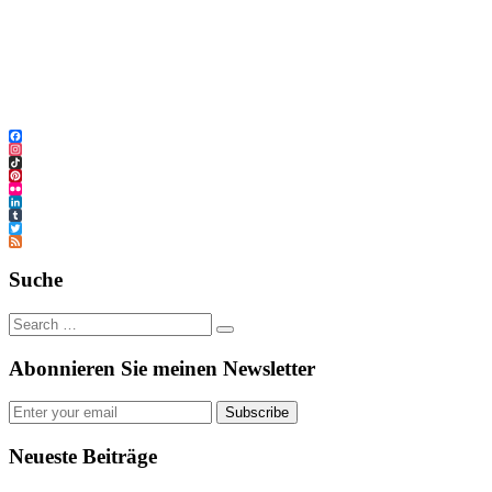
Facebook
Instagram
TikTok
Pinterest
Flickr
LinkedIn
Tumblr
Twitter
Feed
Suche
Abonnieren Sie meinen Newsletter
Subscribe
Neueste Beiträge