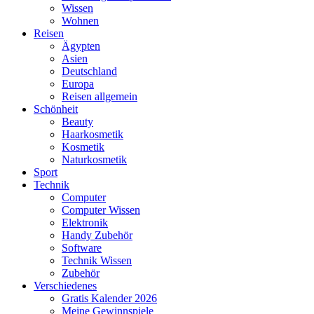
Wissen
Wohnen
Reisen
Ägypten
Asien
Deutschland
Europa
Reisen allgemein
Schönheit
Beauty
Haarkosmetik
Kosmetik
Naturkosmetik
Sport
Technik
Computer
Computer Wissen
Elektronik
Handy Zubehör
Software
Technik Wissen
Zubehör
Verschiedenes
Gratis Kalender 2026
Meine Gewinnspiele