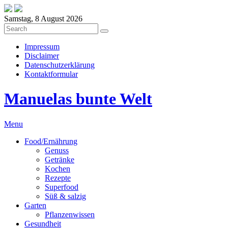
Samstag, 8 August 2026
Impressum
Disclaimer
Datenschutzerklärung
Kontaktformular
Manuelas bunte Welt
Menu
Food/Ernährung
Genuss
Getränke
Kochen
Rezepte
Superfood
Süß & salzig
Garten
Pflanzenwissen
Gesundheit