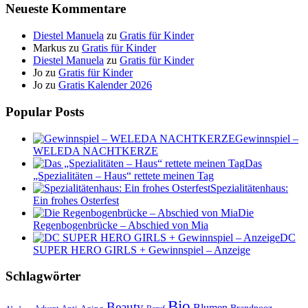
Neueste Kommentare
Diestel Manuela
zu
Gratis für Kinder
Markus
zu
Gratis für Kinder
Diestel Manuela
zu
Gratis für Kinder
Jo
zu
Gratis für Kinder
Jo
zu
Gratis Kalender 2026
Popular Posts
Gewinnspiel –
WELEDA NACHTKERZE
Das
„Spezialitäten – Haus“ rettete meinen Tag
Spezialitätenhaus:
Ein frohes Osterfest
Die
Regenbogenbrücke – Abschied von Mia
DC
SUPER HERO GIRLS + Gewinnspiel – Anzeige
Schlagwörter
Bio
Beauty
Blumen