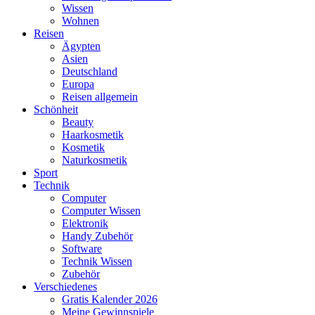
Wissen
Wohnen
Reisen
Ägypten
Asien
Deutschland
Europa
Reisen allgemein
Schönheit
Beauty
Haarkosmetik
Kosmetik
Naturkosmetik
Sport
Technik
Computer
Computer Wissen
Elektronik
Handy Zubehör
Software
Technik Wissen
Zubehör
Verschiedenes
Gratis Kalender 2026
Meine Gewinnspiele