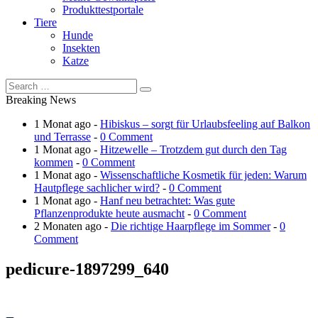
Produkttestportale
Tiere
Hunde
Insekten
Katze
Breaking News
1 Monat ago -
Hibiskus – sorgt für Urlaubsfeeling auf Balkon
und Terrasse
-
0 Comment
1 Monat ago -
Hitzewelle – Trotzdem gut durch den Tag
kommen
-
0 Comment
1 Monat ago -
Wissenschaftliche Kosmetik für jeden: Warum
Hautpflege sachlicher wird?
-
0 Comment
1 Monat ago -
Hanf neu betrachtet: Was gute
Pflanzenprodukte heute ausmacht
-
0 Comment
2 Monaten ago -
Die richtige Haarpflege im Sommer
-
0
Comment
pedicure-1897299_640