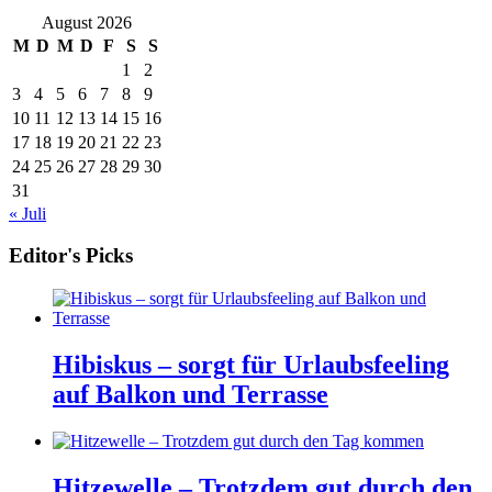
August 2026
M
D
M
D
F
S
S
1
2
3
4
5
6
7
8
9
10
11
12
13
14
15
16
17
18
19
20
21
22
23
24
25
26
27
28
29
30
31
« Juli
Editor's Picks
Hibiskus – sorgt für Urlaubsfeeling
auf Balkon und Terrasse
Hitzewelle – Trotzdem gut durch den