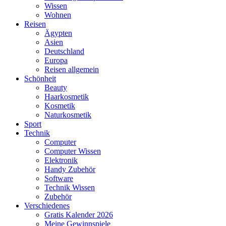
Wissen
Wohnen
Reisen
Ägypten
Asien
Deutschland
Europa
Reisen allgemein
Schönheit
Beauty
Haarkosmetik
Kosmetik
Naturkosmetik
Sport
Technik
Computer
Computer Wissen
Elektronik
Handy Zubehör
Software
Technik Wissen
Zubehör
Verschiedenes
Gratis Kalender 2026
Meine Gewinnspiele