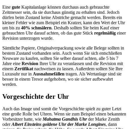
Eine
gute
Kapitalanlage können durchaus auch gebrauchte
Zeitmesser sein, da sie
durchaus günstig zu erhalten sind. Jedoch
dürfen beim Zustand
keine Abstriche gemacht werden. Bereits ein
kleiner Fehler wie zum Beispiel ein Kratzer, kann den Wert der Uhr
um bis zu
40% schmälern
. Deshalb sollten Sie beim Kauf einer
gebrauchten Uhr darauf achten, ob das gute Stück
regelmäßig
einer
Revision unterzogen wurde.
Sämtliche Papiere, Originalverpackung sowie alle Belege sollten in
bestem Zustand vorhanden sein. Auch wenn Sie sich entschließen
Neuware zu kaufen, sollten Sie selber darauf achten, alle 5 bis 7
Jahre eine
Revision
Ihrer Uhr zu veranlassen und die Revision mit
einem
Zertifikat
nachweisen zu lassen. Außerdem sollten Sie Ihre
Luxusuhr nur in
Ausnahmefällen
tragen. Als Wertanlage sind sie
besser in einem Tresor aufgehoben, wo sie sicher aufbewahrt
werden.
Vorgeschichte der Uhr
Auch das Image und somit die Vorgeschichte spielt zu guter Letzt
eine große Rolle bei Uhren. Wenn sie zum Beispiel einen bekannten
Vorbesitzer hatte, wie
Mahatma Gandhis Uhr
der Marke Zenith
oder
Albert Einsteins goldene Uhr der Marke Longines
, dann