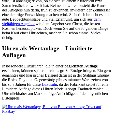
wird, ist abhängig davon, ob sie sich zu einem
Kultobjekt bzw.
Sammlerstück entwickelt hat. Bei neuen Uhren besteht die Kunst
des Anlegers nun darin, früh zu erkennen, inwiefern der Zeitmesser
eine derartige Entwicklung machen wird. Sicherlich braucht es eine
gute Beobachtungsgabe und viel Erfahrung, um sich aus
dem
vielfältigen Angebot
wie dem Angebot von Christ, die besten
Rosinen herauszupicken. Doch wenn Sie auf die folgenden Dinge
beim Kauf einer Uhr achten, machen Sie schon einmal Vieles
richtig.
Uhren als Wertanlage – Limitierte
Auflagen
Insbesondere Luxusuhren, die in einer
begrenzten Auflage
erscheinen, können später durchaus große Erträge bringen. Ein gern
genanntes und klassisches Beispiel dafür ist in der Stahlausführung
die Rolex Daytona. Gegenwärtig gibt es mitunter Wartezeiten von
bis zu 8 Jahren für diese
Luxusuhr
, da der Fabrikant selbst für eine
Limitierte Auflage dieses Uhren Modells sorgt. Dadurch zahlen
Uhrenliebhaber am Markt deftige Aufschläge auf den eigentlichen
Listenpreis.