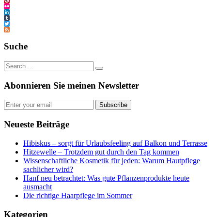
TikTok
Pinterest
Flickr
LinkedIn
Tumblr
Twitter
Feed
Suche
Abonnieren Sie meinen Newsletter
Subscribe
Neueste Beiträge
Hibiskus – sorgt für Urlaubsfeeling auf Balkon und Terrasse
Hitzewelle – Trotzdem gut durch den Tag kommen
Wissenschaftliche Kosmetik für jeden: Warum Hautpflege
sachlicher wird?
Hanf neu betrachtet: Was gute Pflanzenprodukte heute
ausmacht
Die richtige Haarpflege im Sommer
Kategorien