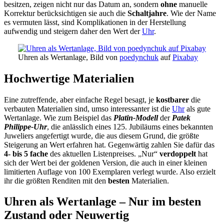
besitzen, zeigen
nicht nur das Datum an, sondern
ohne
manuelle
Korrektur berücksichtigen sie auch die
Schaltjahre
. Wie der Name
es vermuten lässt, sind Komplikationen in der Herstellung
aufwendig und steigern daher den Wert der
Uhr
.
Uhren als Wertanlage, Bild von
poedynchuk
auf
Pixabay
Hochwertige Materialien
Eine zutreffende, aber einfache Regel besagt, je
kostbarer
die
verbauten Materialien sind, umso interessanter ist die
Uhr
als gute
Wertanlage. Wie zum Beispiel das
Platin-Modell
der
Patek
Philippe-Uhr
, die anlässlich eines 125. Jubiläums eines bekannten
Juweliers angefertigt wurde, die aus diesem Grund, die größte
Steigerung an Wert erfahren hat. Gegenwärtig zahlen Sie dafür das
4- bis 5 fache
des aktuellen Listenpreises. „Nur“
verdoppelt
hat
sich der Wert bei der goldenen Version, die auch in einer kleinen
limitierten Auflage von 100 Exemplaren verlegt wurde. Also erzielt
ihr die größten Renditen mit den
besten
Materialien.
Uhren als Wertanlage – Nur im besten
Zustand oder Neuwertig