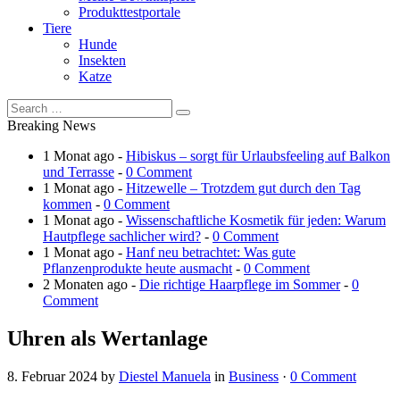
Produkttestportale
Tiere
Hunde
Insekten
Katze
Breaking News
1 Monat ago -
Hibiskus – sorgt für Urlaubsfeeling auf Balkon
und Terrasse
-
0 Comment
1 Monat ago -
Hitzewelle – Trotzdem gut durch den Tag
kommen
-
0 Comment
1 Monat ago -
Wissenschaftliche Kosmetik für jeden: Warum
Hautpflege sachlicher wird?
-
0 Comment
1 Monat ago -
Hanf neu betrachtet: Was gute
Pflanzenprodukte heute ausmacht
-
0 Comment
2 Monaten ago -
Die richtige Haarpflege im Sommer
-
0
Comment
Uhren als Wertanlage
8. Februar 2024
by
Diestel Manuela
in
Business
·
0 Comment