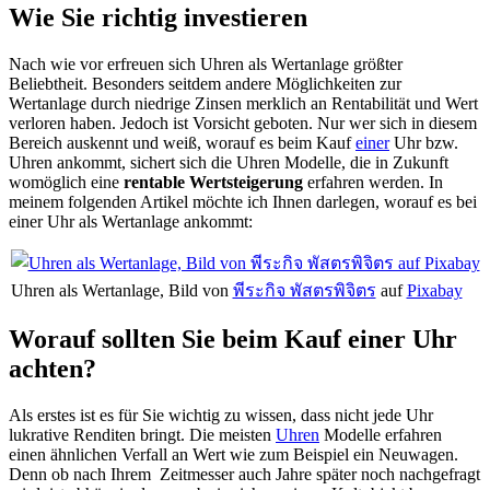
Wie Sie richtig investieren
Nach wie vor erfreuen sich Uhren als Wertanlage größter
Beliebtheit. Besonders seitdem andere Möglichkeiten zur
Wertanlage durch niedrige Zinsen merklich an Rentabilität und Wert
verloren haben. Jedoch ist Vorsicht geboten. Nur wer sich in diesem
Bereich auskennt und weiß, worauf es beim Kauf
einer
Uhr bzw.
Uhren ankommt, sichert sich die Uhren Modelle, die in Zukunft
womöglich eine
rentable
Wertsteigerung
erfahren werden. In
meinem folgenden Artikel möchte ich Ihnen darlegen, worauf es bei
einer Uhr als Wertanlage ankommt:
Uhren als Wertanlage, Bild von
พีระกิจ พัสตรพิจิตร
auf
Pixabay
Worauf sollten Sie beim Kauf einer Uhr
achten?
Als erstes ist es für Sie wichtig zu wissen, dass nicht jede Uhr
lukrative Renditen bringt. Die meisten
Uhren
Modelle erfahren
einen
ähnlichen Verfall an Wert wie zum Beispiel ein Neuwagen.
Denn ob nach Ihrem Zeitmesser auch Jahre später noch nachgefragt