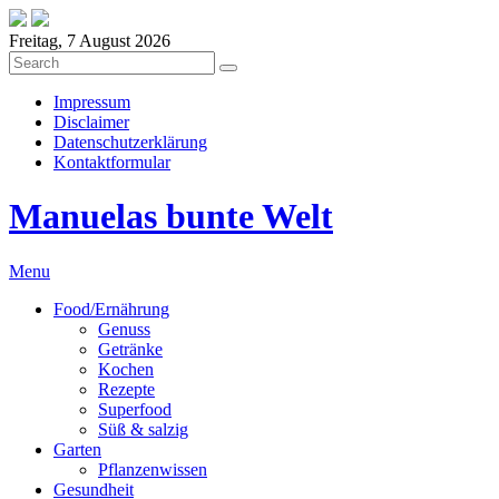
Freitag, 7 August 2026
Impressum
Disclaimer
Datenschutzerklärung
Kontaktformular
Manuelas bunte Welt
Menu
Food/Ernährung
Genuss
Getränke
Kochen
Rezepte
Superfood
Süß & salzig
Garten
Pflanzenwissen
Gesundheit