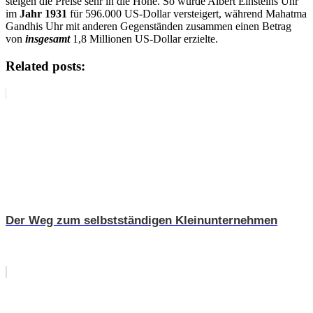
steigen die Preise sehr in die Höhe. So wurde Albert Einsteins Uhr
im
Jahr 1931
für 596.000 US-Dollar versteigert, während Mahatma
Gandhis Uhr mit anderen Gegenständen zusammen einen Betrag
von
insgesamt
1,8 Millionen US-Dollar erzielte.
Related posts:
Der Weg zum selbstständigen Kleinunternehmen