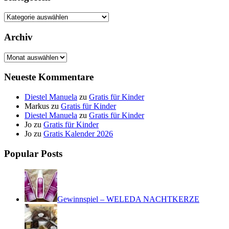
Kategorien
Archiv
Archiv
Neueste Kommentare
Diestel Manuela
zu
Gratis für Kinder
Markus
zu
Gratis für Kinder
Diestel Manuela
zu
Gratis für Kinder
Jo
zu
Gratis für Kinder
Jo
zu
Gratis Kalender 2026
Popular Posts
Gewinnspiel – WELEDA NACHTKERZE