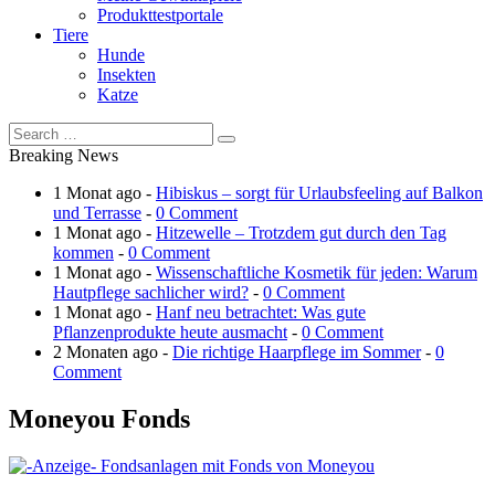
Produkttestportale
Tiere
Hunde
Insekten
Katze
Breaking News
1 Monat ago -
Hibiskus – sorgt für Urlaubsfeeling auf Balkon
und Terrasse
-
0 Comment
1 Monat ago -
Hitzewelle – Trotzdem gut durch den Tag
kommen
-
0 Comment
1 Monat ago -
Wissenschaftliche Kosmetik für jeden: Warum
Hautpflege sachlicher wird?
-
0 Comment
1 Monat ago -
Hanf neu betrachtet: Was gute
Pflanzenprodukte heute ausmacht
-
0 Comment
2 Monaten ago -
Die richtige Haarpflege im Sommer
-
0
Comment
Moneyou Fonds