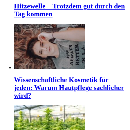
Hitzewelle – Trotzdem gut durch den
Tag kommen
Wissenschaftliche Kosmetik für
jeden: Warum Hautpflege sachlicher
wird?