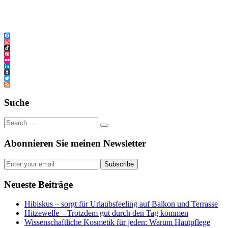
Facebook
Instagram
TikTok
Pinterest
Flickr
LinkedIn
Tumblr
Twitter
Feed
Suche
Abonnieren Sie meinen Newsletter
Subscribe
Neueste Beiträge
Hibiskus – sorgt für Urlaubsfeeling auf Balkon und Terrasse
Hitzewelle – Trotzdem gut durch den Tag kommen
Wissenschaftliche Kosmetik für jeden: Warum Hautpflege