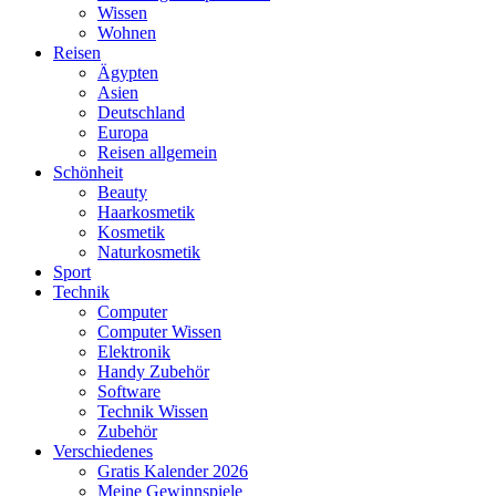
Wissen
Wohnen
Reisen
Ägypten
Asien
Deutschland
Europa
Reisen allgemein
Schönheit
Beauty
Haarkosmetik
Kosmetik
Naturkosmetik
Sport
Technik
Computer
Computer Wissen
Elektronik
Handy Zubehör
Software
Technik Wissen
Zubehör
Verschiedenes
Gratis Kalender 2026
Meine Gewinnspiele