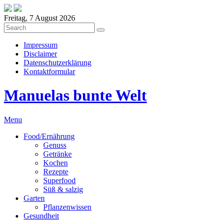
Freitag, 7 August 2026
Impressum
Disclaimer
Datenschutzerklärung
Kontaktformular
Manuelas bunte Welt
Menu
Food/Ernährung
Genuss
Getränke
Kochen
Rezepte
Superfood
Süß & salzig
Garten
Pflanzenwissen
Gesundheit