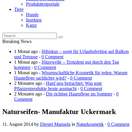
Produkttestportale
Tiere
Hunde
Insekten
Katze
Breaking News
1 Monat ago -
Hibiskus – sorgt für Urlaubsfeeling auf Balkon
und Terrasse
-
0 Comment
1 Monat ago -
Hitzewelle – Trotzdem gut durch den Tag
kommen
-
0 Comment
1 Monat ago -
Wissenschaftliche Kosmetik für jeden: Warum
Hautpflege sachlicher wird?
-
0 Comment
2 Monaten ago -
Hanf neu betrachtet: Was gute
Pflanzenprodukte heute ausmacht
-
0 Comment
2 Monaten ago -
Die richtige Haarpflege im Sommer
-
0
Comment
Naturseifen- Manufaktur Uckermark
11. August 2014
by
Diestel Manuela
in
Naturkosmetik
·
0 Comment