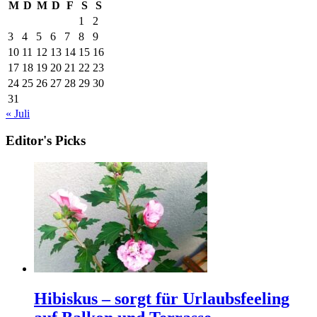
M
D
M
D
F
S
S
1
2
3
4
5
6
7
8
9
10
11
12
13
14
15
16
17
18
19
20
21
22
23
24
25
26
27
28
29
30
31
« Juli
Editor's Picks
Hibiskus – sorgt für Urlaubsfeeling