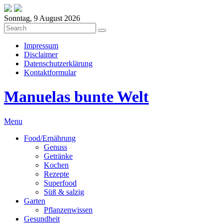
Sonntag, 9 August 2026
Impressum
Disclaimer
Datenschutzerklärung
Kontaktformular
Manuelas bunte Welt
Menu
Food/Ernährung
Genuss
Getränke
Kochen
Rezepte
Superfood
Süß & salzig
Garten
Pflanzenwissen
Gesundheit