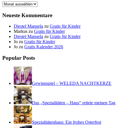
Archiv
Neueste Kommentare
Diestel Manuela
zu
Gratis für Kinder
Markus
zu
Gratis für Kinder
Diestel Manuela
zu
Gratis für Kinder
Jo
zu
Gratis für Kinder
Jo
zu
Gratis Kalender 2026
Popular Posts
Gewinnspiel – WELEDA NACHTKERZE
Das „Spezialitäten – Haus“ rettete meinen Tag
Spezialitätenhaus: Ein frohes Osterfest