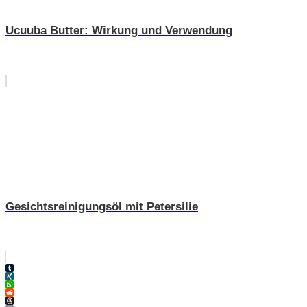
Ucuuba Butter: Wirkung und Verwendung
Gesichtsreinigungsöl mit Petersilie
Tumblr
XING
WhatsApp
Reddit