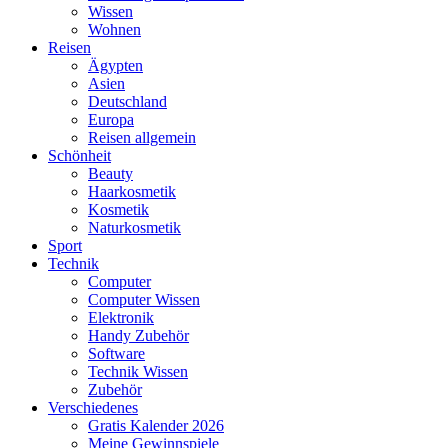
Wissen
Wohnen
Reisen
Ägypten
Asien
Deutschland
Europa
Reisen allgemein
Schönheit
Beauty
Haarkosmetik
Kosmetik
Naturkosmetik
Sport
Technik
Computer
Computer Wissen
Elektronik
Handy Zubehör
Software
Technik Wissen
Zubehör
Verschiedenes
Gratis Kalender 2026
Meine Gewinnspiele