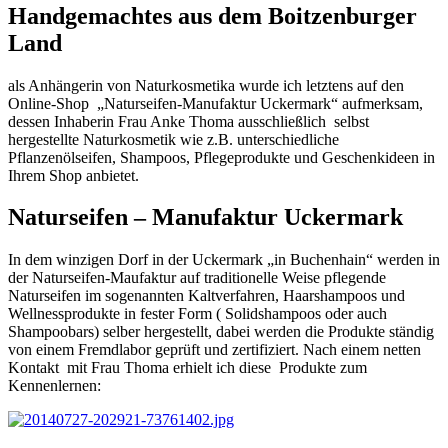
Handgemachtes aus dem Boitzenburger
Land
als Anhängerin von Naturkosmetika wurde ich letztens auf den
Online-Shop „Naturseifen-Manufaktur Uckermark“ aufmerksam,
dessen Inhaberin Frau Anke Thoma ausschließlich selbst
hergestellte Naturkosmetik wie z.B. unterschiedliche
Pflanzenölseifen, Shampoos, Pflegeprodukte und Geschenkideen in
Ihrem Shop anbietet.
Naturseifen – Manufaktur Uckermark
In dem winzigen Dorf in der Uckermark „in Buchenhain“ werden in
der Naturseifen-Maufaktur auf traditionelle Weise pflegende
Naturseifen im sogenannten Kaltverfahren, Haarshampoos und
Wellnessprodukte in fester Form ( Solidshampoos oder auch
Shampoobars) selber hergestellt, dabei werden die Produkte ständig
von einem Fremdlabor geprüft und zertifiziert. Nach einem netten
Kontakt mit Frau Thoma erhielt ich diese Produkte zum
Kennenlernen: