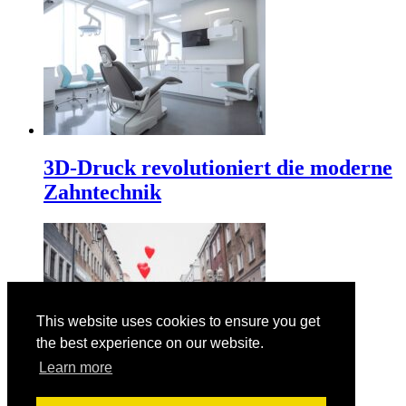
3D-Druck revolutioniert die moderne
Zahntechnik
This website uses cookies to ensure you get
the best experience on our website.
Learn more
Der Valentinstag am 14. Februar