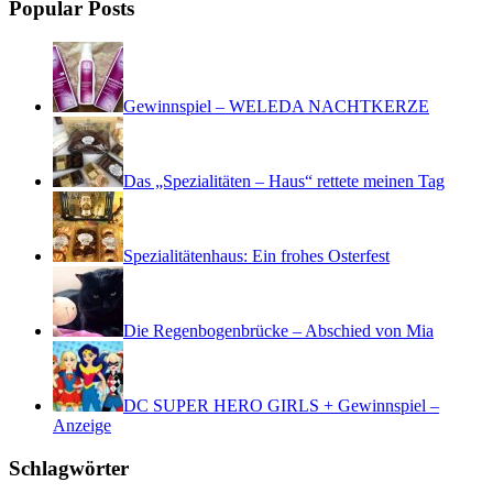
Popular Posts
Gewinnspiel – WELEDA NACHTKERZE
Das „Spezialitäten – Haus“ rettete meinen Tag
Spezialitätenhaus: Ein frohes Osterfest
Die Regenbogenbrücke – Abschied von Mia
DC SUPER HERO GIRLS + Gewinnspiel –
Anzeige
Schlagwörter