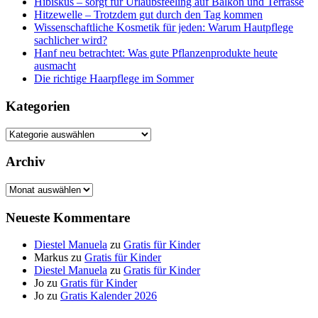
Hibiskus – sorgt für Urlaubsfeeling auf Balkon und Terrasse
Hitzewelle – Trotzdem gut durch den Tag kommen
Wissenschaftliche Kosmetik für jeden: Warum Hautpflege
sachlicher wird?
Hanf neu betrachtet: Was gute Pflanzenprodukte heute
ausmacht
Die richtige Haarpflege im Sommer
Kategorien
Kategorien
Archiv
Archiv
Neueste Kommentare
Diestel Manuela
zu
Gratis für Kinder
Markus
zu
Gratis für Kinder
Diestel Manuela
zu
Gratis für Kinder
Jo
zu
Gratis für Kinder
Jo
zu
Gratis Kalender 2026