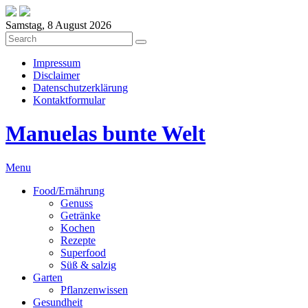
Samstag, 8 August 2026
Impressum
Disclaimer
Datenschutzerklärung
Kontaktformular
Manuelas bunte Welt
Menu
Food/Ernährung
Genuss
Getränke
Kochen
Rezepte
Superfood
Süß & salzig
Garten
Pflanzenwissen
Gesundheit