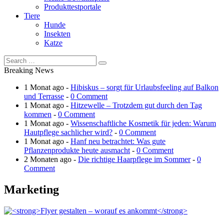
Produkttestportale
Tiere
Hunde
Insekten
Katze
Breaking News
1 Monat ago -
Hibiskus – sorgt für Urlaubsfeeling auf Balkon
und Terrasse
-
0 Comment
1 Monat ago -
Hitzewelle – Trotzdem gut durch den Tag
kommen
-
0 Comment
1 Monat ago -
Wissenschaftliche Kosmetik für jeden: Warum
Hautpflege sachlicher wird?
-
0 Comment
1 Monat ago -
Hanf neu betrachtet: Was gute
Pflanzenprodukte heute ausmacht
-
0 Comment
2 Monaten ago -
Die richtige Haarpflege im Sommer
-
0
Comment
Marketing