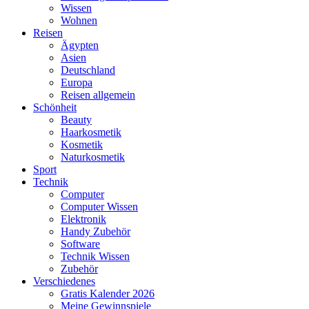
Wissen
Wohnen
Reisen
Ägypten
Asien
Deutschland
Europa
Reisen allgemein
Schönheit
Beauty
Haarkosmetik
Kosmetik
Naturkosmetik
Sport
Technik
Computer
Computer Wissen
Elektronik
Handy Zubehör
Software
Technik Wissen
Zubehör
Verschiedenes
Gratis Kalender 2026
Meine Gewinnspiele