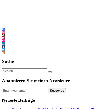
Facebook
Instagram
TikTok
Pinterest
Flickr
LinkedIn
Tumblr
Twitter
Feed
Suche
Abonnieren Sie meinen Newsletter
Subscribe
Neueste Beiträge