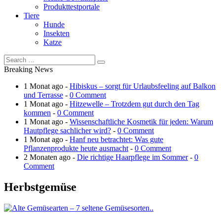
Produkttestportale
Tiere
Hunde
Insekten
Katze
Breaking News
1 Monat ago -
Hibiskus – sorgt für Urlaubsfeeling auf Balkon
und Terrasse
-
0 Comment
1 Monat ago -
Hitzewelle – Trotzdem gut durch den Tag
kommen
-
0 Comment
1 Monat ago -
Wissenschaftliche Kosmetik für jeden: Warum
Hautpflege sachlicher wird?
-
0 Comment
1 Monat ago -
Hanf neu betrachtet: Was gute
Pflanzenprodukte heute ausmacht
-
0 Comment
2 Monaten ago -
Die richtige Haarpflege im Sommer
-
0
Comment
Herbstgemüse