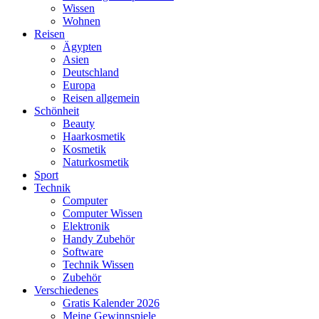
Wissen
Wohnen
Reisen
Ägypten
Asien
Deutschland
Europa
Reisen allgemein
Schönheit
Beauty
Haarkosmetik
Kosmetik
Naturkosmetik
Sport
Technik
Computer
Computer Wissen
Elektronik
Handy Zubehör
Software
Technik Wissen
Zubehör
Verschiedenes
Gratis Kalender 2026
Meine Gewinnspiele