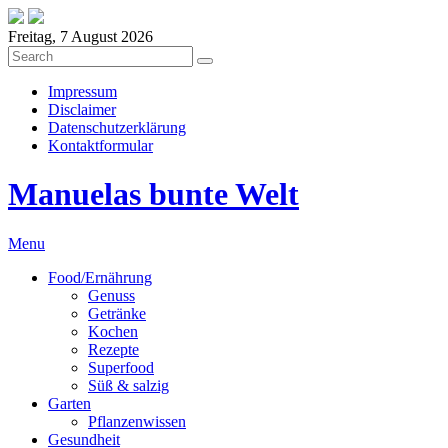
Freitag, 7 August 2026
Impressum
Disclaimer
Datenschutzerklärung
Kontaktformular
Manuelas bunte Welt
Menu
Food/Ernährung
Genuss
Getränke
Kochen
Rezepte
Superfood
Süß & salzig
Garten
Pflanzenwissen
Gesundheit