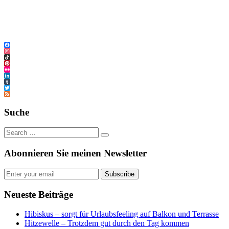
Facebook
Instagram
TikTok
Pinterest
Flickr
LinkedIn
Tumblr
Twitter
Feed
Suche
Abonnieren Sie meinen Newsletter
Subscribe
Neueste Beiträge
Hibiskus – sorgt für Urlaubsfeeling auf Balkon und Terrasse
Hitzewelle – Trotzdem gut durch den Tag kommen