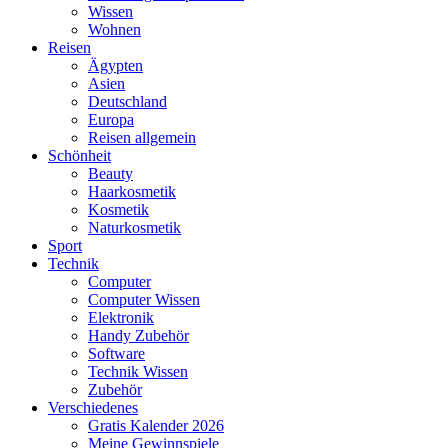
Wissen
Wohnen
Reisen
Ägypten
Asien
Deutschland
Europa
Reisen allgemein
Schönheit
Beauty
Haarkosmetik
Kosmetik
Naturkosmetik
Sport
Technik
Computer
Computer Wissen
Elektronik
Handy Zubehör
Software
Technik Wissen
Zubehör
Verschiedenes
Gratis Kalender 2026
Meine Gewinnspiele