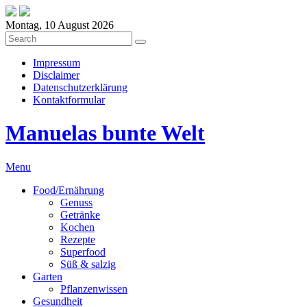
Montag, 10 August 2026
Impressum
Disclaimer
Datenschutzerklärung
Kontaktformular
Manuelas bunte Welt
Menu
Food/Ernährung
Genuss
Getränke
Kochen
Rezepte
Superfood
Süß & salzig
Garten
Pflanzenwissen
Gesundheit