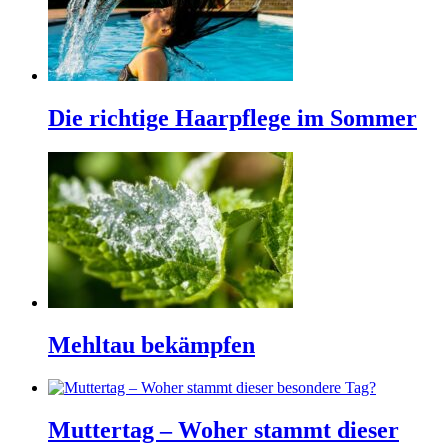
Die richtige Haarpflege im Sommer
Mehltau bekämpfen
Muttertag – Woher stammt dieser