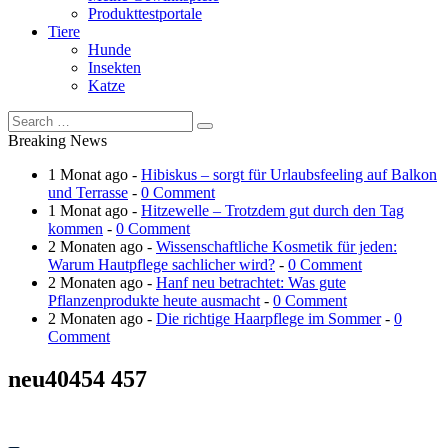
Produkttestportale
Tiere
Hunde
Insekten
Katze
Breaking News
1 Monat ago -
Hibiskus – sorgt für Urlaubsfeeling auf Balkon
und Terrasse
-
0 Comment
1 Monat ago -
Hitzewelle – Trotzdem gut durch den Tag
kommen
-
0 Comment
2 Monaten ago -
Wissenschaftliche Kosmetik für jeden:
Warum Hautpflege sachlicher wird?
-
0 Comment
2 Monaten ago -
Hanf neu betrachtet: Was gute
Pflanzenprodukte heute ausmacht
-
0 Comment
2 Monaten ago -
Die richtige Haarpflege im Sommer
-
0
Comment
neu40454 457