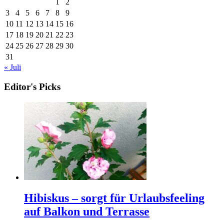
1
2
3
4
5
6
7
8
9
10
11
12
13
14
15
16
17
18
19
20
21
22
23
24
25
26
27
28
29
30
31
« Juli
Editor's Picks
Hibiskus – sorgt für Urlaubsfeeling
auf Balkon und Terrasse