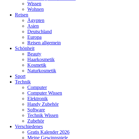
Wissen
Wohnen
Reisen
Ägypten
Asien
Deutschland
Europa
Reisen allgemein
Schönheit
Beauty
Haarkosmetik
Kosmetik
Naturkosmetik
Sport
Technik
Computer
Computer Wissen
Elektronik
Handy Zubehör
Software
Technik Wissen
Zubehör
Verschiedenes
Gratis Kalender 2026
Meine Gewinnspiele