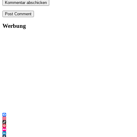
Post Comment
Werbung
Facebook
Instagram
TikTok
Pinterest
Flickr
LinkedIn