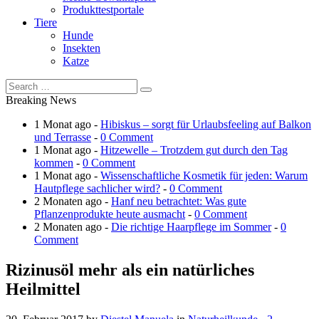
Produkttestportale
Tiere
Hunde
Insekten
Katze
Breaking News
1 Monat ago -
Hibiskus – sorgt für Urlaubsfeeling auf Balkon
und Terrasse
-
0 Comment
1 Monat ago -
Hitzewelle – Trotzdem gut durch den Tag
kommen
-
0 Comment
1 Monat ago -
Wissenschaftliche Kosmetik für jeden: Warum
Hautpflege sachlicher wird?
-
0 Comment
2 Monaten ago -
Hanf neu betrachtet: Was gute
Pflanzenprodukte heute ausmacht
-
0 Comment
2 Monaten ago -
Die richtige Haarpflege im Sommer
-
0
Comment
Rizinusöl mehr als ein natürliches
Heilmittel