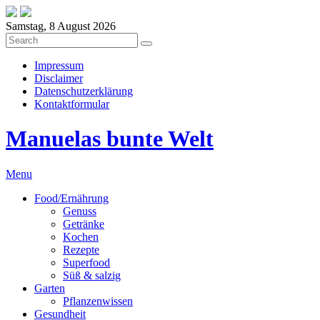
Samstag, 8 August 2026
Impressum
Disclaimer
Datenschutzerklärung
Kontaktformular
Manuelas bunte Welt
Menu
Food/Ernährung
Genuss
Getränke
Kochen
Rezepte
Superfood
Süß & salzig
Garten
Pflanzenwissen
Gesundheit