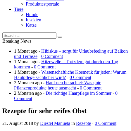
Produkttestportale
Tiere
Hunde
Insekten
Katze
Breaking News
1 Monat ago -
Hibiskus – sorgt für Urlaubsfeeling auf Balkon
und Terrasse
-
0 Comment
1 Monat ago -
Hitzewelle – Trotzdem gut durch den Tag
kommen
-
0 Comment
1 Monat ago -
Wissenschaftliche Kosmetik für jeden: Warum
Hautpflege sachlicher wird?
-
0 Comment
2 Monaten ago -
Hanf neu betrachtet: Was gute
Pflanzenprodukte heute ausmacht
-
0 Comment
2 Monaten ago -
Die richtige Haarpflege im Sommer
-
0
Comment
Rezepte für sehr reifes Obst
21. August 2018
by
Diestel Manuela
in
Rezepte
·
0 Comment