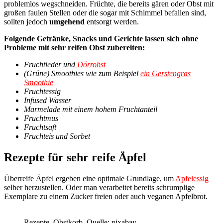
problemlos wegschneiden. Früchte, die bereits gären oder Obst mit
großen faulen Stellen oder die sogar mit Schimmel befallen sind,
sollten jedoch
umgehend
entsorgt werden.
Folgende Getränke, Snacks und Gerichte lassen sich ohne
Probleme mit sehr reifen Obst zubereiten:
Fruchtleder und
Dörrobst
(Grüne) Smoothies wie zum Beispiel
ein Gerstengras
Smoothie
Fruchtessig
Infused Wasser
Marmelade mit einem hohem Fruchtanteil
Fruchtmus
Fruchtsaft
Fruchteis und Sorbet
Rezepte für sehr reife Äpfel
Überreife Äpfel ergeben eine optimale Grundlage, um
Apfelessig
selber herzustellen. Oder man verarbeitet bereits schrumplige
Exemplare zu einem Zucker freien oder auch veganen Apfelbrot.
Rezepte, Obstkorb, Quelle: pixabay