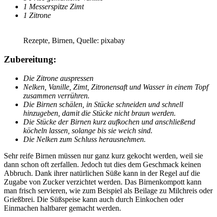
1 Messerspitze Zimt
1 Zitrone
Rezepte, Birnen, Quelle: pixabay
Zubereitung:
Die Zitrone auspressen
Nelken, Vanille, Zimt, Zitronensaft und Wasser in einem Topf
zusammen verrühren.
Die Birnen schälen, in Stücke schneiden und schnell
hinzugeben, damit die Stücke nicht braun werden.
Die Stücke der Birnen kurz aufkochen und anschließend
köcheln lassen, solange bis sie weich sind.
Die Nelken zum Schluss herausnehmen.
Sehr reife Birnen müssen nur ganz kurz gekocht werden, weil sie
dann schon oft zerfallen. Jedoch tut dies dem Geschmack keinen
Abbruch. Dank ihrer natürlichen Süße kann in der Regel auf die
Zugabe von Zucker verzichtet werden. Das Birnenkompott kann
man frisch servieren, wie zum Beispiel als Beilage zu Milchreis oder
Grießbrei. Die Süßspeise kann auch durch Einkochen oder
Einmachen haltbarer gemacht werden.