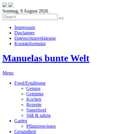
Sonntag, 9 August 2026
Impressum
Disclaimer
Datenschutzerklärung
Kontaktformular
Manuelas bunte Welt
Menu
Food/Ernährung
Genuss
Getränke
Kochen
Rezepte
Superfood
Süß & salzig
Garten
Pflanzenwissen
Gesundheit