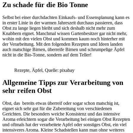
Zu schade für die Bio Tonne
Selbst bei einer durchdachten Einkaufs- und Essensplanung kann es
in erster Linie in der warmen Jahreszeit durchaus passieren, dass
Obst zu lange liegen bleibt und sich deshalb nicht mehr zum
Knabbern eignet. Manchmal wissen Gartenbesitzer gar nicht mehr,
wohin mit den vielen Obst und kommen kaum noch hinterher mit
der Verarbeitung. Mit den folgenden Rezepten und Ideen landen
auch matschige Birnen, überreife Birnen und schrumpelige Äpfel
nicht in die Bio-Tonne, sondern auf dem Teller!
Rezepte, Äpfel, Quelle: pixabay
Allgemeine Tipps zur Verarbeitung von
sehr reifen Obst
Obst, das bereits etwas überreif oder sogar schon matschig ist,
eignet sich sehr gut für die Zubereitung von verschiedenen
Gerichten. Die besonders weiche Konsistenz und das intensive
Aroma erleichtern sogar die Verarbeitung bei einigen Obst Rezepten
und oftmals hat der verarbeitete Apfel oder sonstiges Obst, ein viel
intensiveres Aroma. Kleine Schadstellen kann man ohne weiteres