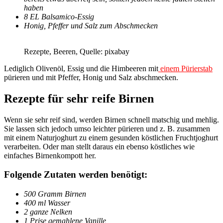
haben
8 EL Balsamico-Essig
Honig, Pfeffer und Salz zum Abschmecken
Rezepte, Beeren, Quelle: pixabay
Lediglich Olivenöl, Essig und die Himbeeren mit
einem Pürierstab
pürieren und mit Pfeffer, Honig und Salz abschmecken.
Rezepte für sehr reife Birnen
Wenn sie sehr reif sind, werden Birnen schnell matschig und mehlig.
Sie lassen sich jedoch umso leichter pürieren und z. B. zusammen
mit einem Naturjoghurt zu einem gesunden köstlichen Fruchtjoghurt
verarbeiten. Oder man stellt daraus ein ebenso köstliches wie
einfaches Birnenkompott her.
Folgende Zutaten werden benötigt:
500 Gramm Birnen
400 ml Wasser
2 ganze Nelken
1 Prise gemahlene Vanille