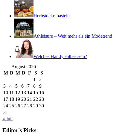
Herbstdeko basteln
Athleisure – Weit mehr als ein Modetrend
Welches Handy soll es sein?
August 2026
M
D
M
D
F
S
S
1
2
3
4
5
6
7
8
9
10
11
12
13
14
15
16
17
18
19
20
21
22
23
24
25
26
27
28
29
30
31
« Juli
Editor's Picks