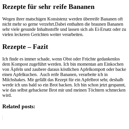
Rezepte für sehr reife Bananen
Wegen ihrer matschigen Konsistenz werden überreife Bananen oft
nicht mehr so gerne verzehrt.Dabei enthalten die braunen Bananen
sehr viele gesunde Inhaltsstoffe und lassen sich als Ei-Ersatz oder zu
vielen leckeren Gerichten weiter verarbeiten.
Rezepte – Fazit
Ich finde es immer schade, wenn Obst oder Früchte gedankenlos
dem Kompost zugeführt werden. Ich bin momentan am Einkochen
von Äpfeln und zaubere daraus köstlichen Apfelkompott oder backe
einen Apfelkuchen. Auch reife Bananen, verarbeite ich in
Milchshakes. Mir gefällt das Rezept für ein Apfelbrot sehr, deshalb
werde ich uns bald so ein Brot backen. Ich bin schon jetzt gespannt,
wie das selbst gebackene Brot mir und meinen Töchtern schmecken
wird.
Related posts: