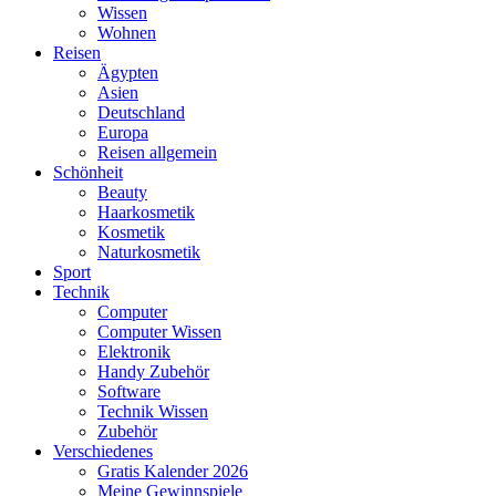
Wissen
Wohnen
Reisen
Ägypten
Asien
Deutschland
Europa
Reisen allgemein
Schönheit
Beauty
Haarkosmetik
Kosmetik
Naturkosmetik
Sport
Technik
Computer
Computer Wissen
Elektronik
Handy Zubehör
Software
Technik Wissen
Zubehör
Verschiedenes
Gratis Kalender 2026
Meine Gewinnspiele