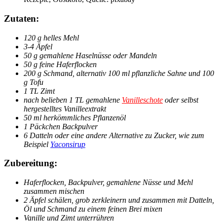
Zutaten:
120 g helles Mehl
3-4 Äpfel
50 g gemahlene Haselnüsse oder Mandeln
50 g feine Haferflocken
200 g Schmand, alternativ 100 ml pflanzliche Sahne und 100
g Tofu
1 TL Zimt
nach belieben 1 TL gemahlene
Vanilleschote
oder selbst
hergestelltes Vanilleextrakt
50 ml herkömmliches Pflanzenöl
1 Päckchen Backpulver
6 Datteln oder eine andere Alternative zu Zucker, wie zum
Beispiel
Yaconsirup
Zubereitung:
Haferflocken, Backpulver, gemahlene Nüsse und Mehl
zusammen mischen
2 Äpfel schälen, grob zerkleinern und zusammen mit Datteln,
Öl und Schmand zu einem feinen Brei mixen
Vanille und Zimt unterrühren