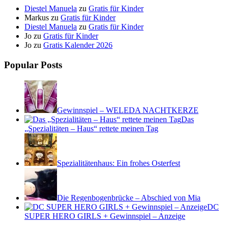
Diestel Manuela
zu
Gratis für Kinder
Markus
zu
Gratis für Kinder
Diestel Manuela
zu
Gratis für Kinder
Jo
zu
Gratis für Kinder
Jo
zu
Gratis Kalender 2026
Popular Posts
Gewinnspiel – WELEDA NACHTKERZE
Das
„Spezialitäten – Haus“ rettete meinen Tag
Spezialitätenhaus: Ein frohes Osterfest
Die Regenbogenbrücke – Abschied von Mia
DC
SUPER HERO GIRLS + Gewinnspiel – Anzeige