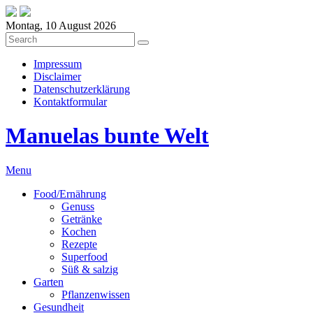
Montag, 10 August 2026
Impressum
Disclaimer
Datenschutzerklärung
Kontaktformular
Manuelas bunte Welt
Menu
Food/Ernährung
Genuss
Getränke
Kochen
Rezepte
Superfood
Süß & salzig
Garten
Pflanzenwissen
Gesundheit