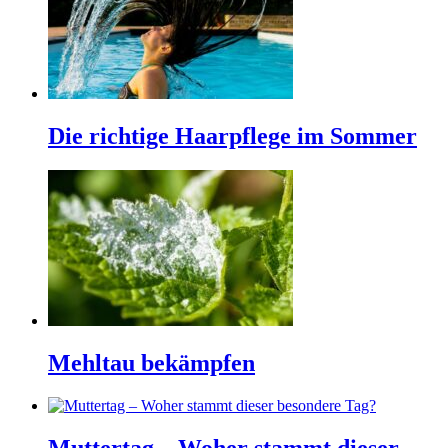
Die richtige Haarpflege im Sommer
Mehltau bekämpfen
Muttertag – Woher stammt dieser