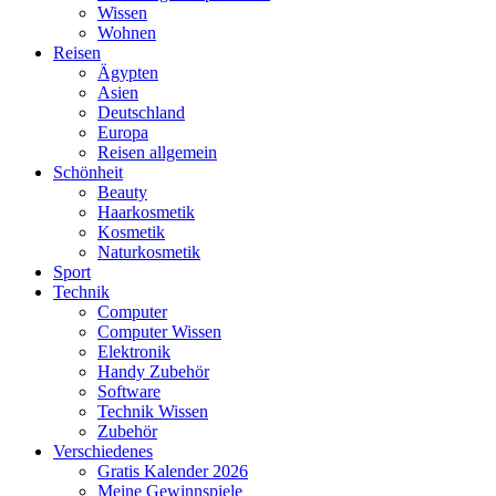
Wissen
Wohnen
Reisen
Ägypten
Asien
Deutschland
Europa
Reisen allgemein
Schönheit
Beauty
Haarkosmetik
Kosmetik
Naturkosmetik
Sport
Technik
Computer
Computer Wissen
Elektronik
Handy Zubehör
Software
Technik Wissen
Zubehör
Verschiedenes
Gratis Kalender 2026
Meine Gewinnspiele