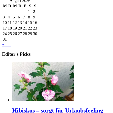
August 2026
M
D
M
D
F
S
S
1
2
3
4
5
6
7
8
9
10
11
12
13
14
15
16
17
18
19
20
21
22
23
24
25
26
27
28
29
30
31
« Juli
Editor's Picks
Hibiskus – sorgt für Urlaubsfeeling