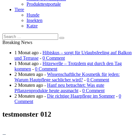
Produkttestportale
Tiere
Hunde
Insekten
Katze
Breaking News
1 Monat ago -
Hibiskus – sorgt für Urlaubsfeeling auf Balkon
und Terrasse
-
0 Comment
1 Monat ago -
Hitzewelle – Trotzdem gut durch den Tag
kommen
-
0 Comment
2 Monaten ago -
Wissenschaftliche Kosmetik für jeden:
Warum Hautpflege sachlicher wird?
-
0 Comment
2 Monaten ago -
Hanf neu betrachtet: Was gute
Pflanzenprodukte heute ausmacht
-
0 Comment
2 Monaten ago -
Die richtige Haarpflege im Sommer
-
0
Comment
testmonster 012