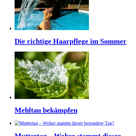
Die richtige Haarpflege im Sommer
Mehltau bekämpfen
Muttertag – Woher stammt dieser