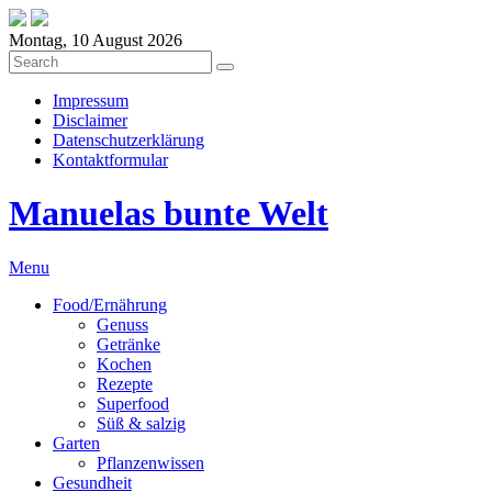
Montag, 10 August 2026
Impressum
Disclaimer
Datenschutzerklärung
Kontaktformular
Manuelas bunte Welt
Menu
Food/Ernährung
Genuss
Getränke
Kochen
Rezepte
Superfood
Süß & salzig
Garten
Pflanzenwissen
Gesundheit