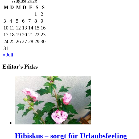
August 2026
M
D
M
D
F
S
S
1
2
3
4
5
6
7
8
9
10
11
12
13
14
15
16
17
18
19
20
21
22
23
24
25
26
27
28
29
30
31
« Juli
Editor's Picks
Hibiskus – sorgt für Urlaubsfeeling