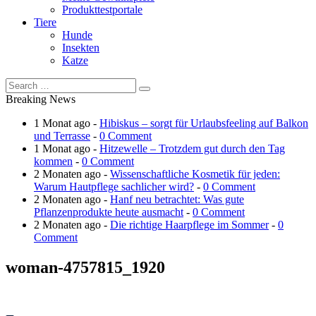
Produkttestportale
Tiere
Hunde
Insekten
Katze
Breaking News
1 Monat ago -
Hibiskus – sorgt für Urlaubsfeeling auf Balkon
und Terrasse
-
0 Comment
1 Monat ago -
Hitzewelle – Trotzdem gut durch den Tag
kommen
-
0 Comment
2 Monaten ago -
Wissenschaftliche Kosmetik für jeden:
Warum Hautpflege sachlicher wird?
-
0 Comment
2 Monaten ago -
Hanf neu betrachtet: Was gute
Pflanzenprodukte heute ausmacht
-
0 Comment
2 Monaten ago -
Die richtige Haarpflege im Sommer
-
0
Comment
woman-4757815_1920