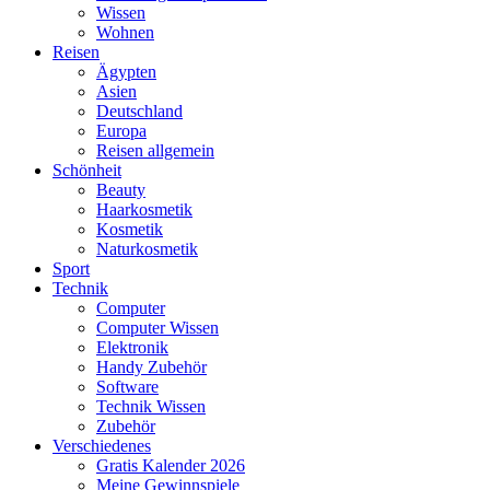
Wissen
Wohnen
Reisen
Ägypten
Asien
Deutschland
Europa
Reisen allgemein
Schönheit
Beauty
Haarkosmetik
Kosmetik
Naturkosmetik
Sport
Technik
Computer
Computer Wissen
Elektronik
Handy Zubehör
Software
Technik Wissen
Zubehör
Verschiedenes
Gratis Kalender 2026
Meine Gewinnspiele