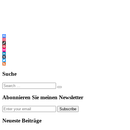
Facebook
Instagram
TikTok
Pinterest
Flickr
LinkedIn
Tumblr
Twitter
Feed
Suche
Abonnieren Sie meinen Newsletter
Subscribe
Neueste Beiträge