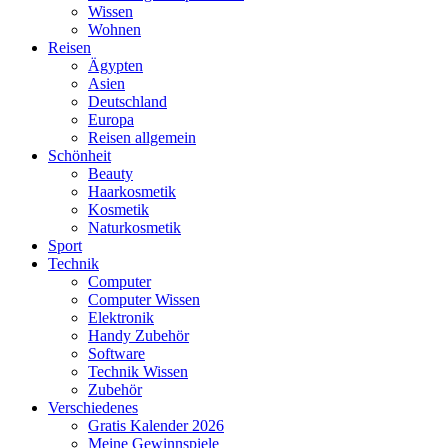
Wissen
Wohnen
Reisen
Ägypten
Asien
Deutschland
Europa
Reisen allgemein
Schönheit
Beauty
Haarkosmetik
Kosmetik
Naturkosmetik
Sport
Technik
Computer
Computer Wissen
Elektronik
Handy Zubehör
Software
Technik Wissen
Zubehör
Verschiedenes
Gratis Kalender 2026
Meine Gewinnspiele