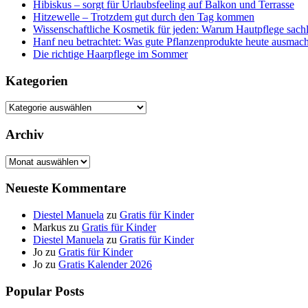
Hibiskus – sorgt für Urlaubsfeeling auf Balkon und Terrasse
Hitzewelle – Trotzdem gut durch den Tag kommen
Wissenschaftliche Kosmetik für jeden: Warum Hautpflege sachl
Hanf neu betrachtet: Was gute Pflanzenprodukte heute ausmach
Die richtige Haarpflege im Sommer
Kategorien
Kategorien
Archiv
Archiv
Neueste Kommentare
Diestel Manuela
zu
Gratis für Kinder
Markus
zu
Gratis für Kinder
Diestel Manuela
zu
Gratis für Kinder
Jo
zu
Gratis für Kinder
Jo
zu
Gratis Kalender 2026
Popular Posts