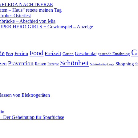
 – WELEDA NACHTKERZE
äten – Haus“ rettete meinen Tag
 frohes Osterfest
brücke – Abschied von Mia
PER HERO GIRLS + Gewinnspiel – Anzeige
G
Food
ie
Ferien
Freizeit
Geschenke
Garten
gesunde Ernährung
Feier
Schönheit
Prävention
zen
Shopping
Reisen
Rezepte
Schönheitspflege
S
lassen von Elektrogeräten
lin
 Der Geheimtipp für Sparfüchse