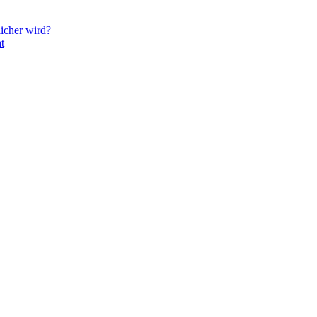
icher wird?
t