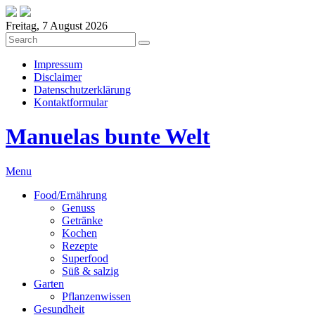
Freitag, 7 August 2026
Impressum
Disclaimer
Datenschutzerklärung
Kontaktformular
Manuelas bunte Welt
Menu
Food/Ernährung
Genuss
Getränke
Kochen
Rezepte
Superfood
Süß & salzig
Garten
Pflanzenwissen
Gesundheit