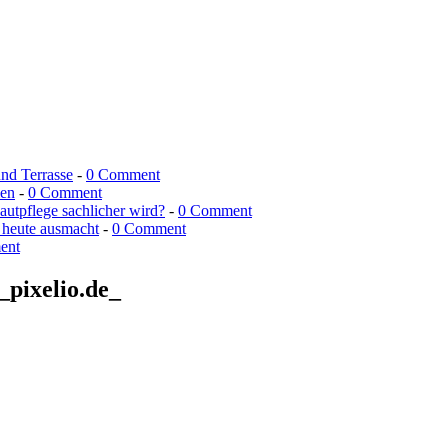
und Terrasse
-
0 Comment
men
-
0 Comment
utpflege sachlicher wird?
-
0 Comment
 heute ausmacht
-
0 Comment
ent
pixelio.de_