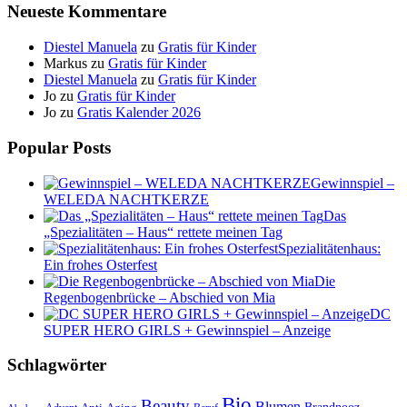
Neueste Kommentare
Diestel Manuela
zu
Gratis für Kinder
Markus
zu
Gratis für Kinder
Diestel Manuela
zu
Gratis für Kinder
Jo
zu
Gratis für Kinder
Jo
zu
Gratis Kalender 2026
Popular Posts
Gewinnspiel –
WELEDA NACHTKERZE
Das
„Spezialitäten – Haus“ rettete meinen Tag
Spezialitätenhaus:
Ein frohes Osterfest
Die
Regenbogenbrücke – Abschied von Mia
DC
SUPER HERO GIRLS + Gewinnspiel – Anzeige
Schlagwörter
Bio
Beauty
Blumen