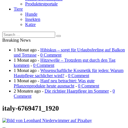
Produkttestportale
Tiere
Hunde
Insekten
Katze
Breaking News
1 Monat ago -
Hibiskus – sorgt für Urlaubsfeeling auf Balkon
und Terrasse
-
0 Comment
1 Monat ago -
Hitzewelle – Trotzdem gut durch den Tag
kommen
-
0 Comment
1 Monat ago -
Wissenschaftliche Kosmetik für jeden: Warum
Hautpflege sachlicher wird?
-
0 Comment
1 Monat ago -
Hanf neu betrachtet: Was gute
Pflanzenprodukte heute ausmacht
-
0 Comment
2 Monaten ago -
Die richtige Haarpflege im Sommer
-
0
Comment
italy-6769471_1920