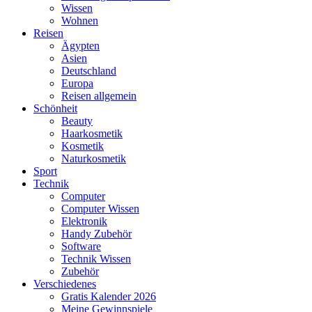
Wissen
Wohnen
Reisen
Ägypten
Asien
Deutschland
Europa
Reisen allgemein
Schönheit
Beauty
Haarkosmetik
Kosmetik
Naturkosmetik
Sport
Technik
Computer
Computer Wissen
Elektronik
Handy Zubehör
Software
Technik Wissen
Zubehör
Verschiedenes
Gratis Kalender 2026
Meine Gewinnspiele