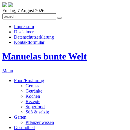
Freitag, 7 August 2026
Impressum
Disclaimer
Datenschutzerklärung
Kontaktformular
Manuelas bunte Welt
Menu
Food/Ernährung
Genuss
Getränke
Kochen
Rezepte
Superfood
Süß & salzig
Garten
Pflanzenwissen
Gesundheit