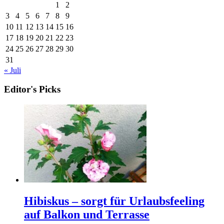
1
2
3
4
5
6
7
8
9
10
11
12
13
14
15
16
17
18
19
20
21
22
23
24
25
26
27
28
29
30
31
« Juli
Editor's Picks
Hibiskus – sorgt für Urlaubsfeeling
auf Balkon und Terrasse