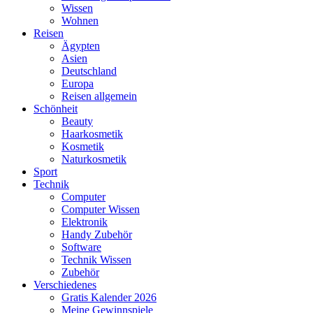
Wissen
Wohnen
Reisen
Ägypten
Asien
Deutschland
Europa
Reisen allgemein
Schönheit
Beauty
Haarkosmetik
Kosmetik
Naturkosmetik
Sport
Technik
Computer
Computer Wissen
Elektronik
Handy Zubehör
Software
Technik Wissen
Zubehör
Verschiedenes
Gratis Kalender 2026
Meine Gewinnspiele