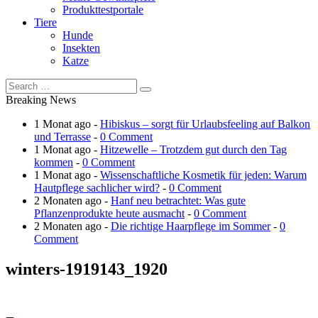
Produkttestportale
Tiere
Hunde
Insekten
Katze
Breaking News
1 Monat ago -
Hibiskus – sorgt für Urlaubsfeeling auf Balkon
und Terrasse
-
0 Comment
1 Monat ago -
Hitzewelle – Trotzdem gut durch den Tag
kommen
-
0 Comment
1 Monat ago -
Wissenschaftliche Kosmetik für jeden: Warum
Hautpflege sachlicher wird?
-
0 Comment
2 Monaten ago -
Hanf neu betrachtet: Was gute
Pflanzenprodukte heute ausmacht
-
0 Comment
2 Monaten ago -
Die richtige Haarpflege im Sommer
-
0
Comment
winters-1919143_1920