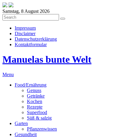
Samstag, 8 August 2026
Impressum
Disclaimer
Datenschutzerklärung
Kontaktformular
Manuelas bunte Welt
Menu
Food/Ernährung
Genuss
Getränke
Kochen
Rezepte
Superfood
Süß & salzig
Garten
Pflanzenwissen
Gesundheit