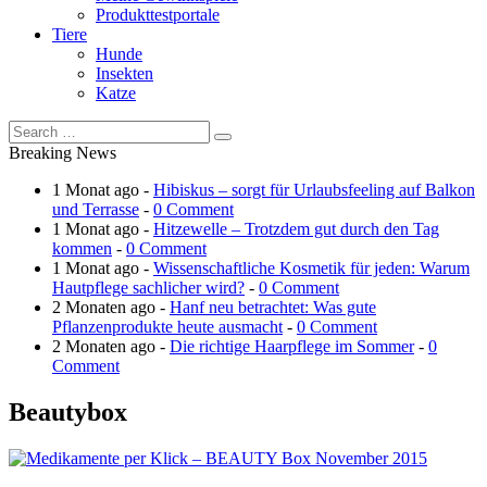
Produkttestportale
Tiere
Hunde
Insekten
Katze
Breaking News
1 Monat ago -
Hibiskus – sorgt für Urlaubsfeeling auf Balkon
und Terrasse
-
0 Comment
1 Monat ago -
Hitzewelle – Trotzdem gut durch den Tag
kommen
-
0 Comment
1 Monat ago -
Wissenschaftliche Kosmetik für jeden: Warum
Hautpflege sachlicher wird?
-
0 Comment
2 Monaten ago -
Hanf neu betrachtet: Was gute
Pflanzenprodukte heute ausmacht
-
0 Comment
2 Monaten ago -
Die richtige Haarpflege im Sommer
-
0
Comment
Beautybox