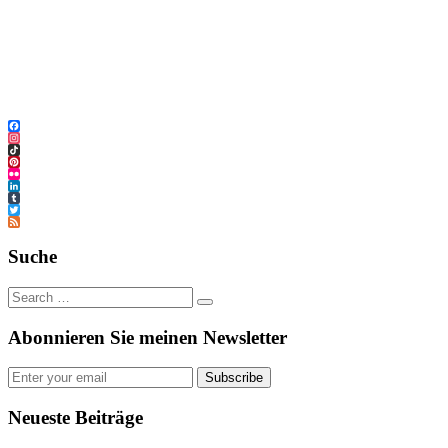
Facebook
Instagram
TikTok
Pinterest
Flickr
LinkedIn
Tumblr
Twitter
Feed
Suche
Abonnieren Sie meinen Newsletter
Subscribe
Neueste Beiträge