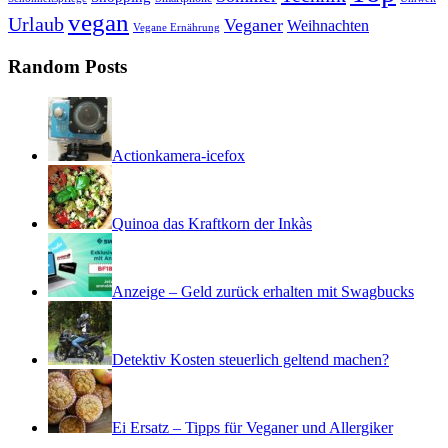
vegan
Urlaub
Veganer
Weihnachten
Vegane Ernährung
Random Posts
Actionkamera-icefox
Quinoa das Kraftkorn der Inkàs
Anzeige – Geld zurück erhalten mit Swagbucks
Detektiv Kosten steuerlich geltend machen?
Ei Ersatz – Tipps für Veganer und Allergiker