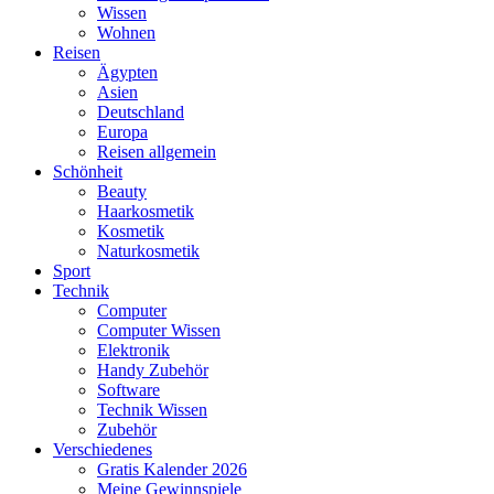
Wissen
Wohnen
Reisen
Ägypten
Asien
Deutschland
Europa
Reisen allgemein
Schönheit
Beauty
Haarkosmetik
Kosmetik
Naturkosmetik
Sport
Technik
Computer
Computer Wissen
Elektronik
Handy Zubehör
Software
Technik Wissen
Zubehör
Verschiedenes
Gratis Kalender 2026
Meine Gewinnspiele