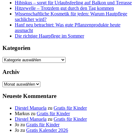
Hibiskus – sorgt für Urlaubsfeeling auf Balkon und Terrasse
Hitzewelle – Trotzdem gut durch den Tag kommen
Wissenschaftliche Kosmetik für jeden: Warum Hautpflege
sachlicher wird?
Hanf neu betrachtet: Was gute Pflanzenprodukte heute
ausmacht
Die richtige Haarpflege im Sommer
Kategorien
Kategorien
Archiv
Archiv
Neueste Kommentare
Diestel Manuela
zu
Gratis für Kinder
Markus
zu
Gratis für Kinder
Diestel Manuela
zu
Gratis für Kinder
Jo
zu
Gratis für Kinder
Jo
zu
Gratis Kalender 2026