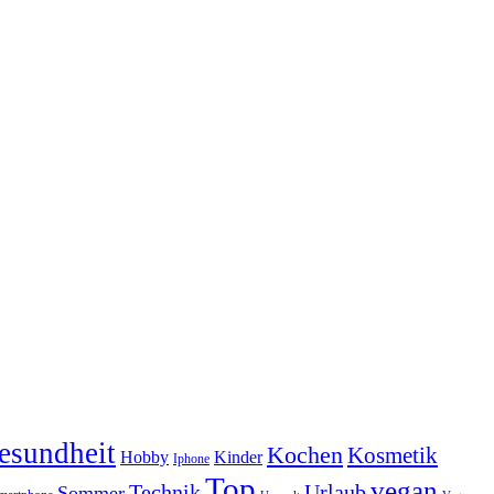
esundheit
Kochen
Kosmetik
Hobby
Kinder
Iphone
Top
vegan
Technik
Urlaub
Sommer