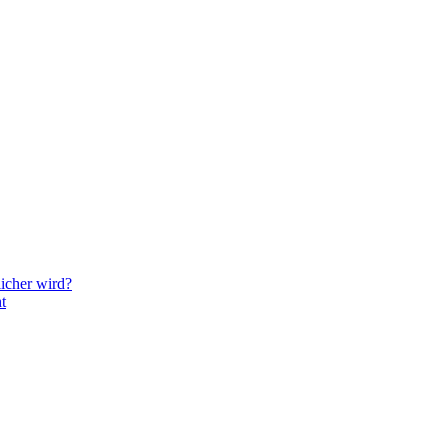
icher wird?
t