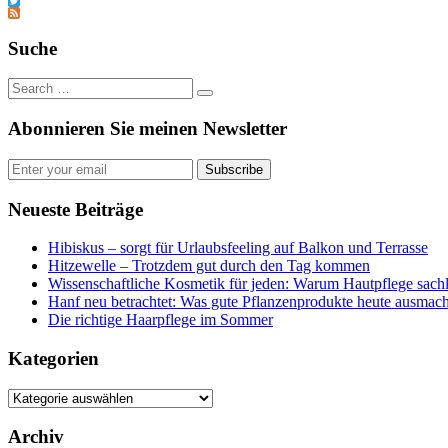
Tumblr
Twitter
Feed
Suche
Abonnieren Sie meinen Newsletter
Subscribe
Neueste Beiträge
Hibiskus – sorgt für Urlaubsfeeling auf Balkon und Terrasse
Hitzewelle – Trotzdem gut durch den Tag kommen
Wissenschaftliche Kosmetik für jeden: Warum Hautpflege sachl
Hanf neu betrachtet: Was gute Pflanzenprodukte heute ausmach
Die richtige Haarpflege im Sommer
Kategorien
Kategorien
Archiv