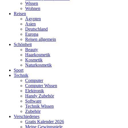
Wissen
Wohnen
Reisen
Ägypten
Asien
Deutschland
Europa
Reisen allgemein
Schönheit
Beauty
Haarkosmetik
Kosmetik
Naturkosmetik
Sport
Technik
Computer
Computer Wissen
Elektronik
Handy Zubehör
Software
Technik Wissen
Zubehör
Verschiedenes
Gratis Kalender 2026
Meine Gewinnspiele