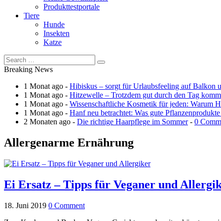
Produkttestportale
Tiere
Hunde
Insekten
Katze
Breaking News
1 Monat ago -
Hibiskus – sorgt für Urlaubsfeeling auf Balkon 
1 Monat ago -
Hitzewelle – Trotzdem gut durch den Tag kom
1 Monat ago -
Wissenschaftliche Kosmetik für jeden: Warum Ha
1 Monat ago -
Hanf neu betrachtet: Was gute Pflanzenprodukte
2 Monaten ago -
Die richtige Haarpflege im Sommer
-
0 Comm
Allergenarme Ernährung
Ei Ersatz – Tipps für Veganer und Allergi
18. Juni 2019
0 Comment