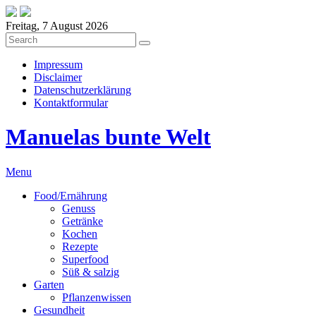
Freitag, 7 August 2026
Impressum
Disclaimer
Datenschutzerklärung
Kontaktformular
Manuelas bunte Welt
Menu
Food/Ernährung
Genuss
Getränke
Kochen
Rezepte
Superfood
Süß & salzig
Garten
Pflanzenwissen
Gesundheit