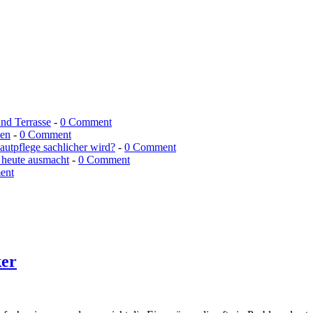
und Terrasse
-
0 Comment
men
-
0 Comment
utpflege sachlicher wird?
-
0 Comment
 heute ausmacht
-
0 Comment
ent
ker