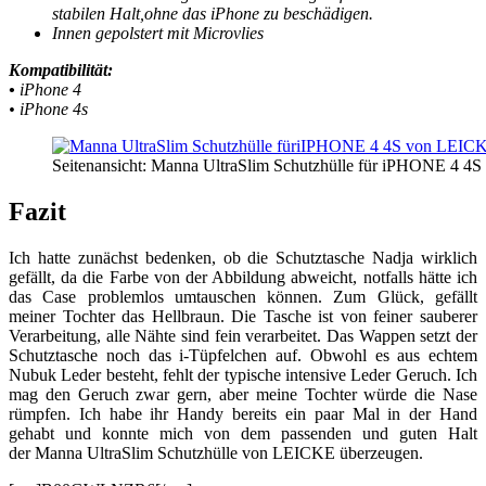
stabilen Halt,ohne das iPhone zu beschädigen.
Innen gepolstert mit Microvlies
Kompatibilität:
•
iPhone 4
• iPhone 4s
Seitenansicht: Manna UltraSlim Schutzhülle für iPHONE 4 
Fazit
Ich hatte zunächst bedenken, ob die Schutztasche Nadja wirklich
gefällt, da die Farbe von der Abbildung abweicht, notfalls hätte ich
das Case problemlos umtauschen können. Zum Glück, gefällt
meiner Tochter das Hellbraun. Die Tasche ist von feiner sauberer
Verarbeitung, alle Nähte sind fein verarbeitet. Das Wappen setzt der
Schutztasche noch das i-Tüpfelchen auf. Obwohl es aus echtem
Nubuk Leder besteht, fehlt der typische intensive Leder Geruch. Ich
mag den Geruch zwar gern, aber meine Tochter würde die Nase
rümpfen. Ich habe ihr Handy bereits ein paar Mal in der Hand
gehabt und konnte mich von dem passenden und guten Halt
der Manna UltraSlim Schutzhülle von LEICKE überzeugen.