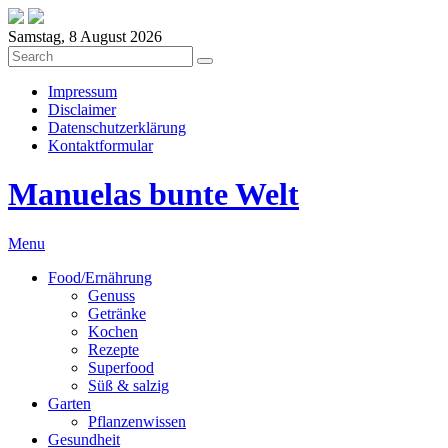
Samstag, 8 August 2026
Impressum
Disclaimer
Datenschutzerklärung
Kontaktformular
Manuelas bunte Welt
Menu
Food/Ernährung
Genuss
Getränke
Kochen
Rezepte
Superfood
Süß & salzig
Garten
Pflanzenwissen
Gesundheit