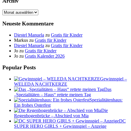
Archiv
Archiv
Neueste Kommentare
Diestel Manuela
zu
Gratis für Kinder
Markus
zu
Gratis für Kinder
Diestel Manuela
zu
Gratis für Kinder
Jo
zu
Gratis für Kinder
Jo
zu
Gratis Kalender 2026
Popular Posts
Gewinnspiel –
WELEDA NACHTKERZE
Das
„Spezialitäten – Haus“ rettete meinen Tag
Spezialitätenhaus:
Ein frohes Osterfest
Die
Regenbogenbrücke – Abschied von Mia
DC
SUPER HERO GIRLS + Gewinnspiel – Anzeige