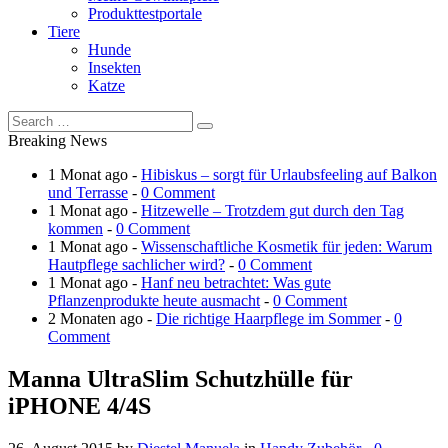
Produkttestportale
Tiere
Hunde
Insekten
Katze
Breaking News
1 Monat ago -
Hibiskus – sorgt für Urlaubsfeeling auf Balkon
und Terrasse
-
0 Comment
1 Monat ago -
Hitzewelle – Trotzdem gut durch den Tag
kommen
-
0 Comment
1 Monat ago -
Wissenschaftliche Kosmetik für jeden: Warum
Hautpflege sachlicher wird?
-
0 Comment
1 Monat ago -
Hanf neu betrachtet: Was gute
Pflanzenprodukte heute ausmacht
-
0 Comment
2 Monaten ago -
Die richtige Haarpflege im Sommer
-
0
Comment
Manna UltraSlim Schutzhülle für
iPHONE 4/4S