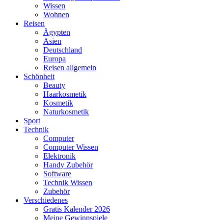
Wissen
Wohnen
Reisen
Ägypten
Asien
Deutschland
Europa
Reisen allgemein
Schönheit
Beauty
Haarkosmetik
Kosmetik
Naturkosmetik
Sport
Technik
Computer
Computer Wissen
Elektronik
Handy Zubehör
Software
Technik Wissen
Zubehör
Verschiedenes
Gratis Kalender 2026
Meine Gewinnspiele