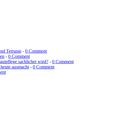
und Terrasse
-
0 Comment
men
-
0 Comment
utpflege sachlicher wird?
-
0 Comment
 heute ausmacht
-
0 Comment
ent