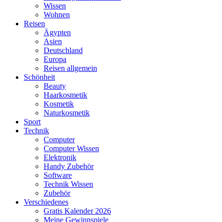
Wissen
Wohnen
Reisen
Ägypten
Asien
Deutschland
Europa
Reisen allgemein
Schönheit
Beauty
Haarkosmetik
Kosmetik
Naturkosmetik
Sport
Technik
Computer
Computer Wissen
Elektronik
Handy Zubehör
Software
Technik Wissen
Zubehör
Verschiedenes
Gratis Kalender 2026
Meine Gewinnspiele