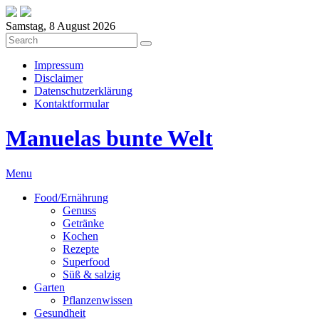
Samstag, 8 August 2026
Impressum
Disclaimer
Datenschutzerklärung
Kontaktformular
Manuelas bunte Welt
Menu
Food/Ernährung
Genuss
Getränke
Kochen
Rezepte
Superfood
Süß & salzig
Garten
Pflanzenwissen
Gesundheit