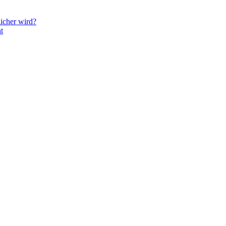
icher wird?
t