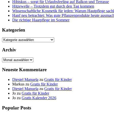
Hibiskus – sorgt für Urlaubsfeeling auf Balkon und Terrasse
Hitzewelle – Trotzdem gut durch den Tag kommen
Wissenschaftliche Kosmetik für jeden: Warum Hautpflege sachl
Hanf neu betrachtet: Was gute Pflanzenprodukte heute ausmach
Die richtige Haarpflege im Sommer
Kategorien
Kategorien
Archiv
Archiv
Neueste Kommentare
Diestel Manuela
zu
Gratis für Kinder
Markus
zu
Gratis für Kinder
Diestel Manuela
zu
Gratis für Kinder
Jo
zu
Gratis für Kinder
Jo
zu
Gratis Kalender 2026
Popular Posts