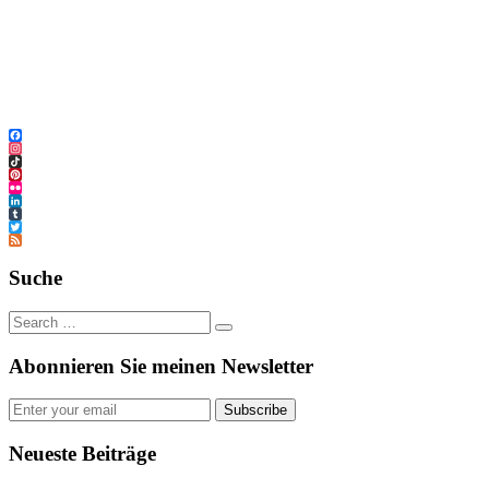
Facebook
Instagram
TikTok
Pinterest
Flickr
LinkedIn
Tumblr
Twitter
Feed
Suche
Abonnieren Sie meinen Newsletter
Subscribe
Neueste Beiträge