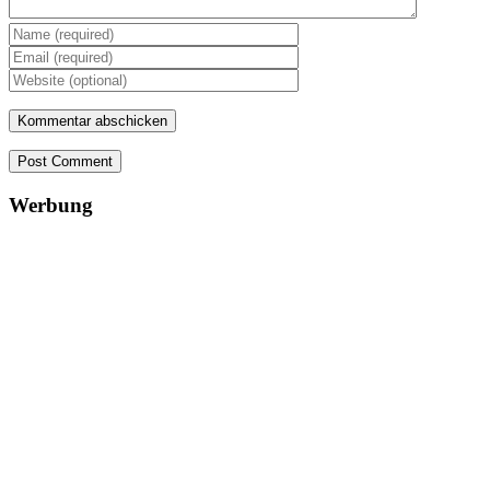
Post Comment
Werbung