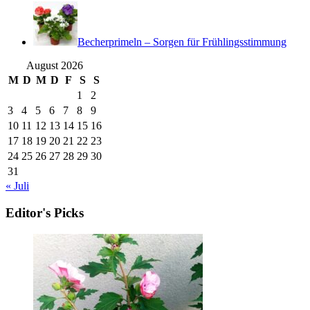
Becherprimeln – Sorgen für Frühlingsstimmung
August 2026
M
D
M
D
F
S
S
1
2
3
4
5
6
7
8
9
10
11
12
13
14
15
16
17
18
19
20
21
22
23
24
25
26
27
28
29
30
31
« Juli
Editor's Picks