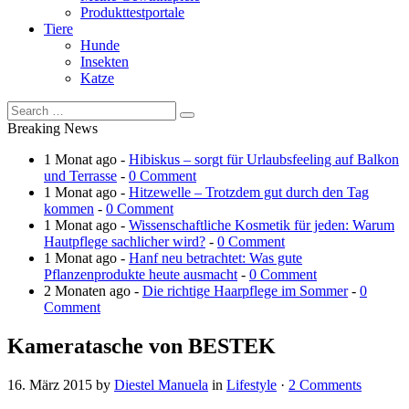
Produkttestportale
Tiere
Hunde
Insekten
Katze
Breaking News
1 Monat ago -
Hibiskus – sorgt für Urlaubsfeeling auf Balkon
und Terrasse
-
0 Comment
1 Monat ago -
Hitzewelle – Trotzdem gut durch den Tag
kommen
-
0 Comment
1 Monat ago -
Wissenschaftliche Kosmetik für jeden: Warum
Hautpflege sachlicher wird?
-
0 Comment
1 Monat ago -
Hanf neu betrachtet: Was gute
Pflanzenprodukte heute ausmacht
-
0 Comment
2 Monaten ago -
Die richtige Haarpflege im Sommer
-
0
Comment
Kameratasche von BESTEK
16. März 2015
by
Diestel Manuela
in
Lifestyle
·
2 Comments