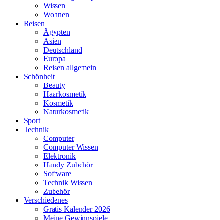
Wissen
Wohnen
Reisen
Ägypten
Asien
Deutschland
Europa
Reisen allgemein
Schönheit
Beauty
Haarkosmetik
Kosmetik
Naturkosmetik
Sport
Technik
Computer
Computer Wissen
Elektronik
Handy Zubehör
Software
Technik Wissen
Zubehör
Verschiedenes
Gratis Kalender 2026
Meine Gewinnspiele