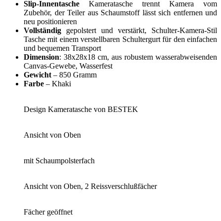
Slip-Innentasche
Kameratasche trennt Kamera vom
Zubehör, der Teiler aus Schaumstoff lässt sich entfernen und
neu positionieren
Vollständig
gepolstert und verstärkt, Schulter-Kamera-Stil
Tasche mit einem verstellbaren Schultergurt für den einfachen
und bequemen Transport
Dimension
: 38x28x18 cm, aus robustem wasserabweisenden
Canvas-Gewebe, Wasserfest
Gewicht
– 850 Gramm
Farbe
– Khaki
Design Kameratasche von BESTEK
Ansicht von Oben
mit Schaumpolsterfach
Ansicht von Oben, 2 Reissverschlußfächer
Fächer geöffnet