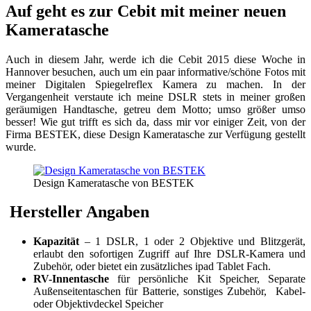
Auf geht es zur Cebit mit meiner neuen
Kameratasche
Auch in diesem Jahr, werde ich die Cebit 2015 diese Woche in
Hannover besuchen, auch um ein paar informative/schöne Fotos mit
meiner Digitalen Spiegelreflex Kamera zu machen. In der
Vergangenheit verstaute ich meine DSLR stets in meiner großen
geräumigen Handtasche, getreu dem Motto; umso größer umso
besser! Wie gut trifft es sich da, dass mir vor einiger Zeit, von der
Firma BESTEK, diese Design Kameratasche zur Verfügung gestellt
wurde.
Design Kameratasche von BESTEK
Hersteller Angaben
Kapazität
– 1 DSLR, 1 oder 2 Objektive und Blitzgerät,
erlaubt den sofortigen Zugriff auf Ihre DSLR-Kamera und
Zubehör, oder bietet ein zusätzliches ipad Tablet Fach.
RV-Innentasche
für persönliche Kit Speicher, Separate
Außenseitentaschen für Batterie, sonstiges Zubehör, Kabel-
oder Objektivdeckel Speicher