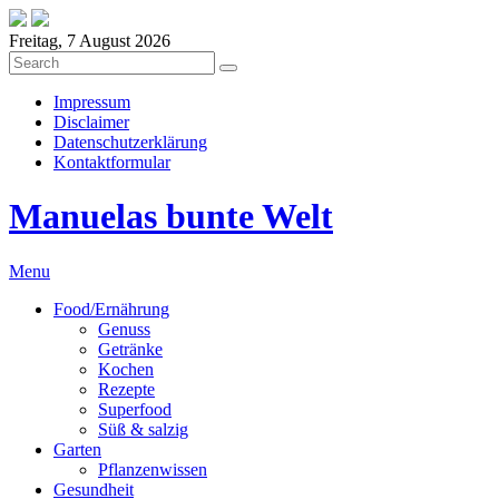
Freitag, 7 August 2026
Impressum
Disclaimer
Datenschutzerklärung
Kontaktformular
Manuelas bunte Welt
Menu
Food/Ernährung
Genuss
Getränke
Kochen
Rezepte
Superfood
Süß & salzig
Garten
Pflanzenwissen
Gesundheit