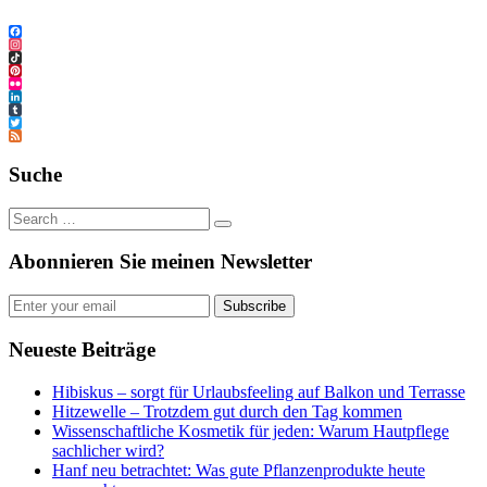
Facebook
Instagram
TikTok
Pinterest
Flickr
LinkedIn
Tumblr
Twitter
Feed
Suche
Abonnieren Sie meinen Newsletter
Subscribe
Neueste Beiträge
Hibiskus – sorgt für Urlaubsfeeling auf Balkon und Terrasse
Hitzewelle – Trotzdem gut durch den Tag kommen
Wissenschaftliche Kosmetik für jeden: Warum Hautpflege
sachlicher wird?
Hanf neu betrachtet: Was gute Pflanzenprodukte heute