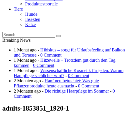
Produkttestportale
Tiere
Hunde
Insekten
Katze
Breaking News
1 Monat ago -
Hibiskus – sorgt für Urlaubsfeeling auf Balkon
und Terrasse
-
0 Comment
1 Monat ago -
Hitzewelle – Trotzdem gut durch den Tag
kommen
-
0 Comment
1 Monat ago -
Wissenschaftliche Kosmetik für jeden: Warum
Hautpflege sachlicher wird?
-
0 Comment
2 Monaten ago -
Hanf neu betrachtet: Was gute
Pflanzenprodukte heute ausmacht
-
0 Comment
2 Monaten ago -
Die richtige Haarpflege im Sommer
-
0
Comment
adults-1853851_1920-1