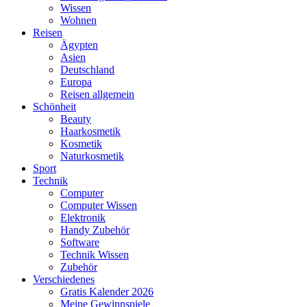
Wissen
Wohnen
Reisen
Ägypten
Asien
Deutschland
Europa
Reisen allgemein
Schönheit
Beauty
Haarkosmetik
Kosmetik
Naturkosmetik
Sport
Technik
Computer
Computer Wissen
Elektronik
Handy Zubehör
Software
Technik Wissen
Zubehör
Verschiedenes
Gratis Kalender 2026
Meine Gewinnspiele