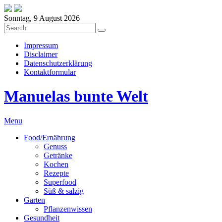
Sonntag, 9 August 2026
Impressum
Disclaimer
Datenschutzerklärung
Kontaktformular
Manuelas bunte Welt
Menu
Food/Ernährung
Genuss
Getränke
Kochen
Rezepte
Superfood
Süß & salzig
Garten
Pflanzenwissen
Gesundheit