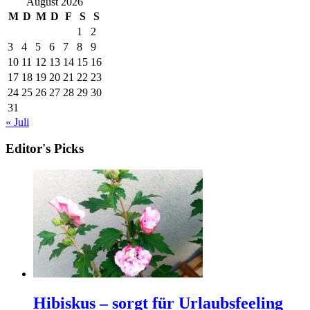
August 2026
M
D
M
D
F
S
S
1
2
3
4
5
6
7
8
9
10
11
12
13
14
15
16
17
18
19
20
21
22
23
24
25
26
27
28
29
30
31
« Juli
Editor's Picks
Hibiskus – sorgt für Urlaubsfeeling