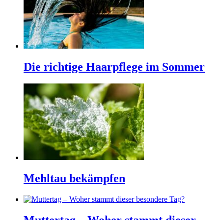
Die richtige Haarpflege im Sommer
Mehltau bekämpfen
Muttertag – Woher stammt dieser