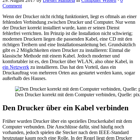
29. August 2017
by
Diestel Manuela
in
Computer Wissen
·
0
Comment
Wenn der Drucker nicht richtig funktioniert, liegt es oftmals an einer
fehlenden Verbindung zwischen Drucker und Computer. Nur wenn
der Drucker korrekt installiert wurde, kann er seinen Dienst
fehlerfrei verrichten. Im Prinzip ist die Installation nicht schwierig;
modernen Druckern liegen die passenden Kabel, eine CD mit den
richtigen Treibern und eine Installationsanleitung bei. Grundsätzlich
gibt es 2 Möglichkeiten einen Drucker zu installieren: Einmal die
klassische Methode mit einem Kabel. Jedoch moderner und
komfortabler ist es, den Drucker über WLAN, also ohne Kabel, in
ein Netzwerk
zu installieren. Das hat den Vorteil, dass ein
Druckauftrag von mehreren Orten aus gestartet werden kann, sogar
außerhalb des Hauses.
Den Drucker korrekt mit dem Computer verbinden, Quelle: pi
Den Drucker über ein Kabel verbinden
Früher wurden Drucker über ein spezielles Druckerkabel mit dem
Computer verbunden. Die Anschlüsse dafür, sind häufig noch
vorhanden, jedoch spielen die Stecker nach dem IEEE-Standard
heutzutage kaum noch eine Rolle. In der Regel liegt dem Drucker