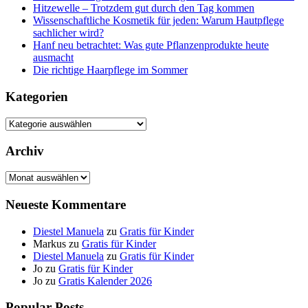
Hitzewelle – Trotzdem gut durch den Tag kommen
Wissenschaftliche Kosmetik für jeden: Warum Hautpflege
sachlicher wird?
Hanf neu betrachtet: Was gute Pflanzenprodukte heute
ausmacht
Die richtige Haarpflege im Sommer
Kategorien
Kategorien
Archiv
Archiv
Neueste Kommentare
Diestel Manuela
zu
Gratis für Kinder
Markus
zu
Gratis für Kinder
Diestel Manuela
zu
Gratis für Kinder
Jo
zu
Gratis für Kinder
Jo
zu
Gratis Kalender 2026
Popular Posts