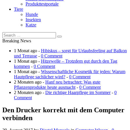
Produkttestportale
Tiere
Hunde
Insekten
Katze
Breaking News
1 Monat ago -
Hibiskus – sorgt für Urlaubsfeeling auf Balkon
und Terrasse
-
0 Comment
1 Monat ago -
Hitzewelle – Trotzdem gut durch den Tag
kommen
-
0 Comment
1 Monat ago -
Wissenschaftliche Kosmetik für jeden: Warum
Hautpflege sachlicher wird?
-
0 Comment
2 Monaten ago -
Hanf neu betrachtet: Was gute
Pflanzenprodukte heute ausmacht
-
0 Comment
2 Monaten ago -
Die richtige Haarpflege im Sommer
-
0
Comment
Den Drucker korrekt mit dem Computer
verbinden