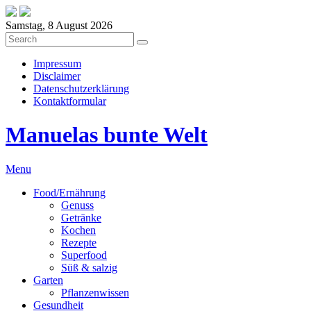
Samstag, 8 August 2026
Impressum
Disclaimer
Datenschutzerklärung
Kontaktformular
Manuelas bunte Welt
Menu
Food/Ernährung
Genuss
Getränke
Kochen
Rezepte
Superfood
Süß & salzig
Garten
Pflanzenwissen
Gesundheit