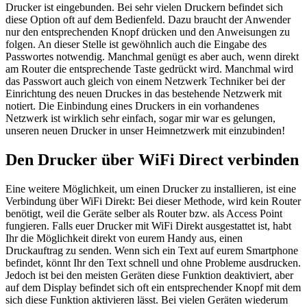
Drucker ist eingebunden. Bei sehr vielen Druckern befindet sich
diese Option oft auf dem Bedienfeld. Dazu braucht der Anwender
nur den entsprechenden Knopf drücken und den Anweisungen zu
folgen. An dieser Stelle ist gewöhnlich auch die Eingabe des
Passwortes notwendig. Manchmal genügt es aber auch, wenn direkt
am Router die entsprechende Taste gedrückt wird. Manchmal wird
das Passwort auch gleich von einem Netzwerk Techniker bei der
Einrichtung des neuen Druckes in das bestehende Netzwerk mit
notiert. Die Einbindung eines Druckers in ein vorhandenes
Netzwerk ist wirklich sehr einfach, sogar mir war es gelungen,
unseren neuen Drucker in unser Heimnetzwerk mit einzubinden!
Den Drucker über WiFi Direct verbinden
Eine weitere Möglichkeit, um einen Drucker zu installieren, ist eine
Verbindung über WiFi Direkt: Bei dieser Methode, wird kein Router
benötigt, weil die Geräte selber als Router bzw. als Access Point
fungieren. Falls euer Drucker mit WiFi Direkt ausgestattet ist, habt
Ihr die Möglichkeit direkt von eurem Handy aus, einen
Druckauftrag zu senden. Wenn sich ein Text auf eurem Smartphone
befindet, könnt Ihr den Text schnell und ohne Probleme ausdrucken.
Jedoch ist bei den meisten Geräten diese Funktion deaktiviert, aber
auf dem Display befindet sich oft ein entsprechender Knopf mit dem
sich diese Funktion aktivieren lässt. Bei vielen Geräten wiederum