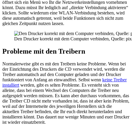
öffnet sich ein Menü wo Ihr die Netzwerkeinstellungen vornehmen
könnt. Dazu müsst Ihr lediglich auf „direkte Verbindung aktivieren“
klicken. Sollte wiederum eine WLAN-Verbindung bestehen, wird
diese automatisch getrennt, weil beide Funktionen sich nicht zum
gleichen Zeitpunkt nutzen lassen.
Den Drucker korrekt mit dem Computer verbinden, Quelle: pi
Probleme mit den Treibern
Normalerweise gibt es mit den Treibern keine Probleme. Wenn bei
der Einrichtung des Druckers die CD verwendet wird, werden die
Treiber automatisch auf den Computer geladen und der Drucker
funktioniert von Anfang an einwandfrei. Selbst wenn
keine Treiber
installiert
werden, gibt es selten Probleme. Es versteht sich von
alleine, dass bei einem Wechsel des Computers die Treiber neu
aufgespielt werden müssen. Es kann aber durchaus vorkommen, das
die Treiber CD nicht mehr vorhanden ist, dass ist aber kein Problem,
weil auf der Internetseite des jeweiligen Herstellers sich die
aktuellen Treiber befinden, die Ihr euch direkt herunterladen und
installieren könnt. Das dauert nur wenige Minuten und euer Drucker
ist wieder einsatzbereit.