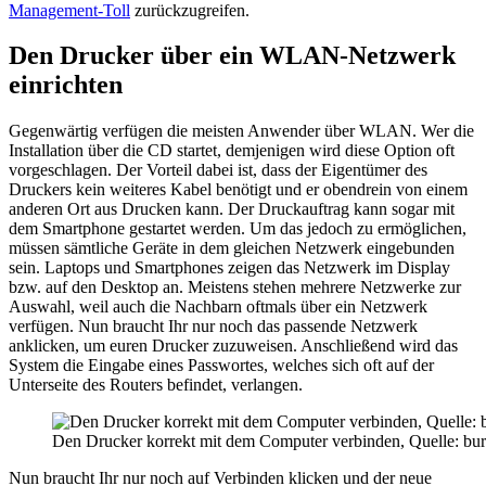
Management-Toll
zurückzugreifen.
Den Drucker über ein WLAN-Netzwerk
einrichten
Gegenwärtig verfügen die meisten Anwender über WLAN. Wer die
Installation über die CD startet, demjenigen wird diese Option oft
vorgeschlagen. Der Vorteil dabei ist, dass der Eigentümer des
Druckers kein weiteres Kabel benötigt und er obendrein von einem
anderen Ort aus Drucken kann. Der Druckauftrag kann sogar mit
dem Smartphone gestartet werden. Um das jedoch zu ermöglichen,
müssen sämtliche Geräte in dem gleichen Netzwerk eingebunden
sein. Laptops und Smartphones zeigen das Netzwerk im Display
bzw. auf den Desktop an. Meistens stehen mehrere Netzwerke zur
Auswahl, weil auch die Nachbarn oftmals über ein Netzwerk
verfügen. Nun braucht Ihr nur noch das passende Netzwerk
anklicken, um euren Drucker zuzuweisen. Anschließend wird das
System die Eingabe eines Passwortes, welches sich oft auf der
Unterseite des Routers befindet, verlangen.
Den Drucker korrekt mit dem Computer verbinden, Quelle: bur
Nun braucht Ihr nur noch auf Verbinden klicken und der neue