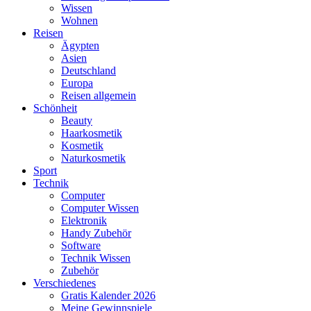
Wissen
Wohnen
Reisen
Ägypten
Asien
Deutschland
Europa
Reisen allgemein
Schönheit
Beauty
Haarkosmetik
Kosmetik
Naturkosmetik
Sport
Technik
Computer
Computer Wissen
Elektronik
Handy Zubehör
Software
Technik Wissen
Zubehör
Verschiedenes
Gratis Kalender 2026
Meine Gewinnspiele