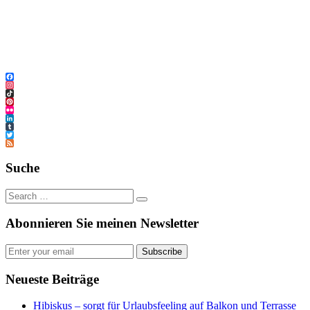
Facebook
Instagram
TikTok
Pinterest
Flickr
LinkedIn
Tumblr
Twitter
Feed
Suche
Abonnieren Sie meinen Newsletter
Subscribe
Neueste Beiträge
Hibiskus – sorgt für Urlaubsfeeling auf Balkon und Terrasse