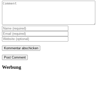
Post Comment
Werbung