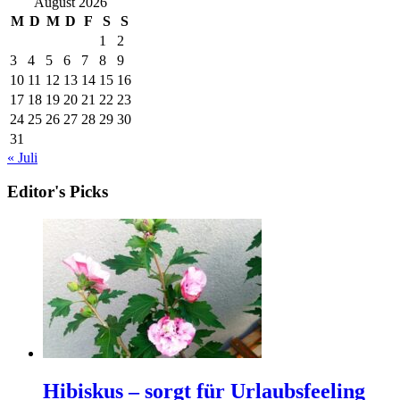
August 2026
M
D
M
D
F
S
S
1
2
3
4
5
6
7
8
9
10
11
12
13
14
15
16
17
18
19
20
21
22
23
24
25
26
27
28
29
30
31
« Juli
Editor's Picks
Hibiskus – sorgt für Urlaubsfeeling