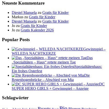
Neueste Kommentare
Diestel Manuela
zu
Gratis für Kinder
Markus
zu
Gratis für Kinder
Diestel Manuela
zu
Gratis für Kinder
Jo
zu
Gratis für Kinder
Jo
zu
Gratis Kalender 2026
Popular Posts
Gewinnspiel –
WELEDA NACHTKERZE
Das
„Spezialitäten – Haus“ rettete meinen Tag
Spezialitätenhaus:
Ein frohes Osterfest
Die
Regenbogenbrücke – Abschied von Mia
DC
SUPER HERO GIRLS + Gewinnspiel – Anzeige
Schlagwörter
Bio
Beauty
Blumen