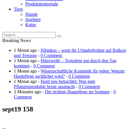
Produkttestportale
Tiere
Hunde
Insekten
Katze
Breaking News
1 Monat ago -
Hibiskus – sorgt für Urlaubsfeeling auf Balkon
und Terrasse
-
0 Comment
1 Monat ago -
Hitzewelle – Trotzdem gut durch den Tag
kommen
-
0 Comment
1 Monat ago -
Wissenschaftliche Kosmetik für jeden: Warum
Hautpflege sachlicher wird?
-
0 Comment
1 Monat ago -
Hanf neu betrachtet: Was gute
Pflanzenprodukte heute ausmacht
-
0 Comment
2 Monaten ago -
Die richtige Haarpflege im Sommer
-
0
Comment
sept19 158