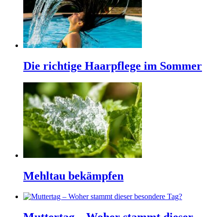
Die richtige Haarpflege im Sommer
Mehltau bekämpfen
Muttertag – Woher stammt dieser