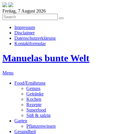
Freitag, 7 August 2026
Impressum
Disclaimer
Datenschutzerklärung
Kontaktformular
Manuelas bunte Welt
Menu
Food/Ernährung
Genuss
Getränke
Kochen
Rezepte
Superfood
Süß & salzig
Garten
Pflanzenwissen
Gesundheit