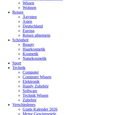
Wissen
Wohnen
Reisen
Ägypten
Asien
Deutschland
Europa
Reisen allgemein
Schönheit
Beauty
Haarkosmetik
Kosmetik
Naturkosmetik
Sport
Technik
Computer
Computer Wissen
Elektronik
Handy Zubehör
Software
Technik Wissen
Zubehör
Verschiedenes
Gratis Kalender 2026
Meine Gewinnspiele