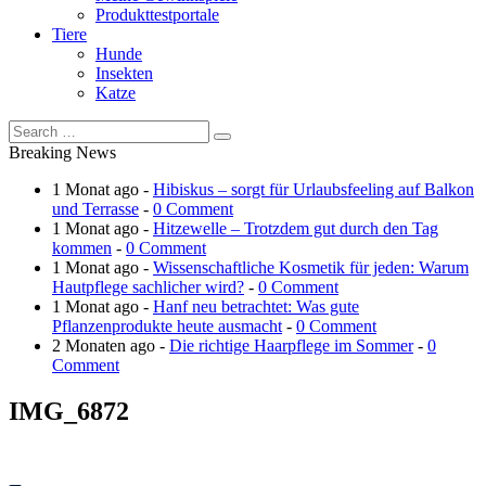
Produkttestportale
Tiere
Hunde
Insekten
Katze
Breaking News
1 Monat ago -
Hibiskus – sorgt für Urlaubsfeeling auf Balkon
und Terrasse
-
0 Comment
1 Monat ago -
Hitzewelle – Trotzdem gut durch den Tag
kommen
-
0 Comment
1 Monat ago -
Wissenschaftliche Kosmetik für jeden: Warum
Hautpflege sachlicher wird?
-
0 Comment
1 Monat ago -
Hanf neu betrachtet: Was gute
Pflanzenprodukte heute ausmacht
-
0 Comment
2 Monaten ago -
Die richtige Haarpflege im Sommer
-
0
Comment
IMG_6872