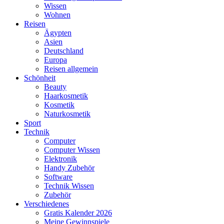
Wissen
Wohnen
Reisen
Ägypten
Asien
Deutschland
Europa
Reisen allgemein
Schönheit
Beauty
Haarkosmetik
Kosmetik
Naturkosmetik
Sport
Technik
Computer
Computer Wissen
Elektronik
Handy Zubehör
Software
Technik Wissen
Zubehör
Verschiedenes
Gratis Kalender 2026
Meine Gewinnspiele