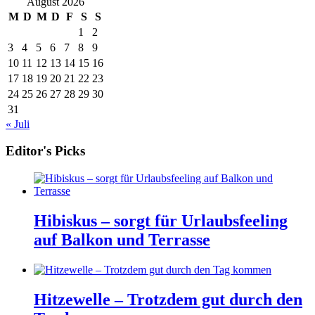
August 2026
M
D
M
D
F
S
S
1
2
3
4
5
6
7
8
9
10
11
12
13
14
15
16
17
18
19
20
21
22
23
24
25
26
27
28
29
30
31
« Juli
Editor's Picks
Hibiskus – sorgt für Urlaubsfeeling
auf Balkon und Terrasse
Hitzewelle – Trotzdem gut durch den