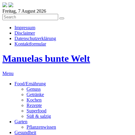
Freitag, 7 August 2026
Impressum
Disclaimer
Datenschutzerklärung
Kontaktformular
Manuelas bunte Welt
Menu
Food/Ernährung
Genuss
Getränke
Kochen
Rezepte
Superfood
Süß & salzig
Garten
Pflanzenwissen
Gesundheit