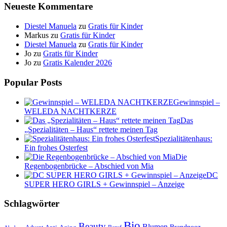
Neueste Kommentare
Diestel Manuela
zu
Gratis für Kinder
Markus
zu
Gratis für Kinder
Diestel Manuela
zu
Gratis für Kinder
Jo
zu
Gratis für Kinder
Jo
zu
Gratis Kalender 2026
Popular Posts
Gewinnspiel –
WELEDA NACHTKERZE
Das
„Spezialitäten – Haus“ rettete meinen Tag
Spezialitätenhaus:
Ein frohes Osterfest
Die
Regenbogenbrücke – Abschied von Mia
DC
SUPER HERO GIRLS + Gewinnspiel – Anzeige
Schlagwörter
Bio
Beauty
Blumen