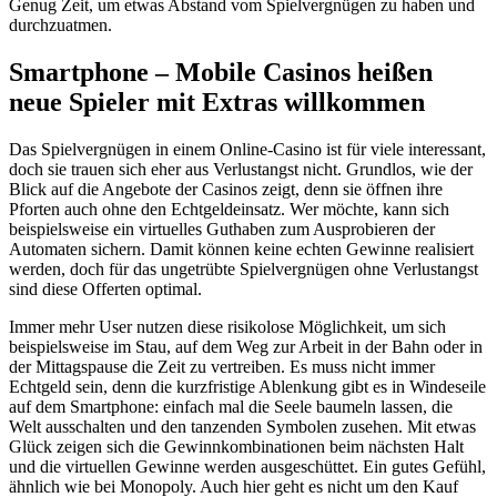
Genug Zeit, um etwas Abstand vom Spielvergnügen zu haben und
durchzuatmen.
Smartphone – Mobile Casinos heißen
neue Spieler mit Extras willkommen
Das Spielvergnügen in einem Online-Casino ist für viele interessant,
doch sie trauen sich eher aus Verlustangst nicht. Grundlos, wie der
Blick auf die Angebote der Casinos zeigt, denn sie öffnen ihre
Pforten auch ohne den Echtgeldeinsatz. Wer möchte, kann sich
beispielsweise ein virtuelles Guthaben zum Ausprobieren der
Automaten sichern. Damit können keine echten Gewinne realisiert
werden, doch für das ungetrübte Spielvergnügen ohne Verlustangst
sind diese Offerten optimal.
Immer mehr User nutzen diese risikolose Möglichkeit, um sich
beispielsweise im Stau, auf dem Weg zur Arbeit in der Bahn oder in
der Mittagspause die Zeit zu vertreiben. Es muss nicht immer
Echtgeld sein, denn die kurzfristige Ablenkung gibt es in Windeseile
auf dem Smartphone: einfach mal die Seele baumeln lassen, die
Welt ausschalten und den tanzenden Symbolen zusehen. Mit etwas
Glück zeigen sich die Gewinnkombinationen beim nächsten Halt
und die virtuellen Gewinne werden ausgeschüttet. Ein gutes Gefühl,
ähnlich wie bei Monopoly. Auch hier geht es nicht um den Kauf