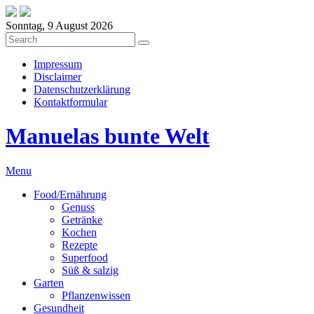
Sonntag, 9 August 2026
Impressum
Disclaimer
Datenschutzerklärung
Kontaktformular
Manuelas bunte Welt
Menu
Food/Ernährung
Genuss
Getränke
Kochen
Rezepte
Superfood
Süß & salzig
Garten
Pflanzenwissen
Gesundheit