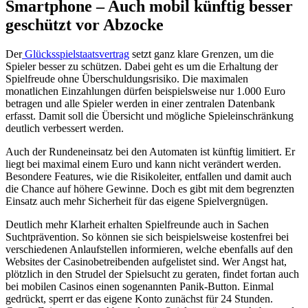
Smartphone – Auch mobil künftig besser
geschützt vor Abzocke
Der
Glücksspielstaatsvertrag
setzt ganz klare Grenzen, um die
Spieler besser zu schützen. Dabei geht es um die Erhaltung der
Spielfreude ohne Überschuldungsrisiko. Die maximalen
monatlichen Einzahlungen dürfen beispielsweise nur 1.000 Euro
betragen und alle Spieler werden in einer zentralen Datenbank
erfasst. Damit soll die Übersicht und mögliche Spieleinschränkung
deutlich verbessert werden.
Auch der Rundeneinsatz bei den Automaten ist künftig limitiert. Er
liegt bei maximal einem Euro und kann nicht verändert werden.
Besondere Features, wie die Risikoleiter, entfallen und damit auch
die Chance auf höhere Gewinne. Doch es gibt mit dem begrenzten
Einsatz auch mehr Sicherheit für das eigene Spielvergnügen.
Deutlich mehr Klarheit erhalten Spielfreunde auch in Sachen
Suchtprävention. So können sie sich beispielsweise kostenfrei bei
verschiedenen Anlaufstellen informieren, welche ebenfalls auf den
Websites der Casinobetreibenden aufgelistet sind. Wer Angst hat,
plötzlich in den Strudel der Spielsucht zu geraten, findet fortan auch
bei mobilen Casinos einen sogenannten Panik-Button. Einmal
gedrückt, sperrt er das eigene Konto zunächst für 24 Stunden.