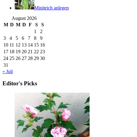
Miniteich anlegen
August 2026
M
D
M
D
F
S
S
1
2
3
4
5
6
7
8
9
10
11
12
13
14
15
16
17
18
19
20
21
22
23
24
25
26
27
28
29
30
31
« Juli
Editor's Picks