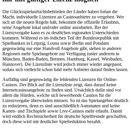
Die Glücksspielaufsichtsbehörden der Länder haben fortan die
Macht, individuelle Lizenzen an Casinoanbieter zu vergeben. Wer
sich an die neuen Regeln hält, bekommt die offizielle Erlaubnis,
seine Angebote lokal und/oder online anzubieten. Bei der
Lizenzvergabe kann es zu deutlichen regionalen Unterschieden
kommen. Während es im östlichen Teil der Bundesrepublik mit
Spielbanken in Leipzig, Leuna sowie Berlin und Potsdam
gegenwärtig nur eine Handvoll Angebote gibt, stehen in anderen
Regionen mehr Spielangebote zur Verfügung (unter anderem in
München, Baden-Baden, Bremen, Hamburg, Kassel, Wiesbaden,
Hannover). Die Lizenzliste wird jedoch immer wieder angepasst,
sodass sich vielleicht schon bald mehr Anbieter darauf finden lassen.
Auffällig sind gegenwärtig die fehlenden Lizenzen für Online-
Casinos. Der Blick auf die Lizenzliste zeigt, dass darauf keine
Internetcasinoangebote zu finden sind. Ursächlich dafür sind vor
allem die Hürden, welche sich bewerbende Casinos für die
Lizenzvergabe überwinden müssen. So ist das Spielangebot deutlich
zu reduzieren, denn es sind ausschließlich Automaten und keine
Karten- und Tischspiele sowie Live-Casinos mehr erlaubt. Damit
wird endlich Rechtssicherheit für deutsche Spielfreunde geschaffen,
doch diese wird mit deutlicher Spielreduktion bezahlt.