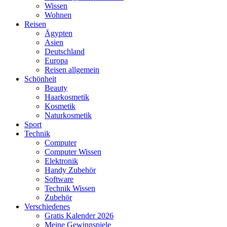
Wissen
Wohnen
Reisen
Ägypten
Asien
Deutschland
Europa
Reisen allgemein
Schönheit
Beauty
Haarkosmetik
Kosmetik
Naturkosmetik
Sport
Technik
Computer
Computer Wissen
Elektronik
Handy Zubehör
Software
Technik Wissen
Zubehör
Verschiedenes
Gratis Kalender 2026
Meine Gewinnspiele