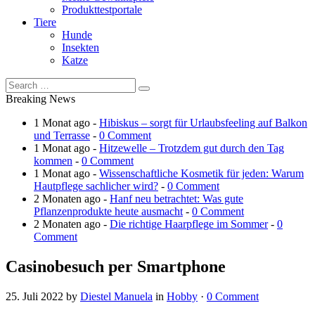
Produkttestportale
Tiere
Hunde
Insekten
Katze
Breaking News
1 Monat ago -
Hibiskus – sorgt für Urlaubsfeeling auf Balkon
und Terrasse
-
0 Comment
1 Monat ago -
Hitzewelle – Trotzdem gut durch den Tag
kommen
-
0 Comment
1 Monat ago -
Wissenschaftliche Kosmetik für jeden: Warum
Hautpflege sachlicher wird?
-
0 Comment
2 Monaten ago -
Hanf neu betrachtet: Was gute
Pflanzenprodukte heute ausmacht
-
0 Comment
2 Monaten ago -
Die richtige Haarpflege im Sommer
-
0
Comment
Casinobesuch per Smartphone
25. Juli 2022
by
Diestel Manuela
in
Hobby
·
0 Comment