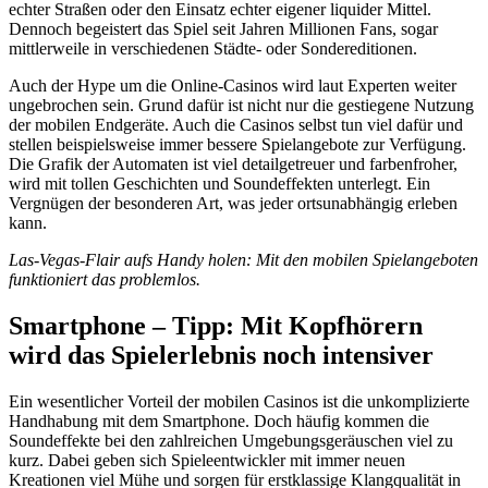
echter Straßen oder den Einsatz echter eigener liquider Mittel.
Dennoch begeistert das Spiel seit Jahren Millionen Fans, sogar
mittlerweile in verschiedenen Städte- oder Sondereditionen.
Auch der Hype um die Online-Casinos wird laut Experten weiter
ungebrochen sein. Grund dafür ist nicht nur die gestiegene Nutzung
der mobilen Endgeräte. Auch die Casinos selbst tun viel dafür und
stellen beispielsweise immer bessere Spielangebote zur Verfügung.
Die Grafik der Automaten ist viel detailgetreuer und farbenfroher,
wird mit tollen Geschichten und Soundeffekten unterlegt. Ein
Vergnügen der besonderen Art, was jeder ortsunabhängig erleben
kann.
Las-Vegas-Flair aufs Handy holen: Mit den mobilen Spielangeboten
funktioniert das problemlos.
Smartphone – Tipp: Mit Kopfhörern
wird das Spielerlebnis noch intensiver
Ein wesentlicher Vorteil der mobilen Casinos ist die unkomplizierte
Handhabung mit dem Smartphone. Doch häufig kommen die
Soundeffekte bei den zahlreichen Umgebungsgeräuschen viel zu
kurz. Dabei geben sich Spieleentwickler mit immer neuen
Kreationen viel Mühe und sorgen für erstklassige Klangqualität in