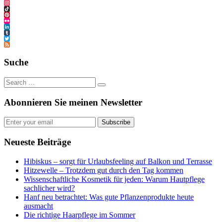
Facebook
Instagram
TikTok
Pinterest
Flickr
LinkedIn
Tumblr
Twitter
Feed
Suche
Abonnieren Sie meinen Newsletter
Subscribe
Neueste Beiträge
Hibiskus – sorgt für Urlaubsfeeling auf Balkon und Terrasse
Hitzewelle – Trotzdem gut durch den Tag kommen
Wissenschaftliche Kosmetik für jeden: Warum Hautpflege
sachlicher wird?
Hanf neu betrachtet: Was gute Pflanzenprodukte heute
ausmacht
Die richtige Haarpflege im Sommer