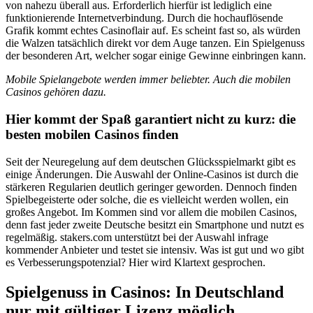
von nahezu überall aus. Erforderlich hierfür ist lediglich eine
funktionierende Internetverbindung. Durch die hochauflösende
Grafik kommt echtes Casinoflair auf. Es scheint fast so, als würden
die Walzen tatsächlich direkt vor dem Auge tanzen. Ein Spielgenuss
der besonderen Art, welcher sogar einige Gewinne einbringen kann.
Mobile Spielangebote werden immer beliebter. Auch die mobilen
Casinos gehören dazu.
Hier kommt der Spaß garantiert nicht zu kurz: die
besten mobilen Casinos finden
Seit der Neuregelung auf dem deutschen Glücksspielmarkt gibt es
einige Änderungen. Die Auswahl der Online-Casinos ist durch die
stärkeren Regularien deutlich geringer geworden. Dennoch finden
Spielbegeisterte oder solche, die es vielleicht werden wollen, ein
großes Angebot. Im Kommen sind vor allem die mobilen Casinos,
denn fast jeder zweite Deutsche besitzt ein Smartphone und nutzt es
regelmäßig. stakers.com unterstützt bei der Auswahl infrage
kommender Anbieter und testet sie intensiv. Was ist gut und wo gibt
es Verbesserungspotenzial? Hier wird Klartext gesprochen.
Spielgenuss in Casinos: In Deutschland
nur mit gültiger Lizenz möglich