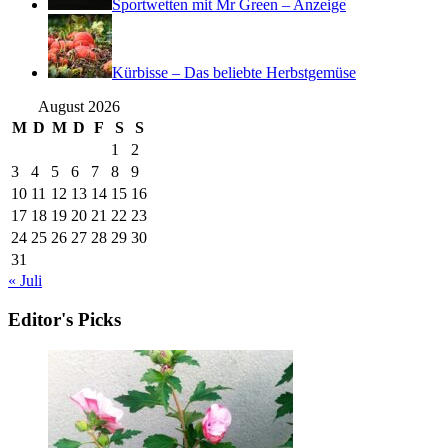
Sportwetten mit Mr Green – Anzeige
Kürbisse – Das beliebte Herbstgemüse
August 2026
M
D
M
D
F
S
S
1
2
3
4
5
6
7
8
9
10
11
12
13
14
15
16
17
18
19
20
21
22
23
24
25
26
27
28
29
30
31
« Juli
Editor's Picks