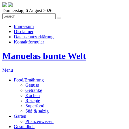
Donnerstag, 6 August 2026
Impressum
Disclaimer
Datenschutzerklärung
Kontaktformular
Manuelas bunte Welt
Menu
Food/Ernährung
Genuss
Getränke
Kochen
Rezepte
Superfood
Süß & salzig
Garten
Pflanzenwissen
Gesundheit