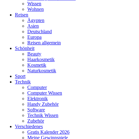
Wissen
Wohnen
Reisen
Ägypten
Asien
Deutschland
Europa
Reisen allgemein
Schönheit
Beauty
Haarkosmetik
Kosmetik
Naturkosmetik
Sport
Technik
Computer
Computer Wissen
Elektronik
Handy Zubehör
Software
Technik Wissen
Zubehör
Verschiedenes
Gratis Kalender 2026
Meine Gewinnspiele