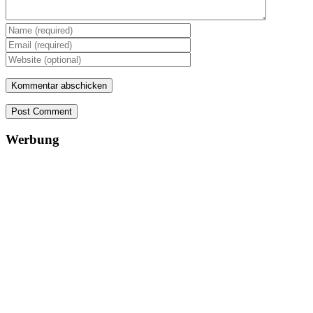
Post Comment
Werbung