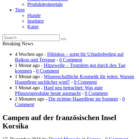
Produkttestportale
Tiere
Hunde
Insekten
Katze
Breaking News
4 Wochen ago -
Hibiskus – sorgt für Urlaubsfeeling auf
Balkon und Terrasse
-
0 Comment
1 Monat ago -
Hitzewelle – Trotzdem gut durch den Tag
kommen
-
0 Comment
1 Monat ago -
Wissenschaftliche Kosmetik für jeden: Warum
Hautpflege sachlicher wird?
-
0 Comment
1 Monat ago -
Hanf neu betrachtet: Was gute
Pflanzenprodukte heute ausmacht
-
0 Comment
2 Monaten ago -
Die richtige Haarpflege im Sommer
-
0
Comment
Campen auf der französischen Insel
Korsika