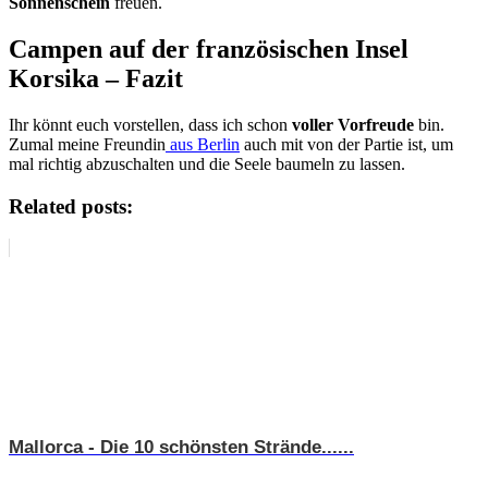
Sonnenschein
freuen.
Campen auf der französischen Insel
Korsika – Fazit
Ihr könnt euch vorstellen, dass ich schon
voller Vorfreude
bin.
Zumal meine Freundin
aus Berlin
auch mit von der Partie ist, um
mal richtig abzuschalten und die Seele baumeln zu lassen.
Related posts:
Mallorca - Die 10 schönsten Strände......