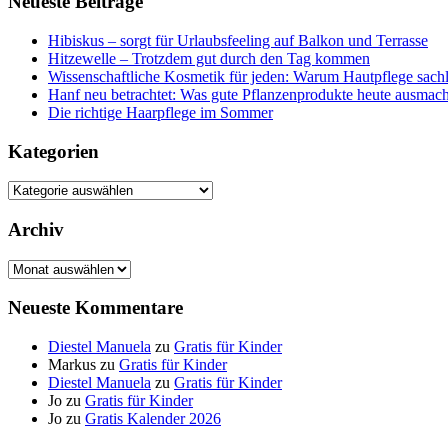
Neueste Beiträge
Hibiskus – sorgt für Urlaubsfeeling auf Balkon und Terrasse
Hitzewelle – Trotzdem gut durch den Tag kommen
Wissenschaftliche Kosmetik für jeden: Warum Hautpflege sachl
Hanf neu betrachtet: Was gute Pflanzenprodukte heute ausmach
Die richtige Haarpflege im Sommer
Kategorien
Kategorien
Archiv
Archiv
Neueste Kommentare
Diestel Manuela
zu
Gratis für Kinder
Markus
zu
Gratis für Kinder
Diestel Manuela
zu
Gratis für Kinder
Jo
zu
Gratis für Kinder
Jo
zu
Gratis Kalender 2026