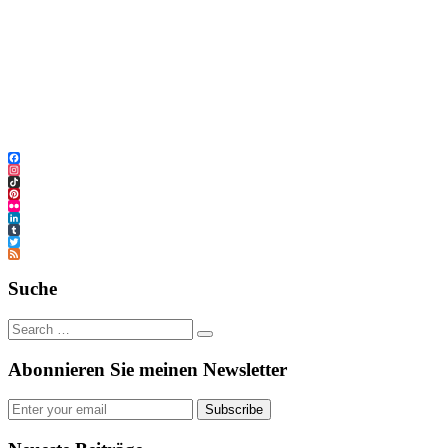
Facebook
Instagram
TikTok
Pinterest
Flickr
LinkedIn
Tumblr
Twitter
Feed
Suche
Abonnieren Sie meinen Newsletter
Subscribe