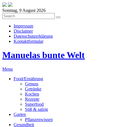
Sonntag, 9 August 2026
Impressum
Disclaimer
Datenschutzerklärung
Kontaktformular
Manuelas bunte Welt
Menu
Food/Ernährung
Genuss
Getränke
Kochen
Rezepte
Superfood
Süß & salzig
Garten
Pflanzenwissen
Gesundheit