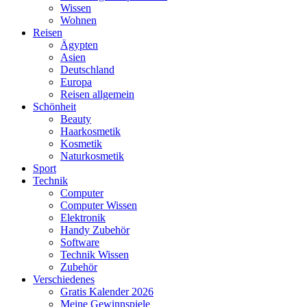
Wissen
Wohnen
Reisen
Ägypten
Asien
Deutschland
Europa
Reisen allgemein
Schönheit
Beauty
Haarkosmetik
Kosmetik
Naturkosmetik
Sport
Technik
Computer
Computer Wissen
Elektronik
Handy Zubehör
Software
Technik Wissen
Zubehör
Verschiedenes
Gratis Kalender 2026
Meine Gewinnspiele