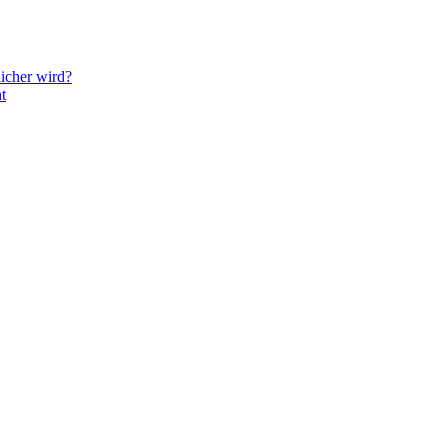
icher wird?
t