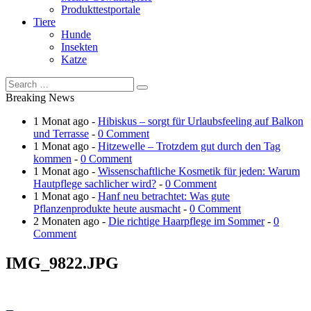
Produkttestportale
Tiere
Hunde
Insekten
Katze
Breaking News
1 Monat ago -
Hibiskus – sorgt für Urlaubsfeeling auf Balkon
und Terrasse
-
0 Comment
1 Monat ago -
Hitzewelle – Trotzdem gut durch den Tag
kommen
-
0 Comment
1 Monat ago -
Wissenschaftliche Kosmetik für jeden: Warum
Hautpflege sachlicher wird?
-
0 Comment
1 Monat ago -
Hanf neu betrachtet: Was gute
Pflanzenprodukte heute ausmacht
-
0 Comment
2 Monaten ago -
Die richtige Haarpflege im Sommer
-
0
Comment
IMG_9822.JPG