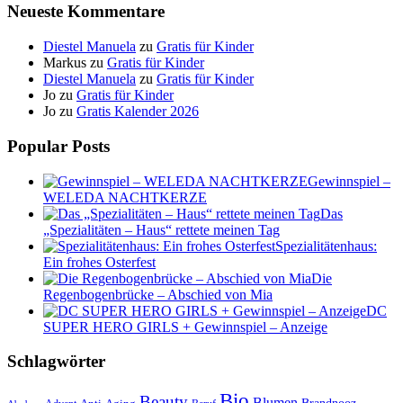
Neueste Kommentare
Diestel Manuela
zu
Gratis für Kinder
Markus
zu
Gratis für Kinder
Diestel Manuela
zu
Gratis für Kinder
Jo
zu
Gratis für Kinder
Jo
zu
Gratis Kalender 2026
Popular Posts
Gewinnspiel –
WELEDA NACHTKERZE
Das
„Spezialitäten – Haus“ rettete meinen Tag
Spezialitätenhaus:
Ein frohes Osterfest
Die
Regenbogenbrücke – Abschied von Mia
DC
SUPER HERO GIRLS + Gewinnspiel – Anzeige
Schlagwörter
Bio
Beauty
Blumen