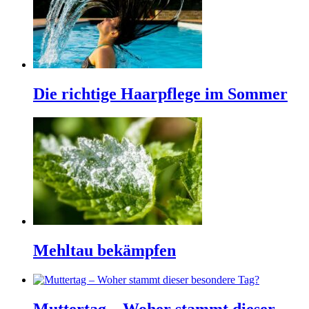
Die richtige Haarpflege im Sommer
Mehltau bekämpfen
Muttertag – Woher stammt dieser