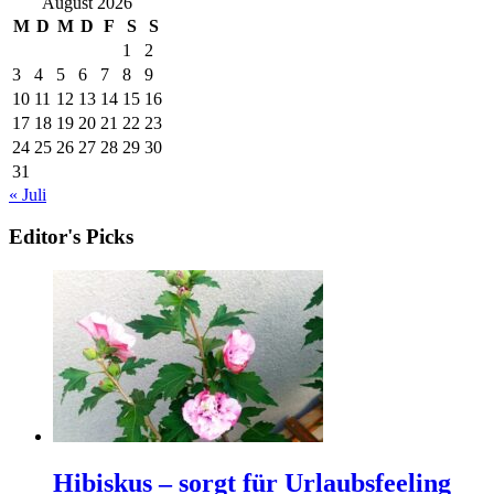
August 2026
M
D
M
D
F
S
S
1
2
3
4
5
6
7
8
9
10
11
12
13
14
15
16
17
18
19
20
21
22
23
24
25
26
27
28
29
30
31
« Juli
Editor's Picks
Hibiskus – sorgt für Urlaubsfeeling