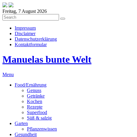
Freitag, 7 August 2026
Impressum
Disclaimer
Datenschutzerklärung
Kontaktformular
Manuelas bunte Welt
Menu
Food/Ernährung
Genuss
Getränke
Kochen
Rezepte
Superfood
Süß & salzig
Garten
Pflanzenwissen
Gesundheit