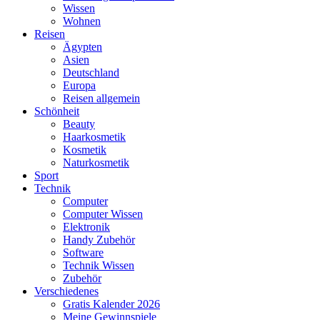
Wissen
Wohnen
Reisen
Ägypten
Asien
Deutschland
Europa
Reisen allgemein
Schönheit
Beauty
Haarkosmetik
Kosmetik
Naturkosmetik
Sport
Technik
Computer
Computer Wissen
Elektronik
Handy Zubehör
Software
Technik Wissen
Zubehör
Verschiedenes
Gratis Kalender 2026
Meine Gewinnspiele