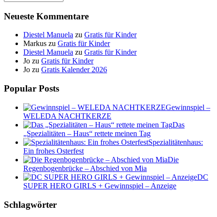
Neueste Kommentare
Diestel Manuela
zu
Gratis für Kinder
Markus
zu
Gratis für Kinder
Diestel Manuela
zu
Gratis für Kinder
Jo
zu
Gratis für Kinder
Jo
zu
Gratis Kalender 2026
Popular Posts
Gewinnspiel –
WELEDA NACHTKERZE
Das
„Spezialitäten – Haus“ rettete meinen Tag
Spezialitätenhaus:
Ein frohes Osterfest
Die
Regenbogenbrücke – Abschied von Mia
DC
SUPER HERO GIRLS + Gewinnspiel – Anzeige
Schlagwörter