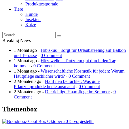
Produkttestportale
Tiere
Hunde
Insekten
Katze
Breaking News
1 Monat ago -
Hibiskus – sorgt für Urlaubsfeeling auf Balkon
und Terrasse
-
0 Comment
1 Monat ago -
Hitzewelle – Trotzdem gut durch den Tag
kommen
-
0 Comment
1 Monat ago -
Wissenschaftliche Kosmetik für jeden: Warum
Hautpflege sachlicher wird?
-
0 Comment
2 Monaten ago -
Hanf neu betrachtet: Was gute
Pflanzenprodukte heute ausmacht
-
0 Comment
2 Monaten ago -
Die richtige Haarpflege im Sommer
-
0
Comment
Themenbox