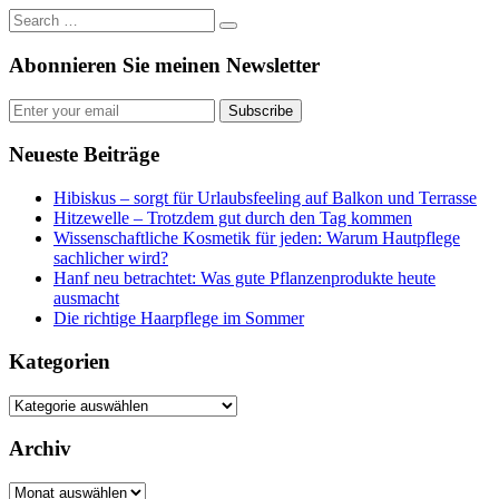
Abonnieren Sie meinen Newsletter
Subscribe
Neueste Beiträge
Hibiskus – sorgt für Urlaubsfeeling auf Balkon und Terrasse
Hitzewelle – Trotzdem gut durch den Tag kommen
Wissenschaftliche Kosmetik für jeden: Warum Hautpflege
sachlicher wird?
Hanf neu betrachtet: Was gute Pflanzenprodukte heute
ausmacht
Die richtige Haarpflege im Sommer
Kategorien
Kategorien
Archiv
Archiv