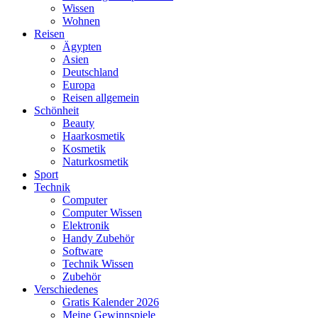
Wissen
Wohnen
Reisen
Ägypten
Asien
Deutschland
Europa
Reisen allgemein
Schönheit
Beauty
Haarkosmetik
Kosmetik
Naturkosmetik
Sport
Technik
Computer
Computer Wissen
Elektronik
Handy Zubehör
Software
Technik Wissen
Zubehör
Verschiedenes
Gratis Kalender 2026
Meine Gewinnspiele