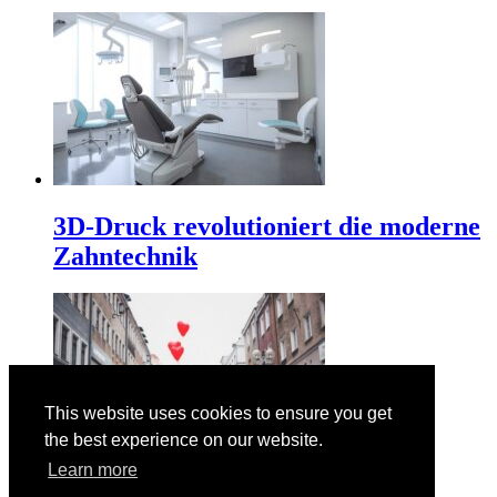
3D-Druck revolutioniert die moderne
Zahntechnik
This website uses cookies to ensure you get
the best experience on our website.
Learn more