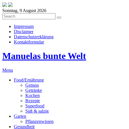
Sonntag, 9 August 2026
Impressum
Disclaimer
Datenschutzerklärung
Kontaktformular
Manuelas bunte Welt
Menu
Food/Ernährung
Genuss
Getränke
Kochen
Rezepte
Superfood
Süß & salzig
Garten
Pflanzenwissen
Gesundheit