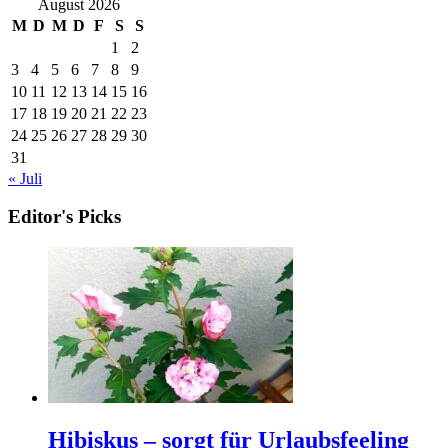
August 2026
M
D
M
D
F
S
S
1
2
3
4
5
6
7
8
9
10
11
12
13
14
15
16
17
18
19
20
21
22
23
24
25
26
27
28
29
30
31
« Juli
Editor's Picks
Hibiskus – sorgt für Urlaubsfeeling