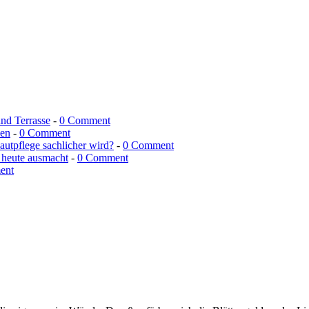
und Terrasse
-
0 Comment
men
-
0 Comment
utpflege sachlicher wird?
-
0 Comment
 heute ausmacht
-
0 Comment
ent