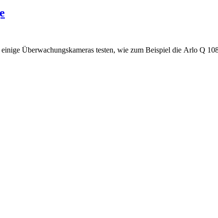
e
h einige Überwachungskameras testen, wie zum Beispiel die Arlo Q 10