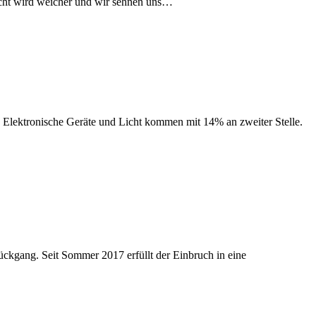
Licht wird weicher und wir sehnen uns…
Elektronische Geräte und Licht kommen mit 14% an zweiter Stelle.
ckgang. Seit Sommer 2017 erfüllt der Einbruch in eine