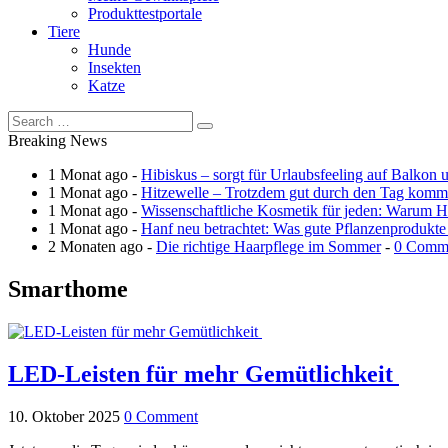
Produkttestportale
Tiere
Hunde
Insekten
Katze
Breaking News
1 Monat ago -
Hibiskus – sorgt für Urlaubsfeeling auf Balkon 
1 Monat ago -
Hitzewelle – Trotzdem gut durch den Tag kom
1 Monat ago -
Wissenschaftliche Kosmetik für jeden: Warum Ha
1 Monat ago -
Hanf neu betrachtet: Was gute Pflanzenprodukte
2 Monaten ago -
Die richtige Haarpflege im Sommer
-
0 Comm
Smarthome
LED-Leisten für mehr Gemütlichkeit
10. Oktober 2025
0 Comment