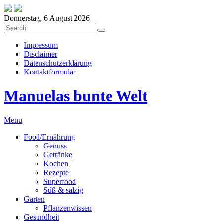
Donnerstag, 6 August 2026
Impressum
Disclaimer
Datenschutzerklärung
Kontaktformular
Manuelas bunte Welt
Menu
Food/Ernährung
Genuss
Getränke
Kochen
Rezepte
Superfood
Süß & salzig
Garten
Pflanzenwissen
Gesundheit