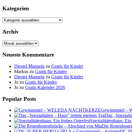
Kategorien
Kategorien
Archiv
Archiv
Neueste Kommentare
Diestel Manuela
zu
Gratis für Kinder
Markus
zu
Gratis für Kinder
Diestel Manuela
zu
Gratis für Kinder
Jo
zu
Gratis für Kinder
Jo
zu
Gratis Kalender 2026
Popular Posts
Gewinnspiel
Das „Spezialit
Spezialitätenhaus: Ein
Die Regenbogen
DC SU