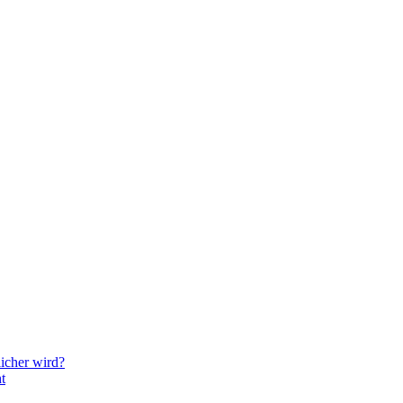
icher wird?
t