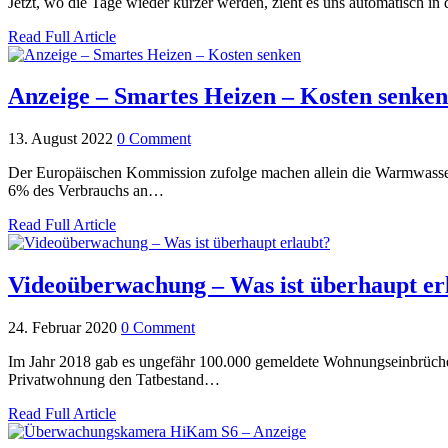
Jetzt, wo die Tage wieder kürzer werden, zieht es uns automatisch i
Read Full Article
Anzeige – Smartes Heizen – Kosten senken
13. August 2022
0 Comment
Der Europäischen Kommission zufolge machen allein die Warmwasser
6% des Verbrauchs an…
Read Full Article
Videoüberwachung – Was ist überhaupt er
24. Februar 2020
0 Comment
Im Jahr 2018 gab es ungefähr 100.000 gemeldete Wohnungseinbrüche 
Privatwohnung den Tatbestand…
Read Full Article