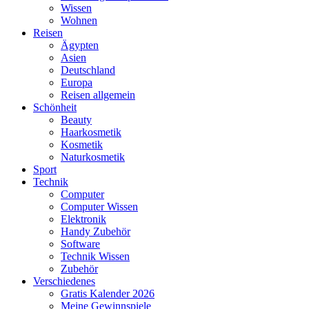
Wissen
Wohnen
Reisen
Ägypten
Asien
Deutschland
Europa
Reisen allgemein
Schönheit
Beauty
Haarkosmetik
Kosmetik
Naturkosmetik
Sport
Technik
Computer
Computer Wissen
Elektronik
Handy Zubehör
Software
Technik Wissen
Zubehör
Verschiedenes
Gratis Kalender 2026
Meine Gewinnspiele