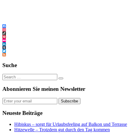
Facebook
Instagram
TikTok
Pinterest
Flickr
LinkedIn
Tumblr
Twitter
Feed
Suche
Abonnieren Sie meinen Newsletter
Subscribe
Neueste Beiträge
Hibiskus – sorgt für Urlaubsfeeling auf Balkon und Terrasse
Hitzewelle – Trotzdem gut durch den Tag kommen