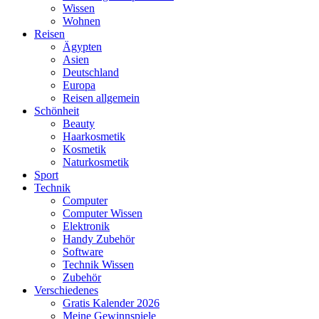
Wissen
Wohnen
Reisen
Ägypten
Asien
Deutschland
Europa
Reisen allgemein
Schönheit
Beauty
Haarkosmetik
Kosmetik
Naturkosmetik
Sport
Technik
Computer
Computer Wissen
Elektronik
Handy Zubehör
Software
Technik Wissen
Zubehör
Verschiedenes
Gratis Kalender 2026
Meine Gewinnspiele