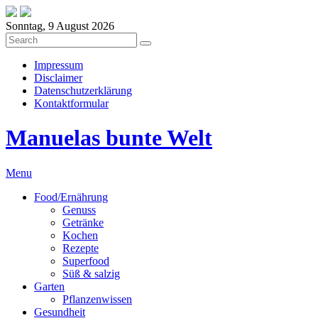
Sonntag, 9 August 2026
Impressum
Disclaimer
Datenschutzerklärung
Kontaktformular
Manuelas bunte Welt
Menu
Food/Ernährung
Genuss
Getränke
Kochen
Rezepte
Superfood
Süß & salzig
Garten
Pflanzenwissen
Gesundheit