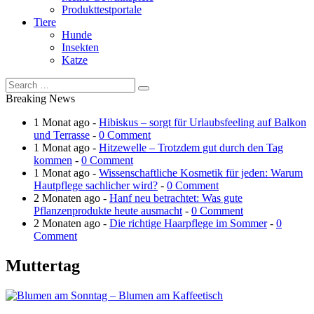
Produkttestportale
Tiere
Hunde
Insekten
Katze
Breaking News
1 Monat ago -
Hibiskus – sorgt für Urlaubsfeeling auf Balkon
und Terrasse
-
0 Comment
1 Monat ago -
Hitzewelle – Trotzdem gut durch den Tag
kommen
-
0 Comment
1 Monat ago -
Wissenschaftliche Kosmetik für jeden: Warum
Hautpflege sachlicher wird?
-
0 Comment
2 Monaten ago -
Hanf neu betrachtet: Was gute
Pflanzenprodukte heute ausmacht
-
0 Comment
2 Monaten ago -
Die richtige Haarpflege im Sommer
-
0
Comment
Muttertag