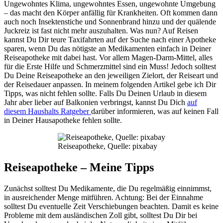
Ungewohntes Klima, ungewohntes Essen, ungewohnte Umgebung
– das macht den Körper anfällig für Krankheiten. Oft kommen dann
auch noch Insektenstiche und Sonnenbrand hinzu und der quälende
Juckreiz ist fast nicht mehr auszuhalten. Was nun? Auf Reisen
kannst Du Dir teure Taxifahrten auf der Suche nach einer Apotheke
sparen, wenn Du das nötigste an Medikamenten einfach in Deiner
Reiseapotheke mit dabei hast. Vor allem Magen-Darm-Mittel, alles
für die Erste Hilfe und Schmerzmittel sind ein Muss! Jedoch solltest
Du Deine Reiseapotheke an den jeweiligen Zielort, der Reiseart und
der Reisedauer anpassen. In meinem folgenden Artikel gebe ich Dir
Tipps, was nicht fehlen sollte. Falls Du Deinen Urlaub in diesem
Jahr aber lieber auf Balkonien verbringst, kannst Du Dich
auf
diesem Haushalts Ratgeber
darüber informieren, was auf keinen Fall
in Deiner Hausapotheke fehlen sollte.
Reiseapotheke, Quelle: pixabay
Reiseapotheke – Meine Tipps
Zunächst solltest Du Medikamente, die Du regelmäßig einnimmst,
in ausreichender Menge mitführen. Achtung: Bei der Einnahme
solltest Du eventuelle Zeit Verschiebungen beachten. Damit es keine
Probleme mit dem ausländischen Zoll gibt, solltest Du Dir bei