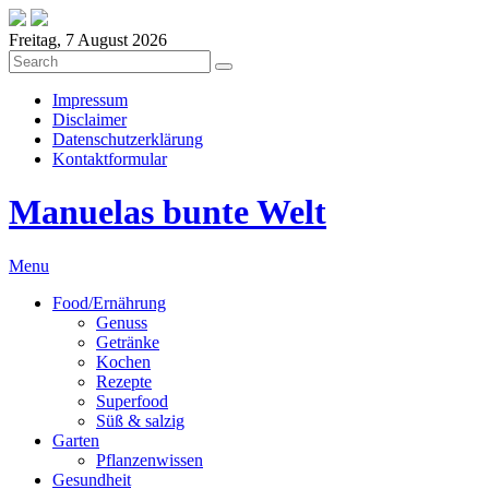
Freitag, 7 August 2026
Impressum
Disclaimer
Datenschutzerklärung
Kontaktformular
Manuelas bunte Welt
Menu
Food/Ernährung
Genuss
Getränke
Kochen
Rezepte
Superfood
Süß & salzig
Garten
Pflanzenwissen
Gesundheit