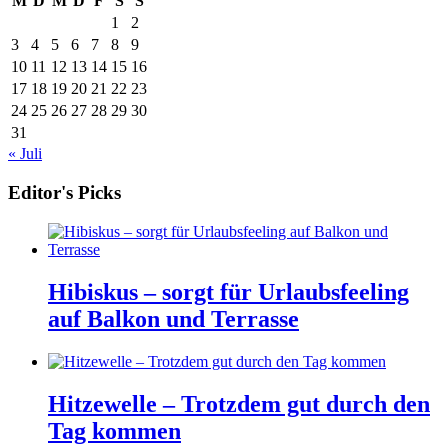
M
D
M
D
F
S
S
1
2
3
4
5
6
7
8
9
10
11
12
13
14
15
16
17
18
19
20
21
22
23
24
25
26
27
28
29
30
31
« Juli
Editor's Picks
Hibiskus – sorgt für Urlaubsfeeling
auf Balkon und Terrasse
Hitzewelle – Trotzdem gut durch den
Tag kommen