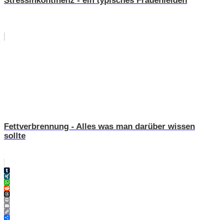
Fettverbrennung - Alles was man darüber wissen
sollte
Tumblr
XING
WhatsApp
Reddit
Threads
Print
Email
Copy