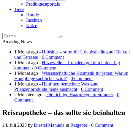
Produkttestportale
Tiere
Hunde
Insekten
Katze
Breaking News
1 Monat ago -
Hibiskus – sorgt für Urlaubsfeeling auf Balkon
und Terrasse
-
0 Comment
1 Monat ago -
Hitzewelle – Trotzdem gut durch den Tag
kommen
-
0 Comment
1 Monat ago -
Wissenschaftliche Kosmetik für jeden: Warum
Hautpflege sachlicher wird?
-
0 Comment
1 Monat ago -
Hanf neu betrachtet: Was gute
Pflanzenprodukte heute ausmacht
-
0 Comment
2 Monaten ago -
Die richtige Haarpflege im Sommer
-
0
Comment
Reiseapotheke – das sollte sie beinhalten
24. Juli 2023
by
Diestel Manuela
in
Ratgeber
·
0 Comment