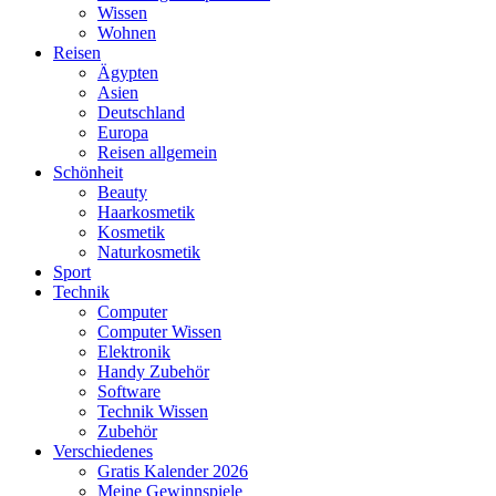
Wissen
Wohnen
Reisen
Ägypten
Asien
Deutschland
Europa
Reisen allgemein
Schönheit
Beauty
Haarkosmetik
Kosmetik
Naturkosmetik
Sport
Technik
Computer
Computer Wissen
Elektronik
Handy Zubehör
Software
Technik Wissen
Zubehör
Verschiedenes
Gratis Kalender 2026
Meine Gewinnspiele