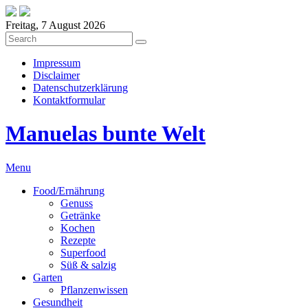
Freitag, 7 August 2026
Impressum
Disclaimer
Datenschutzerklärung
Kontaktformular
Manuelas bunte Welt
Menu
Food/Ernährung
Genuss
Getränke
Kochen
Rezepte
Superfood
Süß & salzig
Garten
Pflanzenwissen
Gesundheit