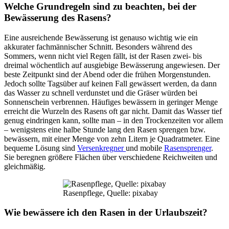
Welche Grundregeln sind zu beachten, bei der
Bewässerung des Rasens?
Eine ausreichende Bewässerung ist genauso wichtig wie ein
akkurater fachmännischer Schnitt. Besonders während des
Sommers, wenn nicht viel Regen fällt, ist der Rasen zwei- bis
dreimal wöchentlich auf ausgiebige Bewässerung angewiesen. Der
beste Zeitpunkt sind der Abend oder die frühen Morgenstunden.
Jedoch sollte Tagsüber auf keinen Fall gewässert werden, da dann
das Wasser zu schnell verdunstet und die Gräser würden bei
Sonnenschein verbrennen. Häufiges bewässern in geringer Menge
erreicht die Wurzeln des Rasens oft gar nicht. Damit das Wasser tief
genug eindringen kann, sollte man – in den Trockenzeiten vor allem
– wenigstens eine halbe Stunde lang den Rasen sprengen bzw.
bewässern, mit einer Menge von zehn Litern je Quadratmeter. Eine
bequeme Lösung sind
Versenkregner
und mobile
Rasensprenger
.
Sie beregnen größere Flächen über verschiedene Reichweiten und
gleichmäßig.
Rasenpflege, Quelle: pixabay
Wie bewässere ich den Rasen in der Urlaubszeit?