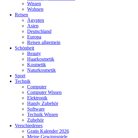
Wissen
Wohnen
Reisen
Ägypten
Asien
Deutschland
Europa
Reisen allgemein
Schönheit
Beauty
Haarkosmetik
Kosmetik
Naturkosmetik
Sport
Technik
Computer
Computer Wissen
Elektronik
Handy Zubehör
Software
Technik Wissen
Zubehör
Verschiedenes
Gratis Kalender 2026
Meine Gewinnspiele