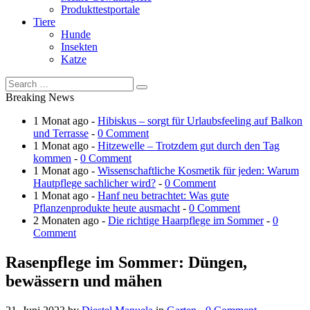
Produkttestportale
Tiere
Hunde
Insekten
Katze
Breaking News
1 Monat ago -
Hibiskus – sorgt für Urlaubsfeeling auf Balkon
und Terrasse
-
0 Comment
1 Monat ago -
Hitzewelle – Trotzdem gut durch den Tag
kommen
-
0 Comment
1 Monat ago -
Wissenschaftliche Kosmetik für jeden: Warum
Hautpflege sachlicher wird?
-
0 Comment
1 Monat ago -
Hanf neu betrachtet: Was gute
Pflanzenprodukte heute ausmacht
-
0 Comment
2 Monaten ago -
Die richtige Haarpflege im Sommer
-
0
Comment
Rasenpflege im Sommer: Düngen,
bewässern und mähen