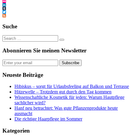
Pinterest
Flickr
LinkedIn
Tumblr
Twitter
Feed
Suche
Abonnieren Sie meinen Newsletter
Subscribe
Neueste Beiträge
Hibiskus – sorgt für Urlaubsfeeling auf Balkon und Terrasse
Hitzewelle – Trotzdem gut durch den Tag kommen
Wissenschaftliche Kosmetik für jeden: Warum Hautpflege
sachlicher wird?
Hanf neu betrachtet: Was gute Pflanzenprodukte heute
ausmacht
Die richtige Haarpflege im Sommer
Kategorien