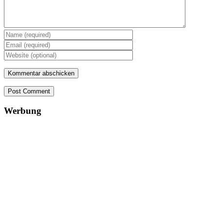
Post Comment
Werbung