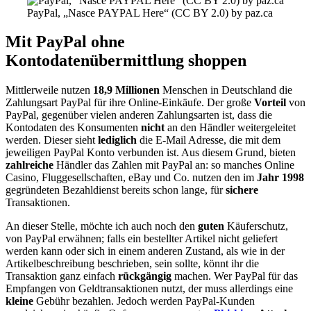
PayPal, „Nasce PAYPAL Here“ (CC BY 2.0) by paz.ca
Mit PayPal ohne
Kontodatenübermittlung shoppen
Mittlerweile nutzen
18,9 Millionen
Menschen in Deutschland die
Zahlungsart PayPal für ihre Online-Einkäufe. Der große
Vorteil
von
PayPal, gegenüber vielen anderen Zahlungsarten ist, dass die
Kontodaten des Konsumenten
nicht
an den Händler weitergeleitet
werden. Dieser sieht
lediglich
die E-Mail Adresse, die mit dem
jeweiligen PayPal Konto verbunden ist. Aus diesem Grund, bieten
zahlreiche
Händler das Zahlen mit PayPal an: so manches Online
Casino, Fluggesellschaften, eBay und Co. nutzen den im
Jahr 1998
gegründeten Bezahldienst bereits schon lange, für
sichere
Transaktionen.
An dieser Stelle, möchte ich auch noch den
guten
Käuferschutz,
von PayPal erwähnen; falls ein bestellter Artikel nicht geliefert
werden kann oder sich in einem anderen Zustand, als wie in der
Artikelbeschreibung beschrieben, sein sollte, könnt ihr die
Transaktion ganz einfach
rückgängig
machen. Wer PayPal für das
Empfangen von Geldtransaktionen nutzt, der muss allerdings eine
kleine
Gebühr bezahlen. Jedoch werden PayPal-Kunden