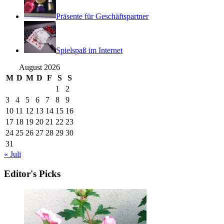
Präsente für Geschäftspartner
Spielspaß im Internet
August 2026
M
D
M
D
F
S
S
1
2
3
4
5
6
7
8
9
10
11
12
13
14
15
16
17
18
19
20
21
22
23
24
25
26
27
28
29
30
31
« Juli
Editor's Picks