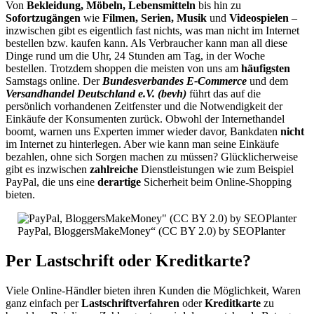
Von
Bekleidung, Möbeln, Lebensmitteln
bis hin zu
Sofortzugängen
wie
Filmen, Serien, Musik
und
Videospielen
–
inzwischen gibt es eigentlich fast nichts, was man nicht im Internet
bestellen bzw. kaufen kann. Als Verbraucher kann man all diese
Dinge rund um die Uhr, 24 Stunden am Tag, in der Woche
bestellen. Trotzdem shoppen die meisten von uns am
häufigsten
Samstags online. Der
Bundesverbandes E-Commerce
und dem
Versandhandel Deutschland e.V. (bevh)
führt das auf die
persönlich vorhandenen Zeitfenster und die Notwendigkeit der
Einkäufe der Konsumenten zurück. Obwohl der Internethandel
boomt, warnen uns Experten immer wieder davor, Bankdaten
nicht
im Internet zu hinterlegen. Aber wie kann man seine Einkäufe
bezahlen, ohne sich Sorgen machen zu müssen? Glücklicherweise
gibt es inzwischen
zahlreiche
Dienstleistungen wie zum Beispiel
PayPal, die uns eine
derartige
Sicherheit beim Online-Shopping
bieten.
PayPal, BloggersMakeMoney“ (CC BY 2.0) by SEOPlanter
Per Lastschrift oder Kreditkarte?
Viele Online-Händler bieten ihren Kunden die Möglichkeit, Waren
ganz einfach per
Lastschriftverfahren
oder
Kreditkarte
zu