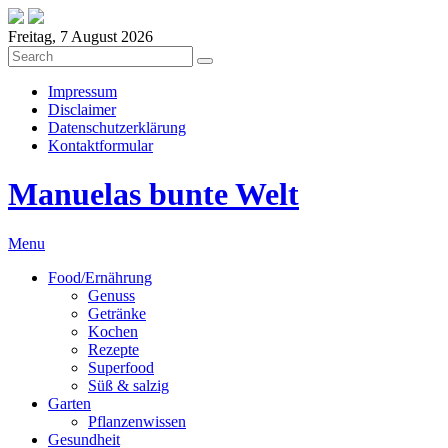
Freitag, 7 August 2026
Impressum
Disclaimer
Datenschutzerklärung
Kontaktformular
Manuelas bunte Welt
Menu
Food/Ernährung
Genuss
Getränke
Kochen
Rezepte
Superfood
Süß & salzig
Garten
Pflanzenwissen
Gesundheit