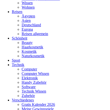
Wissen
Wohnen
Reisen
Ägypten
Asien
Deutschland
Europa
Reisen allgemein
Schönheit
Beauty
Haarkosmetik
Kosmetik
Naturkosmetik
Sport
Technik
Computer
Computer Wissen
Elektronik
Handy Zubehör
Software
Technik Wissen
Zubehör
Verschiedenes
Gratis Kalender 2026
Meine Gewinnspiele