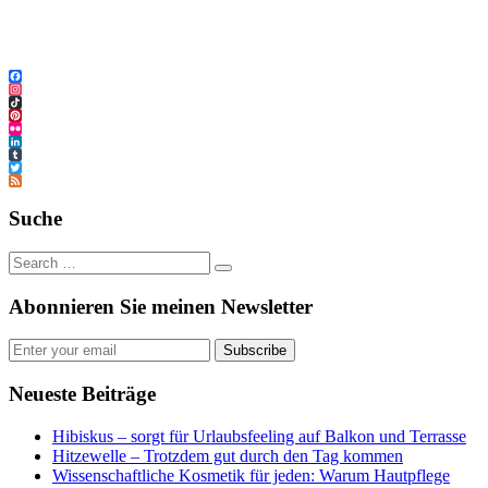
Facebook
Instagram
TikTok
Pinterest
Flickr
LinkedIn
Tumblr
Twitter
Feed
Suche
Abonnieren Sie meinen Newsletter
Subscribe
Neueste Beiträge
Hibiskus – sorgt für Urlaubsfeeling auf Balkon und Terrasse
Hitzewelle – Trotzdem gut durch den Tag kommen
Wissenschaftliche Kosmetik für jeden: Warum Hautpflege