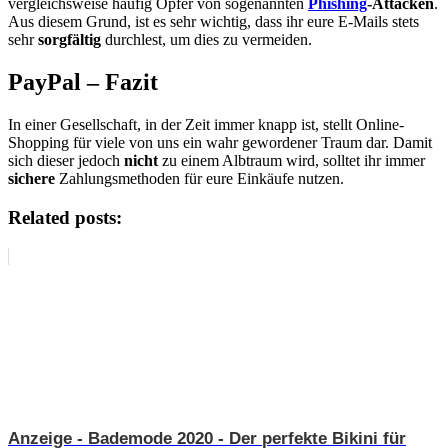
vergleichsweise häufig Opfer von sogenannten
Phishing
-Attacken
.
Aus diesem Grund, ist es sehr wichtig, dass ihr eure E-Mails stets
sehr
sorgfältig
durchlest, um dies zu vermeiden.
PayPal – Fazit
In einer Gesellschaft, in der Zeit immer knapp ist, stellt Online-
Shopping für viele von uns ein wahr gewordener Traum dar. Damit
sich dieser jedoch
nicht
zu einem Albtraum wird, solltet ihr immer
sichere
Zahlungsmethoden für eure Einkäufe nutzen.
Related posts:
Anzeige - Bademode 2020 - Der perfekte Bikini für