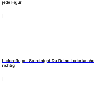
jede Figur
Lederpflege - So reinigst Du Deine Ledertasche
richtig