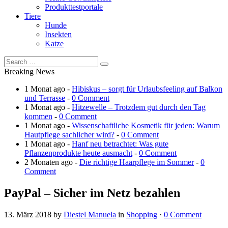
Produkttestportale
Tiere
Hunde
Insekten
Katze
Breaking News
1 Monat ago -
Hibiskus – sorgt für Urlaubsfeeling auf Balkon
und Terrasse
-
0 Comment
1 Monat ago -
Hitzewelle – Trotzdem gut durch den Tag
kommen
-
0 Comment
1 Monat ago -
Wissenschaftliche Kosmetik für jeden: Warum
Hautpflege sachlicher wird?
-
0 Comment
1 Monat ago -
Hanf neu betrachtet: Was gute
Pflanzenprodukte heute ausmacht
-
0 Comment
2 Monaten ago -
Die richtige Haarpflege im Sommer
-
0
Comment
PayPal – Sicher im Netz bezahlen
13. März 2018
by
Diestel Manuela
in
Shopping
·
0 Comment