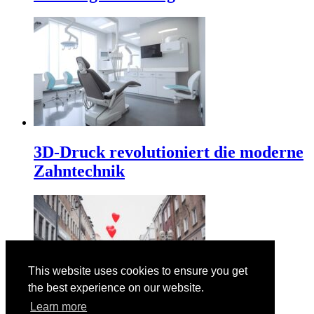
3D-Druck revolutioniert die moderne
Zahntechnik
This website uses cookies to ensure you get
the best experience on our website.
Learn more