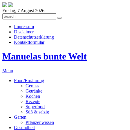
Freitag, 7 August 2026
Impressum
Disclaimer
Datenschutzerklärung
Kontaktformular
Manuelas bunte Welt
Menu
Food/Ernährung
Genuss
Getränke
Kochen
Rezepte
Superfood
Süß & salzig
Garten
Pflanzenwissen
Gesundheit