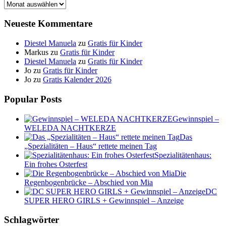
Archiv
Neueste Kommentare
Diestel Manuela
zu
Gratis für Kinder
Markus
zu
Gratis für Kinder
Diestel Manuela
zu
Gratis für Kinder
Jo
zu
Gratis für Kinder
Jo
zu
Gratis Kalender 2026
Popular Posts
Gewinnspiel –
WELEDA NACHTKERZE
Das
„Spezialitäten – Haus“ rettete meinen Tag
Spezialitätenhaus:
Ein frohes Osterfest
Die
Regenbogenbrücke – Abschied von Mia
DC
SUPER HERO GIRLS + Gewinnspiel – Anzeige
Schlagwörter