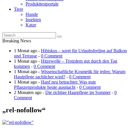
Produkttestportale
Tiere
Hunde
Insekten
Katze
Breaking News
1 Monat ago -
Hibiskus – sorgt für Urlaubsfeeling auf Balkon
und Terrasse
-
0 Comment
1 Monat ago -
Hitzewelle – Trotzdem gut durch den Tag
kommen
-
0 Comment
1 Monat ago -
Wissenschaftliche Kosmetik für jeden: Warum
Hautpflege sachlicher wird?
-
0 Comment
1 Monat ago -
Hanf neu betrachtet: Was gute
Pflanzenprodukte heute ausmacht
-
0 Comment
2 Monaten ago -
Die richtige Haarpflege im Sommer
-
0
Comment
„rel-nofollow“