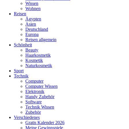
Wissen
Wohnen
Reisen
Ägypten
Asien
Deutschland
Europa
Reisen allgemein
Schönheit
Beauty
Haarkosmetik
Kosmetik
Naturkosmetik
Sport
Technik
Computer
Computer Wissen
Elektronik
Handy Zubehör
Software
Technik Wissen
Zubehör
Verschiedenes
Gratis Kalender 2026
Meine Gewinnspiele