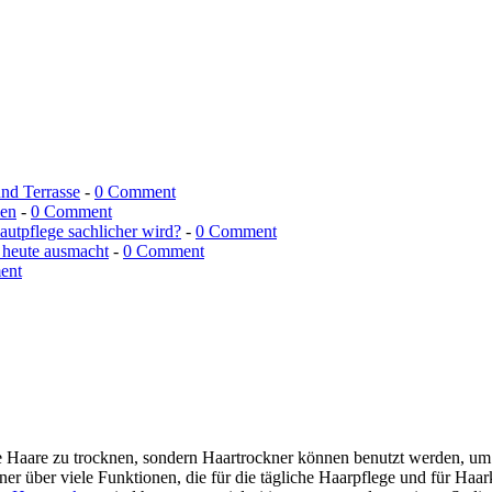
und Terrasse
-
0 Comment
men
-
0 Comment
utpflege sachlicher wird?
-
0 Comment
 heute ausmacht
-
0 Comment
ent
ne Haare zu trocknen, sondern Haartrockner können benutzt werden, um d
 über viele Funktionen, die für die tägliche Haarpflege und für Haar