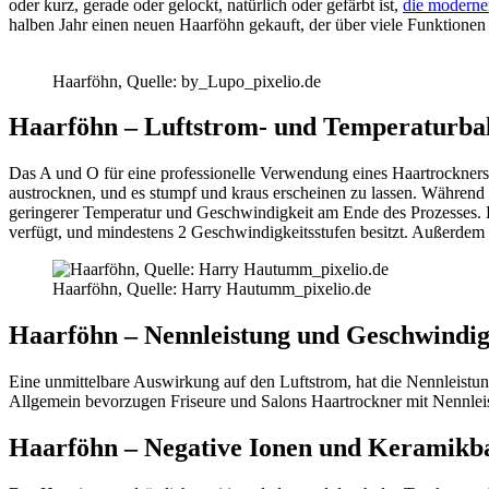
oder kurz, gerade oder gelockt, natürlich oder gefärbt ist,
die moderne
halben Jahr einen neuen Haarföhn gekauft, der über viele Funktionen v
Haarföhn, Quelle: by_Lupo_pixelio.de
Haarföhn – Luftstrom- und Temperaturba
Das A und O für eine professionelle Verwendung eines Haartrockner
austrocknen, und es stumpf und kraus erscheinen zu lassen. Während
geringerer Temperatur und Geschwindigkeit am Ende des Prozesses. D
verfügt, und mindestens 2 Geschwindigkeitsstufen besitzt. Außerdem w
Haarföhn, Quelle: Harry Hautumm_pixelio.de
Haarföhn – Nennleistung und Geschwindig
Eine unmittelbare Auswirkung auf den Luftstrom, hat die Nennleistu
Allgemein bevorzugen Friseure und Salons Haartrockner mit Nennlei
Haarföhn – Negative Ionen und Keramikba