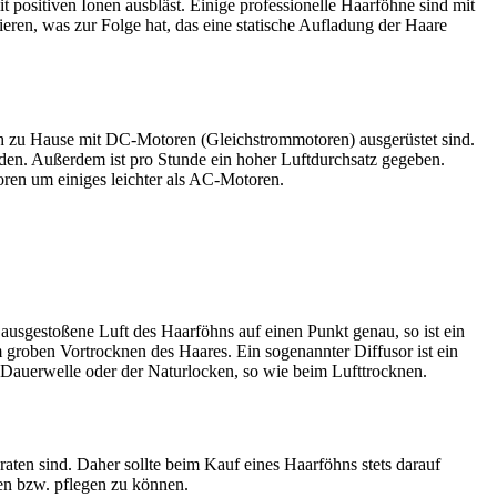
 positiven Ionen ausbläst. Einige professionelle Haarföhne sind mit
en, was zur Folge hat, das eine statische Aufladung der Haare
h zu Hause mit DC-Motoren (Gleichstrommotoren) ausgerüstet sind.
rden. Außerdem ist pro Stunde ein hoher Luftdurchsatz gegeben.
ren um einiges leichter als AC-Motoren.
ausgestoßene Luft des Haarföhns auf einen Punkt genau, so ist ein
 groben Vortrocknen des Haares. Ein sogenannter Diffusor ist ein
der Dauerwelle oder der Naturlocken, so wie beim Lufttrocknen.
raten sind. Daher sollte beim Kauf eines Haarföhns stets darauf
en bzw. pflegen zu können.