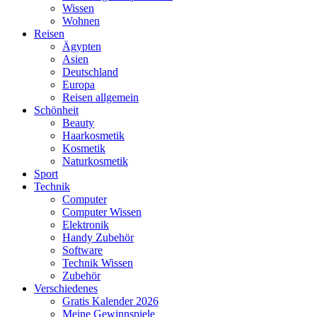
Wissen
Wohnen
Reisen
Ägypten
Asien
Deutschland
Europa
Reisen allgemein
Schönheit
Beauty
Haarkosmetik
Kosmetik
Naturkosmetik
Sport
Technik
Computer
Computer Wissen
Elektronik
Handy Zubehör
Software
Technik Wissen
Zubehör
Verschiedenes
Gratis Kalender 2026
Meine Gewinnspiele