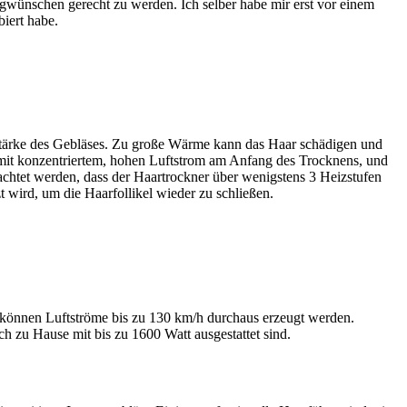
ngwünschen gerecht zu werden. Ich selber habe mir erst vor einem
biert habe.
 Stärke des Gebläses. Zu große Wärme kann das Haar schädigen und
 mit konzentriertem, hohen Luftstrom am Anfang des Trocknens, und
chtet werden, dass der Haartrockner über wenigstens 3 Heizstufen
 wird, um die Haarfollikel wieder zu schließen.
t können Luftströme bis zu 130 km/h durchaus erzeugt werden.
zu Hause mit bis zu 1600 Watt ausgestattet sind.