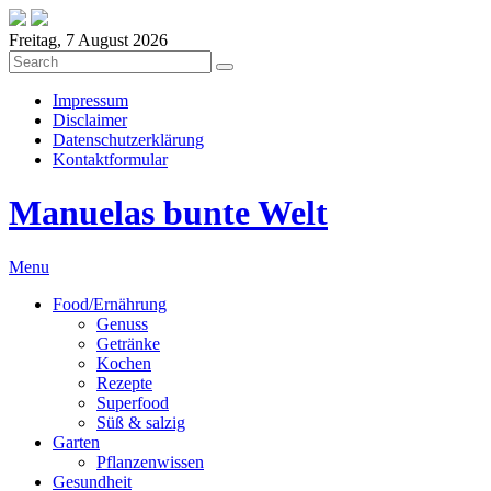
Freitag, 7 August 2026
Impressum
Disclaimer
Datenschutzerklärung
Kontaktformular
Manuelas bunte Welt
Menu
Food/Ernährung
Genuss
Getränke
Kochen
Rezepte
Superfood
Süß & salzig
Garten
Pflanzenwissen
Gesundheit