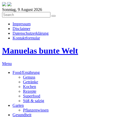
Sonntag, 9 August 2026
Impressum
Disclaimer
Datenschutzerklärung
Kontaktformular
Manuelas bunte Welt
Menu
Food/Ernährung
Genuss
Getränke
Kochen
Rezepte
Superfood
Süß & salzig
Garten
Pflanzenwissen
Gesundheit