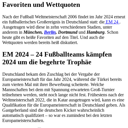
Favoriten und Wettquoten
Nach der Fußball Weltmeisterschaft 2006 findet im Jahr 2024 erneut
ein fußballerisches Großereignis in Deutschland statt: die
EM 24
.
Ausgetragen wird diese in zehn verschiedenen Stadien, unter
anderem in
München,
Berlin
, Dortmund
und
Hamburg
. Schon
heute gibt es heiße Favoriten auf den Titel. Und auch die
Wettquoten werden bereits heiß diskutiert.
EM 2024 – 24 Fußballteams kämpfen
2024 um die begehrte Trophäe
Deutschland bekam den Zuschlag bei der Vergabe der
Europameisterschaft für das Jahr 2024, während die Türkei bereits
zum vierten Mal mit ihrer Bewerbung scheiterte. Welche
Mannschaften bei dem mit Spannung erwarteten Groß-Turnier
teilnehmen werden, steht noch lange nicht fest. Frühestens nach der
Weltmeisterschaft 2022, die in Katar ausgetragen wird, kann es eine
Qualifikation für die Europameisterschaft in Deutschland geben. Als
Gastgeberland sind die deutschen Kicker wahrscheinlich
automatisch qualifiziert – so war es zumindest bei den letzten
Europameisterschaften.