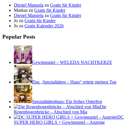
Diestel Manuela
zu
Gratis für Kinder
Markus
zu
Gratis für Kinder
Diestel Manuela
zu
Gratis für Kinder
Jo
zu
Gratis für Kinder
Jo
zu
Gratis Kalender 2026
Popular Posts
Gewinnspiel – WELEDA NACHTKERZE
Das „Spezialitäten – Haus“ rettete meinen Tag
Spezialitätenhaus: Ein frohes Osterfest
Die
Regenbogenbrücke – Abschied von Mia
DC
SUPER HERO GIRLS + Gewinnspiel – Anzeige