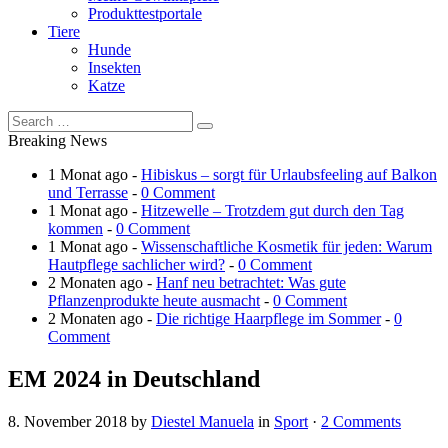
Produkttestportale
Tiere
Hunde
Insekten
Katze
Breaking News
1 Monat ago -
Hibiskus – sorgt für Urlaubsfeeling auf Balkon
und Terrasse
-
0 Comment
1 Monat ago -
Hitzewelle – Trotzdem gut durch den Tag
kommen
-
0 Comment
1 Monat ago -
Wissenschaftliche Kosmetik für jeden: Warum
Hautpflege sachlicher wird?
-
0 Comment
2 Monaten ago -
Hanf neu betrachtet: Was gute
Pflanzenprodukte heute ausmacht
-
0 Comment
2 Monaten ago -
Die richtige Haarpflege im Sommer
-
0
Comment
EM 2024 in Deutschland
8. November 2018
by
Diestel Manuela
in
Sport
·
2 Comments