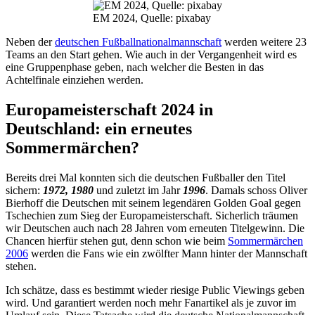
EM 2024, Quelle: pixabay
Neben der
deutschen Fußballnationalmannschaft
werden weitere 23
Teams an den Start gehen. Wie auch in der Vergangenheit wird es
eine Gruppenphase geben, nach welcher die Besten in das
Achtelfinale einziehen werden.
Europameisterschaft 2024 in
Deutschland: ein erneutes
Sommermärchen?
Bereits drei Mal konnten sich die deutschen Fußballer den Titel
sichern:
1972, 1980
und zuletzt im Jahr
1996
. Damals schoss Oliver
Bierhoff die Deutschen mit seinem legendären Golden Goal gegen
Tschechien zum Sieg der Europameisterschaft. Sicherlich träumen
wir Deutschen auch nach 28 Jahren vom erneuten Titelgewinn. Die
Chancen hierfür stehen gut, denn schon wie beim
Sommermärchen
2006
werden die Fans wie ein zwölfter Mann hinter der Mannschaft
stehen.
Ich schätze, dass es bestimmt wieder riesige Public Viewings geben
wird. Und garantiert werden noch mehr Fanartikel als je zuvor im