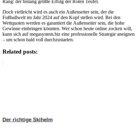
Rang: der bislang größte Erfolg der Roten Teufel.
Doch vielleicht wird es auch ein Außenseiter sein, der die
Fußballwelt im Jahr 2024 auf den Kopf stellen wird. Bei den
Wettquoten werden es garantiert die Außenseiter sein, die hohe
Gewinne einbringen könnten. Wer schon heute online zocken will,
kann sich auf megasystem.biz eine professionelle Strategie aneignen
– um schon bald voll durchzustarten.
Related posts:
Der richtige Skihelm