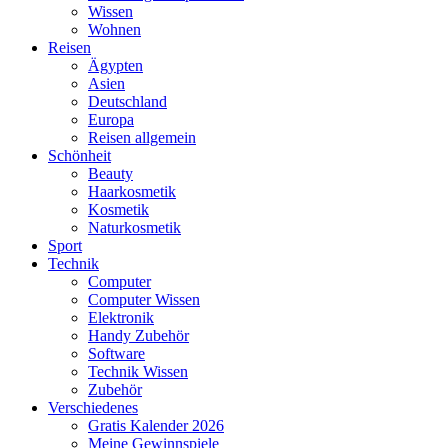
Wissen
Wohnen
Reisen
Ägypten
Asien
Deutschland
Europa
Reisen allgemein
Schönheit
Beauty
Haarkosmetik
Kosmetik
Naturkosmetik
Sport
Technik
Computer
Computer Wissen
Elektronik
Handy Zubehör
Software
Technik Wissen
Zubehör
Verschiedenes
Gratis Kalender 2026
Meine Gewinnspiele