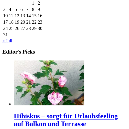
1
2
3
4
5
6
7
8
9
10
11
12
13
14
15
16
17
18
19
20
21
22
23
24
25
26
27
28
29
30
31
« Juli
Editor's Picks
Hibiskus – sorgt für Urlaubsfeeling
auf Balkon und Terrasse