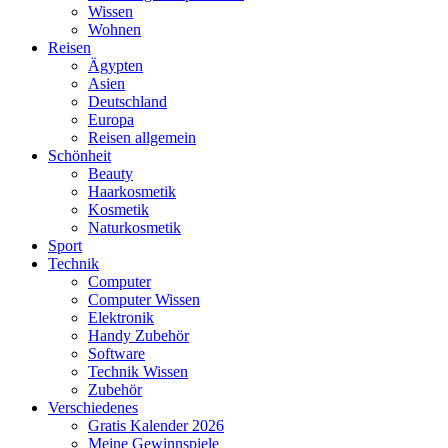
Wissen
Wohnen
Reisen
Ägypten
Asien
Deutschland
Europa
Reisen allgemein
Schönheit
Beauty
Haarkosmetik
Kosmetik
Naturkosmetik
Sport
Technik
Computer
Computer Wissen
Elektronik
Handy Zubehör
Software
Technik Wissen
Zubehör
Verschiedenes
Gratis Kalender 2026
Meine Gewinnspiele