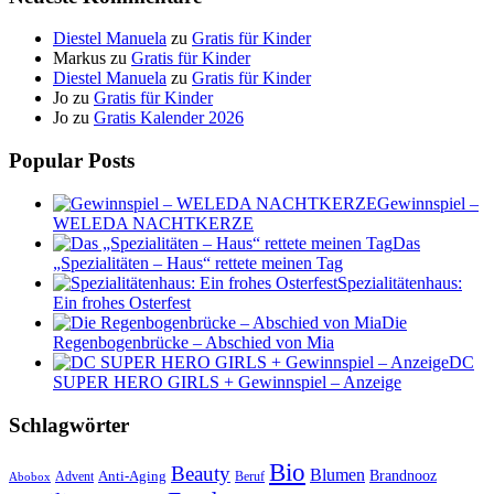
Diestel Manuela
zu
Gratis für Kinder
Markus
zu
Gratis für Kinder
Diestel Manuela
zu
Gratis für Kinder
Jo
zu
Gratis für Kinder
Jo
zu
Gratis Kalender 2026
Popular Posts
Gewinnspiel –
WELEDA NACHTKERZE
Das
„Spezialitäten – Haus“ rettete meinen Tag
Spezialitätenhaus:
Ein frohes Osterfest
Die
Regenbogenbrücke – Abschied von Mia
DC
SUPER HERO GIRLS + Gewinnspiel – Anzeige
Schlagwörter
Bio
Beauty
Blumen
Anti-Aging
Brandnooz
Advent
Beruf
Abobox