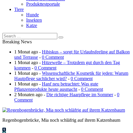
Produkttestportale
Tiere
Hunde
Insekten
Katze
Breaking News
1 Monat ago -
Hibiskus – sorgt für Urlaubsfeeling auf Balkon
und Terrasse
-
0 Comment
1 Monat ago -
Hitzewelle – Trotzdem gut durch den Tag
kommen
-
0 Comment
1 Monat ago -
Wissenschaftliche Kosmetik für jeden: Warum
Hautpflege sachlicher wird?
-
0 Comment
1 Monat ago -
Hanf neu betrachtet: Was gute
Pflanzenprodukte heute ausmacht
-
0 Comment
2 Monaten ago -
Die richtige Haarpflege im Sommer
-
0
Comment
Regenbogenbrücke, Mia noch schläfrig auf ihrem Katzenbaum
Tumblr