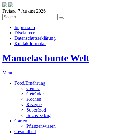
Freitag, 7 August 2026
Impressum
Disclaimer
Datenschutzerklärung
Kontaktformular
Manuelas bunte Welt
Menu
Food/Ernährung
Genuss
Getränke
Kochen
Rezepte
Superfood
Süß & salzig
Garten
Pflanzenwissen
Gesundheit