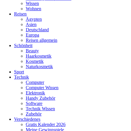
Wissen
Wohnen
Reisen
Ägypten
Asien
Deutschland
Europa
Reisen allgemein
Schönheit
Beauty
Haarkosmetik
Kosmetik
Naturkosmetik
Sport
Technik
Computer
Computer Wissen
Elektronik
Handy Zubehör
Software
Technik Wissen
Zubehör
Verschiedenes
Gratis Kalender 2026
Meine Gewinnspiele