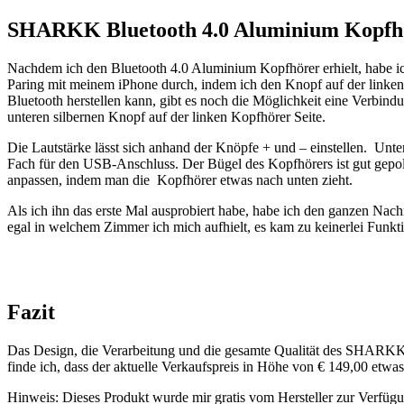
SHARKK Bluetooth 4.0 Aluminium Kopfhö
Nachdem ich den Bluetooth 4.0 Aluminium Kopfhörer erhielt, habe 
Paring mit meinem iPhone durch, indem ich den Knopf auf der linken K
Bluetooth herstellen kann, gibt es noch die Möglichkeit eine Verbind
unteren silbernen Knopf auf der linken Kopfhörer Seite.
Die Lautstärke lässt sich anhand der Knöpfe + und – einstellen. Unte
Fach für den USB-Anschluss. Der Bügel des Kopfhörers ist gut gepol
anpassen, indem man die Kopfhörer etwas nach unten zieht.
Als ich ihn das erste Mal ausprobiert habe, habe ich den ganzen Nac
egal in welchem Zimmer ich mich aufhielt, es kam zu keinerlei Funkti
Fazit
Das Design, die Verarbeitung und die gesamte Qualität des SHARKK 
finde ich, dass der aktuelle Verkaufspreis in Höhe von € 149,00 etwas
Hinweis: Dieses Produkt wurde mir gratis vom Hersteller zur Verfügun