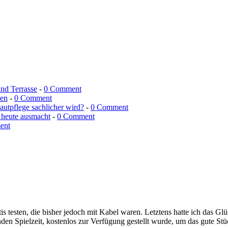
und Terrasse
-
0 Comment
men
-
0 Comment
utpflege sachlicher wird?
-
0 Comment
 heute ausmacht
-
0 Comment
ent
tis testen, die bisher jedoch mit Kabel waren. Letztens hatte ich d
 Spielzeit, kostenlos zur Verfügung gestellt wurde, um das gute Stü