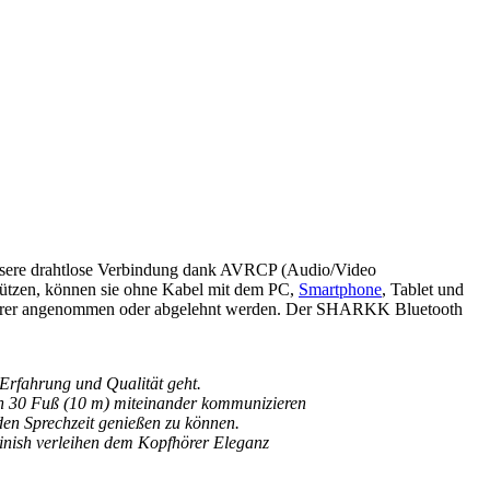
essere drahtlose Verbindung dank AVRCP (Audio/Video
stützen, können sie ohne Kabel mit dem PC,
Smartphone
, Tablet und
fhörer angenommen oder abgelehnt werden. Der SHARKK Bluetooth
rfahrung und Qualität geht.
on 30 Fuß (10 m) miteinander kommunizieren
den Sprechzeit genießen zu können.
Finish verleihen dem Kopfhörer Eleganz