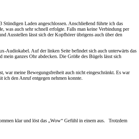
Stündigen Laden angeschlossen. Anschließend führte ich das
e, was auch sehr schnell erfolgte. Falls man keine Verbindung per
und Ausstellen lässt sich der Kopfhörer übrigens auch über den
ux-Audiokabel. Auf der linken Seite befindet sich auch unterwärts das
nd mein ganzes Ohr abdecken. Die Größe des Bügels lässt sich
ist, war meine Bewegungsfreiheit auch nicht eingeschränkt. Es war
amit ich den Anruf entgegen nehmen konnte.
lkommen klar und löst das „Wow“ Gefühl in einem aus. Trotzdem