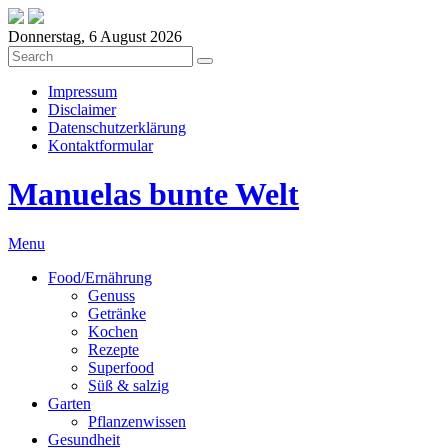
Donnerstag, 6 August 2026
Impressum
Disclaimer
Datenschutzerklärung
Kontaktformular
Manuelas bunte Welt
Menu
Food/Ernährung
Genuss
Getränke
Kochen
Rezepte
Superfood
Süß & salzig
Garten
Pflanzenwissen
Gesundheit