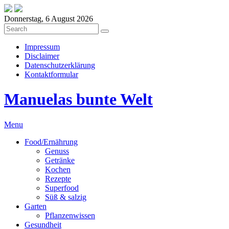
Donnerstag, 6 August 2026
Impressum
Disclaimer
Datenschutzerklärung
Kontaktformular
Manuelas bunte Welt
Menu
Food/Ernährung
Genuss
Getränke
Kochen
Rezepte
Superfood
Süß & salzig
Garten
Pflanzenwissen
Gesundheit