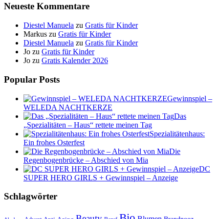
Neueste Kommentare
Diestel Manuela
zu
Gratis für Kinder
Markus
zu
Gratis für Kinder
Diestel Manuela
zu
Gratis für Kinder
Jo
zu
Gratis für Kinder
Jo
zu
Gratis Kalender 2026
Popular Posts
Gewinnspiel –
WELEDA NACHTKERZE
Das
„Spezialitäten – Haus“ rettete meinen Tag
Spezialitätenhaus:
Ein frohes Osterfest
Die
Regenbogenbrücke – Abschied von Mia
DC
SUPER HERO GIRLS + Gewinnspiel – Anzeige
Schlagwörter
Bio
Beauty
Blumen