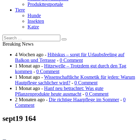
Produkttestportale
Tiere
Hunde
Insekten
Katze
Breaking News
4 Wochen ago -
Hibiskus – sorgt für Urlaubsfeeling auf
Balkon und Terrasse
-
0 Comment
1 Monat ago -
Hitzewelle – Trotzdem gut durch den Tag
kommen
-
0 Comment
1 Monat ago -
Wissenschaftliche Kosmetik für jeden: Warum
Hautpflege sachlicher wird?
-
0 Comment
1 Monat ago -
Hanf neu betrachtet: Was gute
Pflanzenprodukte heute ausmacht
-
0 Comment
2 Monaten ago -
Die richtige Haarpflege im Sommer
-
0
Comment
sept19 164