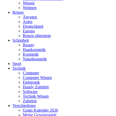
Wissen
Wohnen
Reisen
Ägypten
Asien
Deutschland
Europa
Reisen allgemein
Schönheit
Beauty
Haarkosmetik
Kosmetik
Naturkosmetik
Sport
Technik
Computer
Computer Wissen
Elektronik
Handy Zubehör
Software
Technik Wissen
Zubehör
Verschiedenes
Gratis Kalender 2026
Meine Gewinnspiele