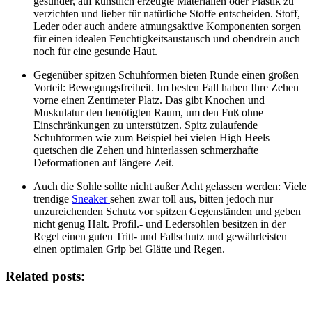
gesünder, auf künstlich erzeugte Materialien oder Plastik zu
verzichten und lieber für natürliche Stoffe entscheiden. Stoff,
Leder oder auch andere atmungsaktive Komponenten sorgen
für einen idealen Feuchtigkeitsaustausch und obendrein auch
noch für eine gesunde Haut.
Gegenüber spitzen Schuhformen bieten Runde einen großen
Vorteil: Bewegungsfreiheit. Im besten Fall haben Ihre Zehen
vorne einen Zentimeter Platz. Das gibt Knochen und
Muskulatur den benötigten Raum, um den Fuß ohne
Einschränkungen zu unterstützen. Spitz zulaufende
Schuhformen wie zum Beispiel bei vielen High Heels
quetschen die Zehen und hinterlassen schmerzhafte
Deformationen auf längere Zeit.
Auch die Sohle sollte nicht außer Acht gelassen werden: Viele
trendige
Sneaker
sehen zwar toll aus, bitten jedoch nur
unzureichenden Schutz vor spitzen Gegenständen und geben
nicht genug Halt. Profil.- und Ledersohlen besitzen in der
Regel einen guten Tritt- und Fallschutz und gewährleisten
einen optimalen Grip bei Glätte und Regen.
Related posts: