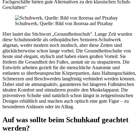
Fachgeschäfte bieten gute Alternativen zu den klassischen Schuh-
Geschäften“
Schuhwerk, Quelle: Bild von lloorraa auf Pixabay
Hier lautet das Stichwort „Gesundheitsschuh“. Lange Zeit wurden
diese Schuhmodelle als orthopädisches Senioren-Schuhwerk
abgetan, weder modern noch modisch, aber diese Zeiten sind
glücklicherweise schon lange vorbei. Die Gesundheitsschuhe von
heute sind elegant, stylisch und haben einen großen Vorteil: Sie
fördern die Gesundheit des Fußes, anstatt sie zu strapazieren. Die
Entwürfe arbeiten gezielt für die menschliche Anatomie und
entlasten so überbeanspruchte Körperpartien, dass Haltungsschäden,
Schmerzen und Beschwerden langfristig verhindert werden können.
Dabei sind sie atmungsaktiv, garantieren bei längeren Fußmärschen
idealen Komfort und stimulieren positiv den Muskelapparat. Die
präventiven Schuhe sind natürlich schon längst in zeitgenössischen
Designs erhältlich und machen auch optisch eine gute Figur – zu
besonderen Anlässen oder im Alltag.
Auf was sollte beim Schuhkauf geachtet
werden?