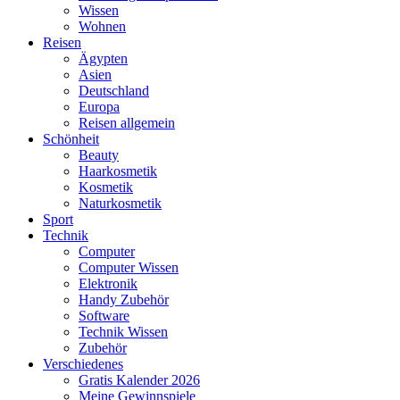
Wissen
Wohnen
Reisen
Ägypten
Asien
Deutschland
Europa
Reisen allgemein
Schönheit
Beauty
Haarkosmetik
Kosmetik
Naturkosmetik
Sport
Technik
Computer
Computer Wissen
Elektronik
Handy Zubehör
Software
Technik Wissen
Zubehör
Verschiedenes
Gratis Kalender 2026
Meine Gewinnspiele