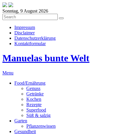
Sonntag, 9 August 2026
Impressum
Disclaimer
Datenschutzerklärung
Kontaktformular
Manuelas bunte Welt
Menu
Food/Ernährung
Genuss
Getränke
Kochen
Rezepte
Superfood
Süß & salzig
Garten
Pflanzenwissen
Gesundheit