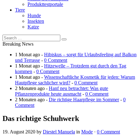
Produkttestportale
Tiere
Hunde
Insekten
Katze
Breaking News
1 Monat ago -
Hibiskus – sorgt für Urlaubsfeeling auf Balkon
und Terrasse
-
0 Comment
1 Monat ago -
Hitzewelle – Trotzdem gut durch den Tag
kommen
-
0 Comment
1 Monat ago -
Wissenschaftliche Kosmetik für jeden: Warum
Hautpflege sachlicher wird?
-
0 Comment
2 Monaten ago -
Hanf neu betrachtet: Was gute
Pflanzenprodukte heute ausmacht
-
0 Comment
2 Monaten ago -
Die richtige Haarpflege im Sommer
-
0
Comment
Das richtige Schuhwerk
19. August 2020
by
Diestel Manuela
in
Mode
·
0 Comment