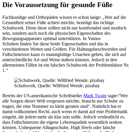
Die Voraussetzung für gesunde Füße
Fachkundige und Orthopäden wissen es schon lange: „Wer auf die
Gesundheit seiner Füße achten möchte, benötigt das richtige
Schuhwerk. Denn diese sollten nicht nur komfortabel und modisch
sein, sondern auch noch die physischen Eigenschaften des
Bewegungsapparates optimal unterstützen. In Vamos
Schuhen finden Sie diese beide Eigenschaften und das in
verschiedenen Weiten und Größen. Für Haltungsbeschwerden und
Fußschmerzen kann es mannigfaltige Ursachen geben, die sich auf
unterschiedliche Art und Weise äußern können. Jedoch in den
allermeisten Fällen ist ein falsches Schuhwerk der Problemfaktor Nr.
1.“
Schuhwerk, Quelle: Willfried Wende, pixabay
Bereits der US-amerikanische Schriftsteller
Mark Twain
sagte:“Wer
alle Sorgen dieser Welt vergessen möchte, braucht nur Schuhe zu
tragen, die eine Nummer zu klein geraten sind“. Natürlich hat er
damit vollkommen Recht, auch wenn er damit auf eine Problematik
eingeht, die jedem mehr als klar sein sollte. Jedoch verdeutlicht es,
dass Fußschmerzen die eigene Lebensqualität wesentlich senken
können. Unbequeme Alltagsschuhe, High Heels oder falsche