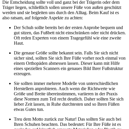
Die Entscheidung sollte voll und ganz bei der Trägerin oder dem
Träger liegen, schließlich sollen unsere Füße von außen geschützt
werden und sie begleiten uns durch den Alltag. Beim Kauf ist es
also ratsam, auf folgende Aspekte zu achten:
Der Schuh sollte bereits bei der ersten Anprobe bequem und
gut sitzen, das Fußbett nicht einschränken oder nicht drücken.
Oft reden Experten von einem Tragegefühl wie eine zweite
Haut.
Die genaue Größe sollte bekannt sein. Falls Sie sich nicht
sicher sind, sollten Sie sich Ihre Füße vorher noch einmal von
einem Orthopäden abmessen lassen. Dieser kann mit Hilfe
eines speziellen Scanners ein genaues Bild Ihrer Fußstruktur
erzeugen.
Sie sollten immer mehrere Modelle von unterschiedlichen
Herstellern anprobieren. Auch wenn die Richtwerte wie
Größe und Breite übereinstimmen, variieren in der Praxis
diese Normen zum Teil recht deutlich. Daher sollten Sie sich
lieber Zeit lassen, in Ruhe durchtesten und so Ihren Füßen
etwas Gutes tun.
Treu dem Motto zurück zur Natur! Das sollten Sie auch bei
Ihren Schuhen beachten. Das bedeutet: Für Ihre Füße ist es