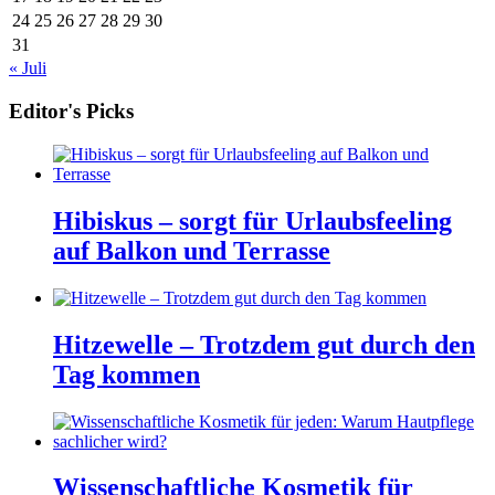
24
25
26
27
28
29
30
31
« Juli
Editor's Picks
Hibiskus – sorgt für Urlaubsfeeling
auf Balkon und Terrasse
Hitzewelle – Trotzdem gut durch den
Tag kommen
Wissenschaftliche Kosmetik für